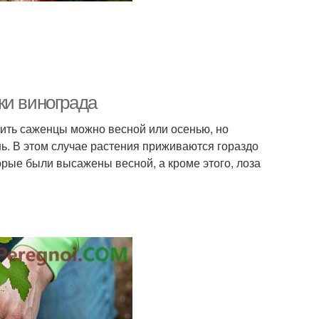
ки винограда
дить саженцы можно весной или осенью, но
ь. В этом случае растения приживаются гораздо
орые были высажены весной, а кроме этого, лоза