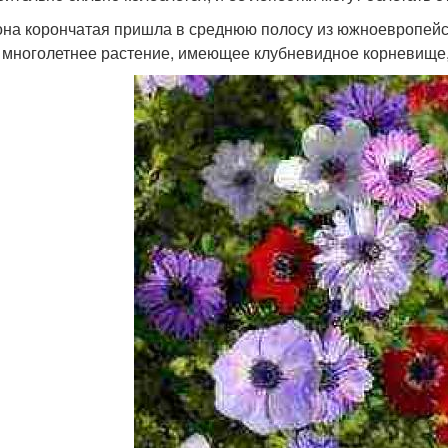
на корончатая пришла в среднюю полосу из южноевропейск
 многолетнее растение, имеющее клубневидное корневище,