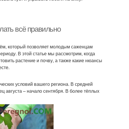
елать всё правильно
иём, который позволяет молодым саженцам
ериоду. В этой статье мы рассмотрим, когда
товить растение и почву, а также какие нюансы
есте.
ческих условий вашего региона. В средней
ец августа – начало сентября. В более тёплых