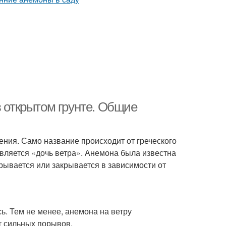
в открытом грунте. Общие
ения. Само название происходит от греческого
вляется «дочь ветра». Анемона была известна
крывается или закрывается в зависимости от
ь. Тем не менее, анемона на ветру
от сильных порывов.