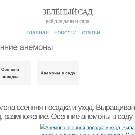
ЗЕЛЁНЫЙ САД
всё для дачи и сада
главная
новости
статьи
нние анемоны
Осенняя
Анемоны в саду
посадка
мона осенняя посадка и уход. Выращиван
д, размножение. Осенние анемоны в саду