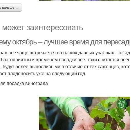
ь дальше →
 может заинтересовать
ему октябрь – лучшее время для пересад
рад все чаще встречается на наших дачных участках. Поса
 благоприятным временем посадки все -таки считается осен
, будут более выносливыми в отличие от тех саженцев, кот
ает плодоносить уже на следующий год.
яя посадка винограда