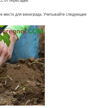
с от пересадки.
ее место для винограда. Учитывайте следующие