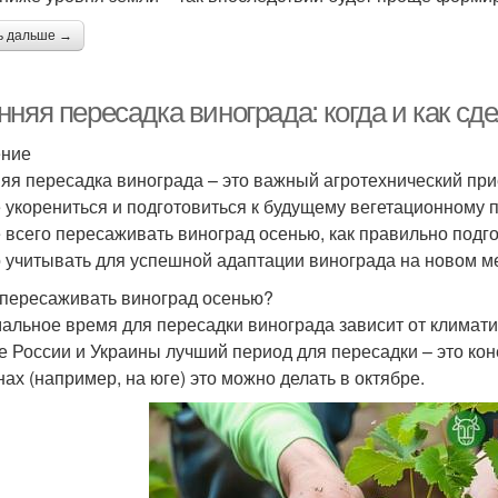
ь дальше →
няя пересадка винограда: когда и как сд
ение
яя пересадка винограда – это важный агротехнический пр
 укорениться и подготовиться к будущему вегетационному п
 всего пересаживать виноград осенью, как правильно подго
 учитывать для успешной адаптации винограда на новом м
 пересаживать виноград осенью?
альное время для пересадки винограда зависит от климати
е России и Украины лучший период для пересадки – это кон
нах (например, на юге) это можно делать в октябре.