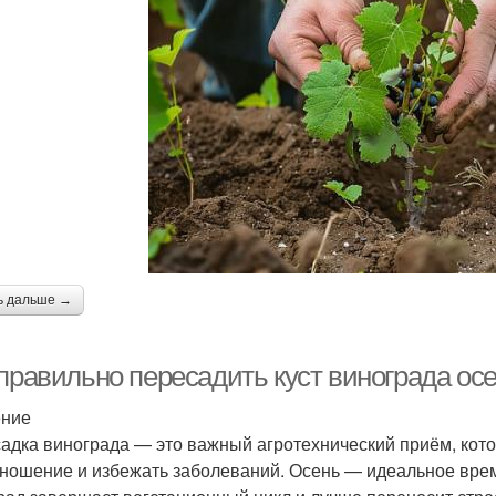
ь дальше →
 правильно пересадить куст винограда ос
ение
адка винограда — это важный агротехнический приём, кото
ношение и избежать заболеваний. Осень — идеальное время