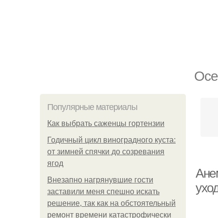
Осе
Популярные материалы
Как выбрать саженцы гортензии
Годичный цикл виноградного куста:
от зимней спячки до созревания
ягод
Ане
Внезапно нагрянувшие гости
ухо
заставили меня спешно искать
решение, так как на обстоятельный
ремонт времени катастрофически