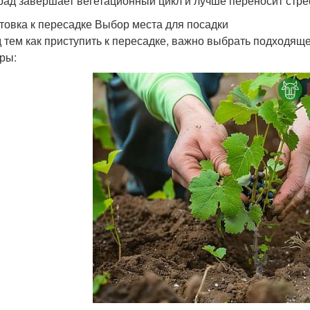
рад завершает вегетационный цикл и лучше переносит стрес
товка к пересадке Выбор места для посадки
 тем как приступить к пересадке, важно выбрать подходящ
ры: