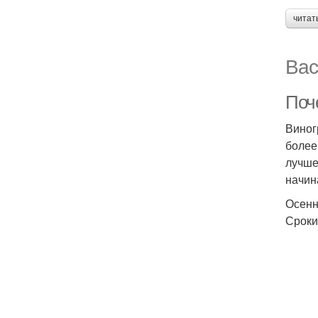
читат
Вас
Поч
Виног
более
лучше
начин
Осенн
Сроки