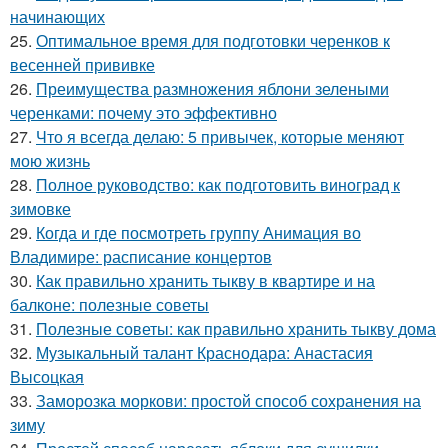
начинающих
25.
Оптимальное время для подготовки черенков к
весенней прививке
26.
Преимущества размножения яблони зелеными
черенками: почему это эффективно
27.
Что я всегда делаю: 5 привычек, которые меняют
мою жизнь
28.
Полное руководство: как подготовить виноград к
зимовке
29.
Когда и где посмотреть группу Анимация во
Владимире: расписание концертов
30.
Как правильно хранить тыкву в квартире и на
балконе: полезные советы
31.
Полезные советы: как правильно хранить тыкву дома
32.
Музыкальный талант Краснодара: Анастасия
Высоцкая
33.
Заморозка моркови: простой способ сохранения на
зиму