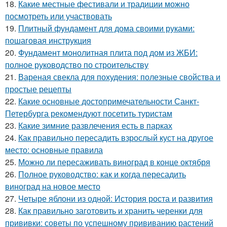
18.
Какие местные фестивали и традиции можно
посмотреть или участвовать
19.
Плитный фундамент для дома своими руками:
пошаговая инструкция
20.
Фундамент монолитная плита под дом из ЖБИ:
полное руководство по строительству
21.
Вареная свекла для похудения: полезные свойства и
простые рецепты
22.
Какие основные достопримечательности Санкт-
Петербурга рекомендуют посетить туристам
23.
Какие зимние развлечения есть в парках
24.
Как правильно пересадить взрослый куст на другое
место: основные правила
25.
Можно ли пересаживать виноград в конце октября
26.
Полное руководство: как и когда пересадить
виноград на новое место
27.
Четыре яблони из одной: История роста и развития
28.
Как правильно заготовить и хранить черенки для
прививки: советы по успешному прививанию растений