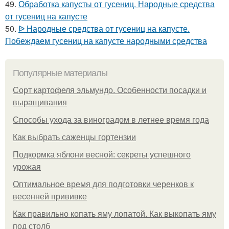
49.
Обработка капусты от гусениц. Народные средства
от гусениц на капусте
50.
ᐉ Народные средства от гусениц на капусте.
Побеждаем гусениц на капусте народными средства
Популярные материалы
Сорт картофеля эльмундо. Особенности посадки и
выращивания
Способы ухода за виноградом в летнее время года
Как выбрать саженцы гортензии
Подкормка яблони весной: секреты успешного
урожая
Оптимальное время для подготовки черенков к
весенней прививке
Как правильно копать яму лопатой. Как выкопать яму
под столб