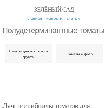
ЗЕЛЁНЫЙ САД
главная
новости
статьи
Полудетерминантные томаты
Томаты для открытого
Томаты с фото
грунта
Лучшие гибриды томатов для