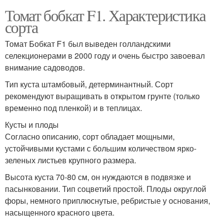
Томат бобкат F1. Характеристика
сорта
Томат Бобкат F1 был выведен голландскими
селекционерами в 2000 году и очень быстро завоевал
внимание садоводов.
Тип куста штамбовый, детерминантный. Сорт
рекомендуют выращивать в открытом грунте (только
временно под пленкой) и в теплицах.
Кусты и плоды
Согласно описанию, сорт обладает мощными,
устойчивыми кустами с большим количеством ярко-
зеленых листьев крупного размера.
Высота куста 70-80 см, он нуждаются в подвязке и
пасынковании. Тип соцветий простой. Плоды округлой
форы, немного приплюснутые, ребристые у основания,
насыщенного красного цвета.