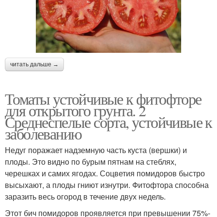
читать дальше →
Томаты устойчивые к фитофторе
для открытого грунта. 2
Среднеспелые сорта, устойчивые к
заболеванию
Недуг поражает надземную часть куста (вершки) и
плоды. Это видно по бурым пятнам на стеблях,
черешках и самих ягодах. Соцветия помидоров быстро
высыхают, а плоды гниют изнутри. Фитофтора способна
заразить весь огород в течение двух недель.
Этот бич помидоров проявляется при превышении 75%-