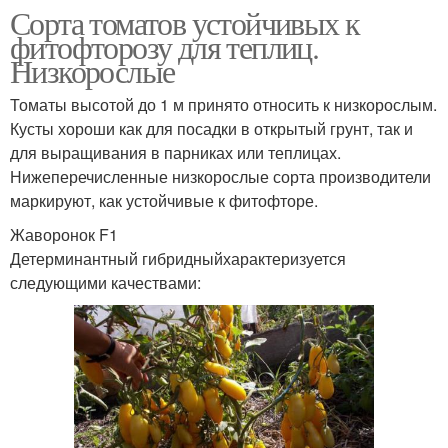
Сорта томатов устойчивых к
фитофторозу для теплиц.
Низкорослые
Томаты высотой до 1 м принято относить к низкорослым.
Кусты хороши как для посадки в открытый грунт, так и
для выращивания в парниках или теплицах.
Нижеперечисленные низкорослые сорта производители
маркируют, как устойчивые к фитофторе.
Жаворонок F1
Детерминантный гибридныйхарактеризуется
следующими качествами: