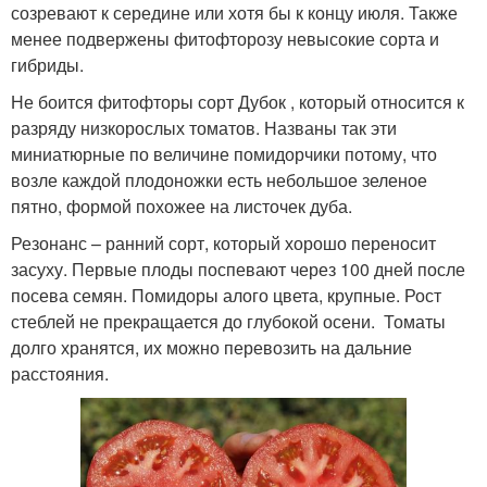
созревают к середине или хотя бы к концу июля. Также
менее подвержены фитофторозу невысокие сорта и
гибриды.
Не боится фитофторы сорт Дубок , который относится к
разряду низкорослых томатов. Названы так эти
миниатюрные по величине помидорчики потому, что
возле каждой плодоножки есть небольшое зеленое
пятно, формой похожее на листочек дуба.
Резонанс – ранний сорт, который хорошо переносит
засуху. Первые плоды поспевают через 100 дней после
посева семян. Помидоры алого цвета, крупные. Рост
стеблей не прекращается до глубокой осени. Томаты
долго хранятся, их можно перевозить на дальние
расстояния.