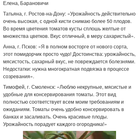
Елена, Барановичи
Татьяна, г. Ростов-на-Дону: «Урожайность действительно
очень высокая, с одной кисти снимаю более 50 плодов.
Во время цветения томатов кусты сплошь желтые от
множества цветков. Вкус отличный, в меру сахаристый».
Анна, г. Псков: «Я в полном восторге от нового сорта,
этот помидорчик просто чудо! Достоинства: урожайность,
мясистость, сахарный вкус, не повреждается болезнями.
Недостатки: нужна многократная подвязка в процессе
созревания».
Тимофей, г. Смоленск: «Люблю некрупные, мясистые и
удобные для консервирования томаты. Этот вид
полностью соответствует всем моим требованиям и
ожиданиям. Томаты очень удобно консервировать в
банках и засаливать. Очень красивые плоды.
Урожайность порадует каждого огородника!»