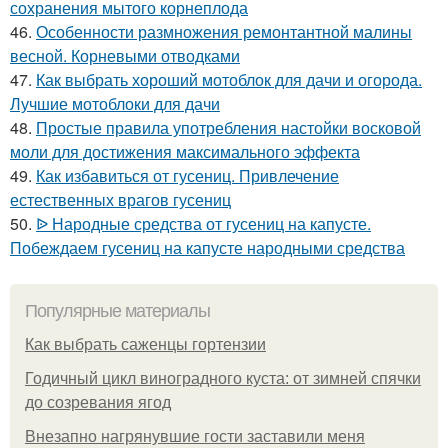
сохранения мытого корнеплода
46.
Особенности размножения ремонтантной малины
весной. Корневыми отводками
47.
Как выбрать хороший мотоблок для дачи и огорода.
Лучшие мотоблоки для дачи
48.
Простые правила употребления настойки восковой
моли для достижения максимального эффекта
49.
Как избавиться от гусениц. Привлечение
естественных врагов гусениц
50.
ᐉ Народные средства от гусениц на капусте.
Побеждаем гусениц на капусте народными средства
Популярные материалы
Как выбрать саженцы гортензии
Годичный цикл виноградного куста: от зимней спячки
до созревания ягод
Внезапно нагрянувшие гости заставили меня