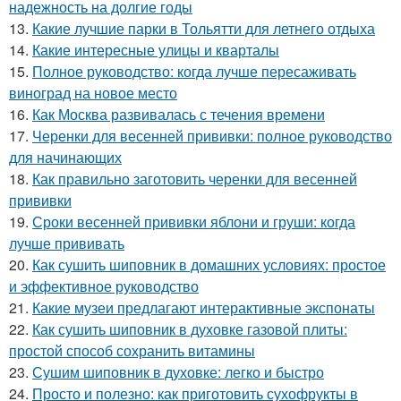
надежность на долгие годы
13.
Какие лучшие парки в Тольятти для летнего отдыха
14.
Какие интересные улицы и кварталы
15.
Полное руководство: когда лучше пересаживать
виноград на новое место
16.
Как Москва развивалась с течения времени
17.
Черенки для весенней прививки: полное руководство
для начинающих
18.
Как правильно заготовить черенки для весенней
прививки
19.
Сроки весенней прививки яблони и груши: когда
лучше прививать
20.
Как сушить шиповник в домашних условиях: простое
и эффективное руководство
21.
Какие музеи предлагают интерактивные экспонаты
22.
Как сушить шиповник в духовке газовой плиты:
простой способ сохранить витамины
23.
Сушим шиповник в духовке: легко и быстро
24.
Просто и полезно: как приготовить сухофрукты в