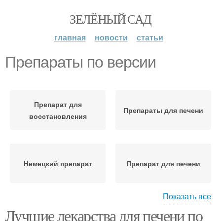
ЗЕЛЁНЫЙ САД
главная
новости
статьи
Препараты по версии
Препарат для
Препараты для печени
восстановления
Немецкий препарат
Препарат для печени
Показать все
Лучшие лекарства для печени по
Желчегонные
Препараты для