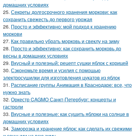
домашних условиях
25.
Секреты долгосрочного хранения моркови: как
сохранить свежесть до первого урожая
26.
Просто и эффективно: мой подход к хранению
моркови
27.
Как правильно убрать морковь и свеклу на зиму
28.
Просто и эффективно: как сохранить морковь до
весны в домашних условиях
29.
Вкусный и полезный: рецепт сушки яблок с корицей
30.
Сэкономьте время и усилия с помощью
электросушилки для изготовления цукатов из яблок
31.
Расписание группы Анимация в Краснодаре: все, что
нужно знать
32.
Оркестр CAGMO Санкт-Петербург: концерты и
гастроли
33.
Вкусные и полезные: как сушить яблоки на солнце в
домашних условиях
34.
Заморозка и хранение яблок: как сделать их свежими
и сочными на всю зиму