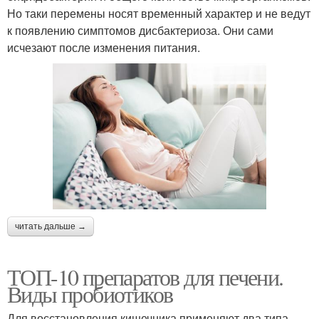
Но таки перемены носят временный характер и не ведут
к появлению симптомов дисбактериоза. Они сами
исчезают после изменения питания.
читать дальше →
ТОП-10 препаратов для печени.
Виды пробиотиков
Для восстановления кишечника применяют два типа