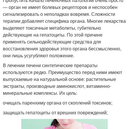
Пропустить начало печеночных патологий очень просто
— орган не имеет болевых рецепторов и неспособен
сигнализировать о неполадках вовремя. Сложности
терапии добавляет специфика органа. Многие лекарства
выделяют токсичные метаболиты, губительно
действующие на гепатоциты. По этой причине
применять сильнодействующие средства для
восстановления здоровья этого органа бессмысленно,
они лишь усугубляют положение.
В лечении печени синтетические препараты
используются редко. Преимущество перед ними имеют
выпускаемые на натуральной основе: растительные
экстракты, производные аминокислот, витаминно-
минеральные комплексы. Их цель:
очищать паренхиму органа от скоплений токсинов;
защищать гепатоциты от врешних повреждений;