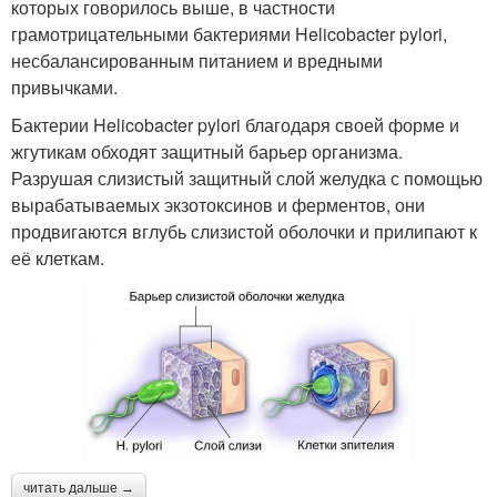
которых говорилось выше, в частности
грамотрицательными бактериями Helicobacter pylori,
несбалансированным питанием и вредными
привычками.
Бактерии Helicobacter pylori благодаря своей форме и
жгутикам обходят защитный барьер организма.
Разрушая слизистый защитный слой желудка с помощью
вырабатываемых экзотоксинов и ферментов, они
продвигаются вглубь слизистой оболочки и прилипают к
её клеткам.
читать дальше →