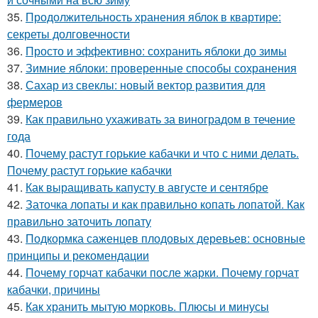
35.
Продолжительность хранения яблок в квартире:
секреты долговечности
36.
Просто и эффективно: сохранить яблоки до зимы
37.
Зимние яблоки: проверенные способы сохранения
38.
Сахар из свеклы: новый вектор развития для
фермеров
39.
Как правильно ухаживать за виноградом в течение
года
40.
Почему растут горькие кабачки и что с ними делать.
Почему растут горькие кабачки
41.
Как выращивать капусту в августе и сентябре
42.
Заточка лопаты и как правильно копать лопатой. Как
правильно заточить лопату
43.
Подкормка саженцев плодовых деревьев: основные
принципы и рекомендации
44.
Почему горчат кабачки после жарки. Почему горчат
кабачки, причины
45.
Как хранить мытую морковь. Плюсы и минусы