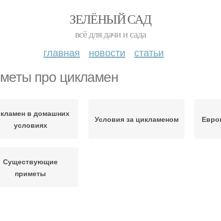
ЗЕЛЁНЫЙ САД
всё для дачи и сада
главная
новости
статьи
меты про цикламен
кламен в домашних
Условия за цикламеном
Евро
условиях
Существующие
приметы