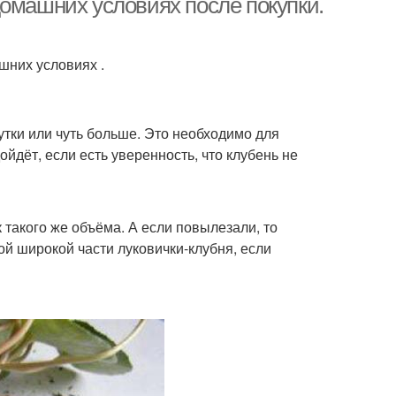
домашних условиях после покупки.
шних условиях .
утки или чуть больше. Это необходимо для
йдёт, если есть уверенность, что клубень не
 такого же объёма. А если повылезали, то
ой широкой части луковички-клубня, если