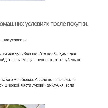
домашних условиях после покупки.
шних условиях .
утки или чуть больше. Это необходимо для
йдёт, если есть уверенность, что клубень не
 такого же объёма. А если повылезали, то
ой широкой части луковички-клубня, если