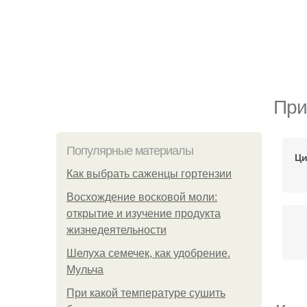
При
Популярные материалы
Ци
Как выбрать саженцы гортензии
Восхождение восковой моли:
открытие и изучение продукта
жизнедеятельности
Шелуха семечек, как удобрение.
Мульча
При какой температуре сушить