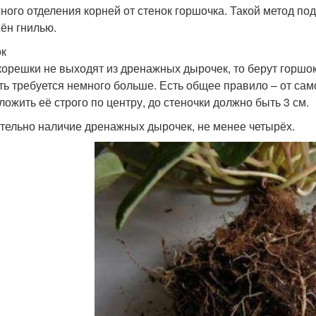
ного отделения корней от стенок горшочка. Такой метод подо
ён гнилью.
к
корешки не выходят из дренажных дырочек, то берут горшок
ть требуется немного больше. Есть общее правило – от сам
ложить её строго по центру, до стеночки должно быть 3 см.
тельно наличие дренажных дырочек, не менее четырёх.