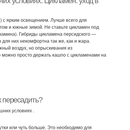
их условиях. Цикламен: уход в
) с ярким освещением. Лучше всего для
том и южные зимой. Не ставьте цикламен под
 камина). Гибриды цикламена персидского —
для них некомфортна так же, как и жара.
жный воздух, но опрыскивания из
о можно просто держать кашпо с цикламенами на
к пересадить?
шних условиях .
утки или чуть больше. Это необходимо для