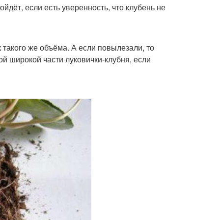
йдёт, если есть уверенность, что клубень не
 такого же объёма. А если повылезали, то
ой широкой части луковички-клубня, если