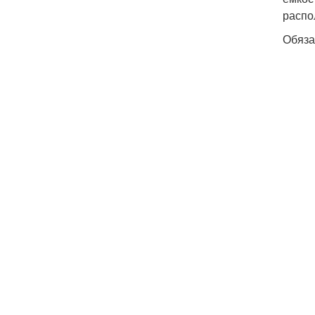
распо
Обяза