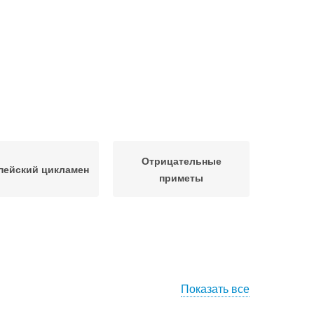
Отрицательные
пейский цикламен
приметы
Показать все