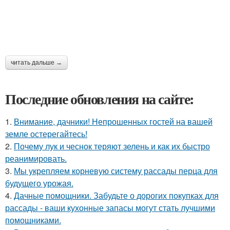
читать дальше →
Последние обновления на сайте:
1.
Внимание, дачники! Непрошенных гостей на вашей
земле остерегайтесь!
2.
Почему лук и чеснок теряют зелень и как их быстро
реанимировать.
3.
Мы укрепляем корневую систему рассады перца для
будущего урожая.
4.
Дачные помощники. Забудьте о дорогих покупках для
рассады - ваши кухонные запасы могут стать лучшими
помощниками.