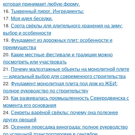
которая принимает любую форму.
16.
Тыквенный пирог. Ингредиенты:
17.
Моя идея беседки.
18.
Сорта свёклы для длительного хранения на зиму:
выбор и особенности
19.
Фундамент из дорожных плит: особенности и
преимущества
20.
Какие местные фестивали и традиции можно
посмотреть или участвовать
21.
Почему малоэтажные объекты на монолитной плите
— идеальный выбор для современного строительства
22.
Фундамент монолитная плита под дом из ЖБИ:
полное руководство по строительству
23.
Как развивалась промышленность Северодвинска с
момента его основания
24.
Секреты варёной свёклы: почему она полезнее
других овощей
25.
Осенняя пересадка винограда: полное руководство
по успешной транспортировке в сентябре