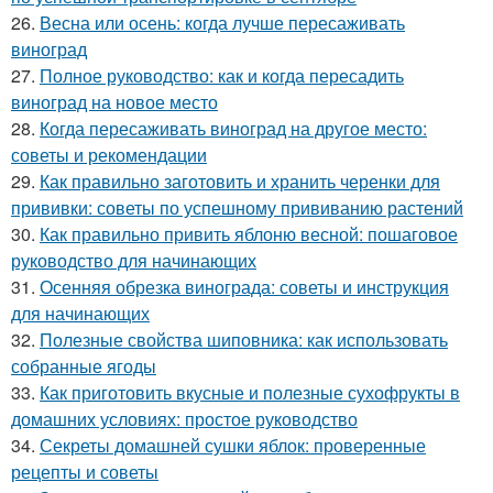
26.
Весна или осень: когда лучше пересаживать
виноград
27.
Полное руководство: как и когда пересадить
виноград на новое место
28.
Когда пересаживать виноград на другое место:
советы и рекомендации
29.
Как правильно заготовить и хранить черенки для
прививки: советы по успешному прививанию растений
30.
Как правильно привить яблоню весной: пошаговое
руководство для начинающих
31.
Осенняя обрезка винограда: советы и инструкция
для начинающих
32.
Полезные свойства шиповника: как использовать
собранные ягоды
33.
Как приготовить вкусные и полезные сухофрукты в
домашних условиях: простое руководство
34.
Секреты домашней сушки яблок: проверенные
рецепты и советы