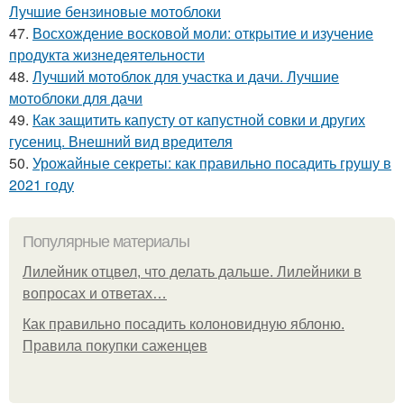
Лучшие бензиновые мотоблоки
47.
Восхождение восковой моли: открытие и изучение
продукта жизнедеятельности
48.
Лучший мотоблок для участка и дачи. Лучшие
мотоблоки для дачи
49.
Как защитить капусту от капустной совки и других
гусениц. Внешний вид вредителя
50.
Урожайные секреты: как правильно посадить грушу в
2021 году
Популярные материалы
Лилейник отцвел, что делать дальше. Лилейники в
вопросах и ответах…
Как правильно посадить колоновидную яблоню.
Правила покупки саженцев