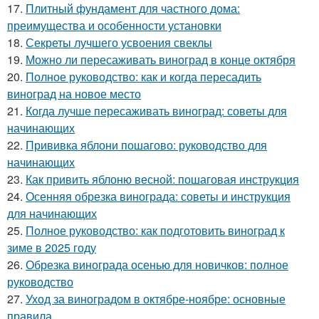
17.
Плитный фундамент для частного дома:
преимущества и особенности установки
18.
Секреты лучшего усвоения свеклы
19.
Можно ли пересаживать виноград в конце октября
20.
Полное руководство: как и когда пересадить
виноград на новое место
21.
Когда лучше пересаживать виноград: советы для
начинающих
22.
Прививка яблони пошагово: руководство для
начинающих
23.
Как привить яблоню весной: пошаговая инструкция
24.
Осенняя обрезка винограда: советы и инструкция
для начинающих
25.
Полное руководство: как подготовить виноград к
зиме в 2025 году
26.
Обрезка винограда осенью для новичков: полное
руководство
27.
Уход за виноградом в октябре-ноябре: основные
правила