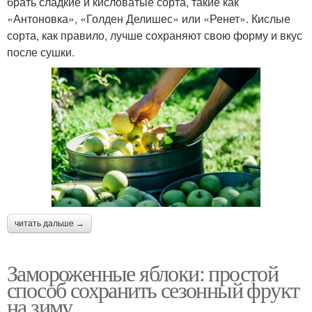
брать сладкие и кисловатые сорта, такие как
«Антоновка», «Голден Делишес» или «Ренет». Кислые
сорта, как правило, лучше сохраняют свою форму и вкус
после сушки.
читать дальше →
Замороженные яблоки: простой
способ сохранить сезонный фрукт
на зиму