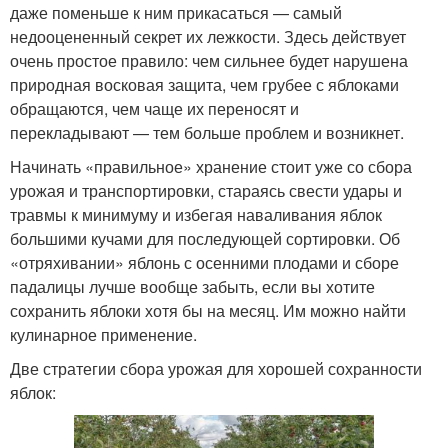
даже поменьше к ним прикасаться — самый
недооцененный секрет их лежкости. Здесь действует
очень простое правило: чем сильнее будет нарушена
природная восковая защита, чем грубее с яблоками
обращаются, чем чаще их переносят и
перекладывают — тем больше проблем и возникнет.
Начинать «правильное» хранение стоит уже со сбора
урожая и транспортировки, стараясь свести удары и
травмы к минимуму и избегая наваливания яблок
большими кучами для последующей сортировки. Об
«отряхивании» яблонь с осенними плодами и сборе
падалицы лучше вообще забыть, если вы хотите
сохранить яблоки хотя бы на месяц. Им можно найти
кулинарное применение.
Две стратегии сбора урожая для хорошей сохранности
яблок: