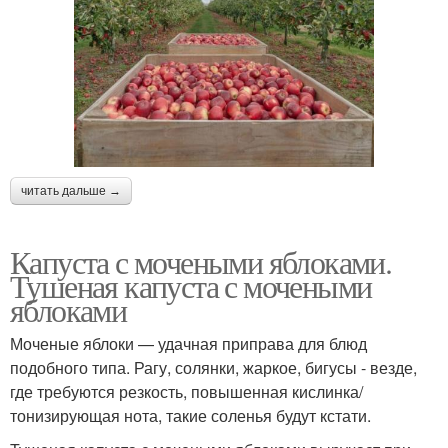
читать дальше →
Капуста с мочеными яблоками.
Тушеная капуста с мочеными
яблоками
Моченые яблоки — удачная приправа для блюд
подобного типа. Рагу, солянки, жаркое, бигусы - везде,
где требуются резкость, повышенная кислинка/
тонизирующая нота, такие соленья будут кстати.