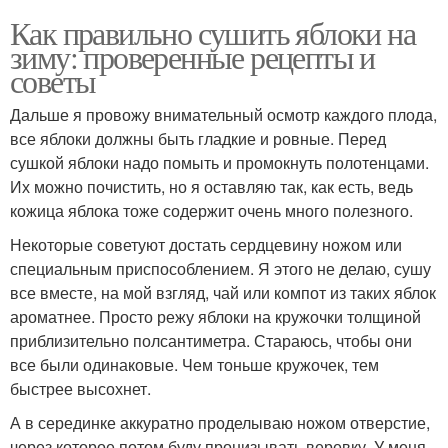
Как правильно сушить яблоки на
зиму: проверенные рецепты и
советы
Дальше я провожу внимательный осмотр каждого плода,
все яблоки должны быть гладкие и ровные. Перед
сушкой яблоки надо помыть и промокнуть полотенцами.
Их можно почистить, но я оставляю так, как есть, ведь
кожица яблока тоже содержит очень много полезного.
Некоторые советуют достать сердцевину ножом или
специальным приспособлением. Я этого не делаю, сушу
все вместе, на мой взгляд, чай или компот из таких яблок
ароматнее. Просто режу яблоки на кружочки толщиной
приблизительно полсантиметра. Стараюсь, чтобы они
все были одинаковые. Чем тоньше кружочек, тем
быстрее высохнет.
А в серединке аккуратно проделываю ножом отверстие,
через которое потом буду пронизывать веревку. У меня