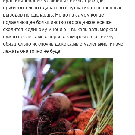
Культивирование моркови и свёклы проходит
приблизительно одинаково и тут каких-то особенных
выводов не сделаешь. Но вот в самом конце
подавляющее большинство огородников все же
сходится к единому мнению – выкапывать морковь
нужно после самых первых заморозков, а свёклу –
обязательно исключив даже самые маленькие, иначе
лежать она точно не будет .