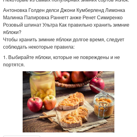
Антоновка Голден делси Джони Кумберленд Лимонка
Малинка Папировка Раннетт анже Ренет Симиренко
Розовый шпинат Ультра Как правильно хранить зимние
яблоки?
Чтобы хранить зимние яблоки долгое время, следует
соблюдать некоторые правила:
1. Выбирайте яблоки, которые не повреждены и не
портятся.