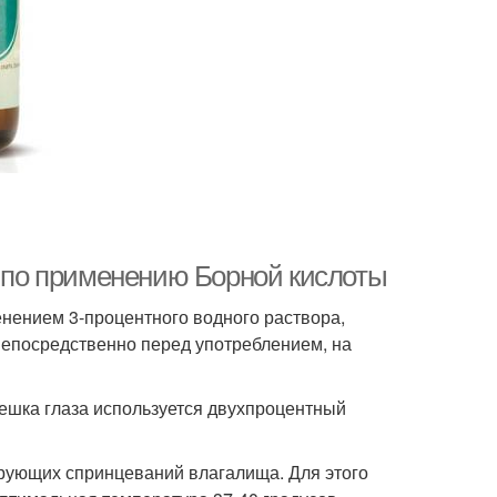
я по применению Борной кислоты
нением 3-процентного водного раствора,
 непосредственно перед употреблением, на
ешка глаза используется двухпроцентный
рующих спринцеваний влагалища. Для этого