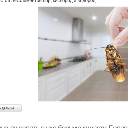
остоит из элементов бор, кислород и водород.
ь дальше →