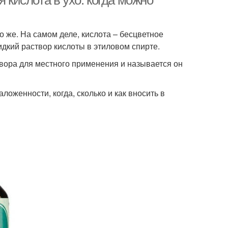
 кислота в ухо: когда можно
 же. На самом деле, кислота – бесцветное
идкий раствор кислоты в этиловом спирте.
вора для местного применения и называется он
ложенности, когда, сколько и как вносить в