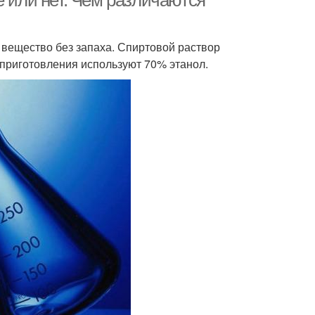
е или нет. Чем различаются
 вещество без запаха. Спиртовой раствор
 приготовления используют 70% этанол.