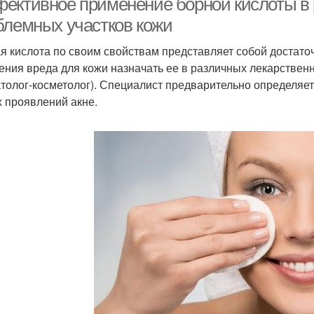
ективное применение борной кислоты в 
блемных участков кожи
я кислота по своим свойствам представляет собой достато
ения вреда для кожи назначать ее в различных лекарствен
толог-косметолог). Специалист предварительно определяет 
х проявлений акне.