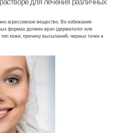
растворе для лечения различных
чно агрессивное вещество. Во избежание
ных формах должен врач (дерматолог или
тип кожи, причину высыпаний, черных точек и