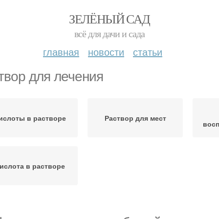
ЗЕЛЁНЫЙ САД
всё для дачи и сада
главная
новости
статьи
твор для лечения
ислоты в растворе
Раствор для мест
восп
ислота в растворе