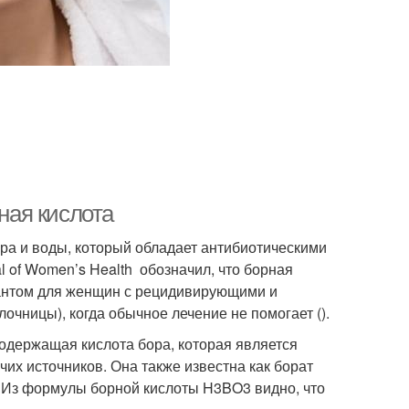
рная кислота
ора и воды, который обладает антибиотическими
 of Women’s Health обозначил, что борная
иантом для женщин с рецидивирующими и
чницы), когда обычное лечение не помогает ().
одержащая кислота бора, которая является
их источников. Она также известна как борат
. Из формулы борной кислоты H3BO3 видно, что