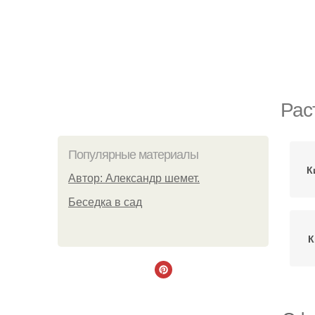
Рас
Популярные материалы
К
Автор: Александр шемет.
Беседка в сад
К