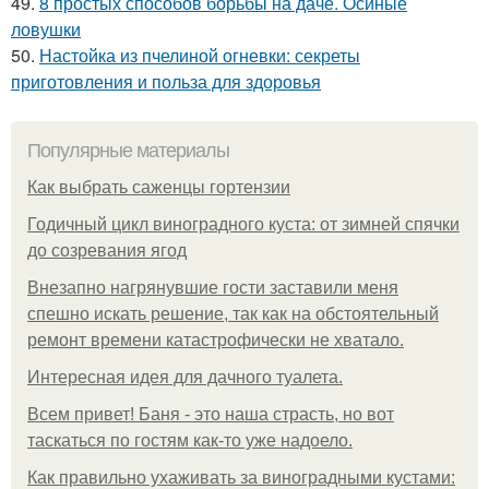
49.
8 простых способов борьбы на даче. Осиные
ловушки
50.
Настойка из пчелиной огневки: секреты
приготовления и польза для здоровья
Популярные материалы
Как выбрать саженцы гортензии
Годичный цикл виноградного куста: от зимней спячки
до созревания ягод
Внезапно нагрянувшие гости заставили меня
спешно искать решение, так как на обстоятельный
ремонт времени катастрофически не хватало.
Интересная идея для дачного туалета.
Всем привет! Баня - это наша страсть, но вот
таскаться по гостям как-то уже надоело.
Как правильно ухаживать за виноградными кустами: