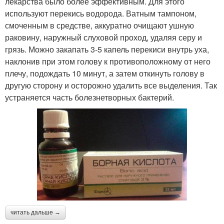
лекарства было более эффективным. Для этого
используют перекись водорода. Ватным тампоном,
смоченным в средстве, аккуратно очищают ушную
раковину, наружный слуховой проход, удаляя серу и
грязь. Можно закапать 3-5 капель перекиси внутрь уха,
наклонив при этом голову к противоположному от него
плечу, подождать 10 минут, а затем откинуть голову в
другую сторону и осторожно удалить все выделения. Так
устраняется часть болезнетворных бактерий.
читать дальше →