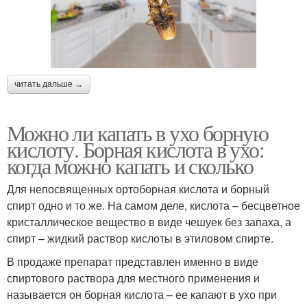
читать дальше →
Можно ли капать в ухо борную
кислоту. Борная кислота в ухо:
когда можно капать и сколько
Для непосвященных ортоборная кислота и борный
спирт одно и то же. На самом деле, кислота – бесцветное
кристаллическое вещество в виде чешуек без запаха, а
спирт – жидкий раствор кислоты в этиловом спирте.
В продаже препарат представлен именно в виде
спиртового раствора для местного применения и
называется он борная кислота – ее капают в ухо при