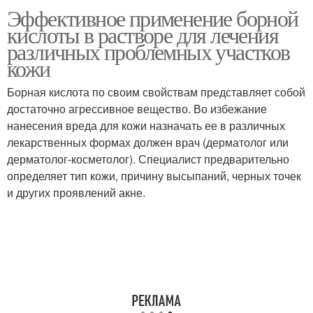
Эффективное применение борной
Кислота в растворе
кислоты в растворе для лечения
различных проблемных участков
кожи
Борная кислота по своим свойствам представляет собой
достаточно агрессивное вещество. Во избежание
нанесения вреда для кожи назначать ее в различных
лекарственных формах должен врач (дерматолог или
дерматолог-косметолог). Специалист предварительно
определяет тип кожи, причину высыпаний, черных точек
и других проявлений акне.