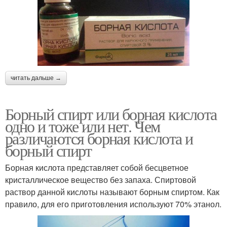
читать дальше →
Борный спирт или борная кислота
одно и тоже или нет. Чем
различаются борная кислота и
борный спирт
Борная кислота представляет собой бесцветное
кристаллическое вещество без запаха. Спиртовой
раствор данной кислоты называют борным спиртом. Как
правило, для его приготовления используют 70% этанол.