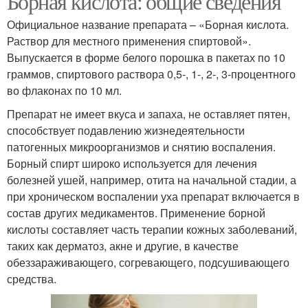
Борная кислота: общие сведения
Официальное название препарата – «Борная кислота.
Раствор для местного применения спиртовой».
Выпускается в форме белого порошка в пакетах по 10
граммов, спиртового раствора 0,5-, 1-, 2-, 3-процентного
во флаконах по 10 мл.
Препарат не имеет вкуса и запаха, не оставляет пятен,
способствует подавлению жизнедеятельности
патогенных микроорганизмов и снятию воспаления.
Борный спирт широко используется для лечения
болезней ушей, например, отита на начальной стадии, а
при хроническом воспалении уха препарат включается в
состав других медикаментов. Применение борной
кислоты составляет часть терапии кожных заболеваний,
таких как дерматоз, акне и другие, в качестве
обеззараживающего, согревающего, подсушивающего
средства.