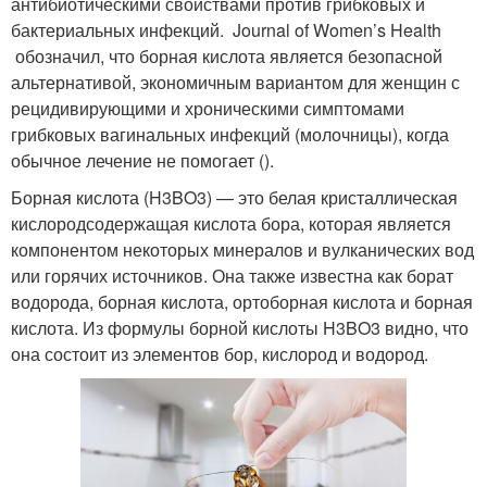
антибиотическими свойствами против грибковых и
бактериальных инфекций. Journal of Women’s Health
обозначил, что борная кислота является безопасной
альтернативой, экономичным вариантом для женщин с
рецидивирующими и хроническими симптомами
грибковых вагинальных инфекций (молочницы), когда
обычное лечение не помогает ().
Борная кислота (H3BO3) — это белая кристаллическая
кислородсодержащая кислота бора, которая является
компонентом некоторых минералов и вулканических вод
или горячих источников. Она также известна как борат
водорода, борная кислота, ортоборная кислота и борная
кислота. Из формулы борной кислоты H3BO3 видно, что
она состоит из элементов бор, кислород и водород.