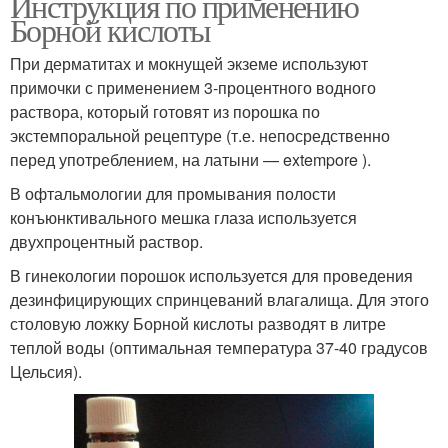
Инструкция по применению
Борной кислоты
При дерматитах и мокнущей экземе используют
примочки с применением 3-процентного водного
раствора, который готовят из порошка по
экстемпоральной рецептуре (т.е. непосредственно
перед употреблением, на латыни — extempore ).
В офтальмологии для промывания полости
конъюнктивального мешка глаза используется
двухпроцентный раствор.
В гинекологии порошок используется для проведения
дезинфицирующих спринцеваний влагалища. Для этого
столовую ложку Борной кислоты разводят в литре
теплой воды (оптимальная температура 37-40 градусов
Цельсия).