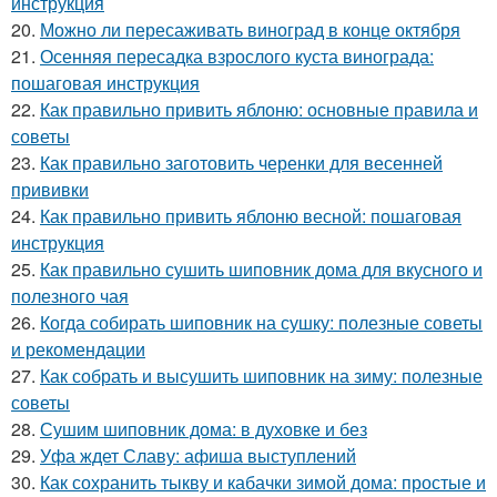
инструкция
20.
Можно ли пересаживать виноград в конце октября
21.
Осенняя пересадка взрослого куста винограда:
пошаговая инструкция
22.
Как правильно привить яблоню: основные правила и
советы
23.
Как правильно заготовить черенки для весенней
прививки
24.
Как правильно привить яблоню весной: пошаговая
инструкция
25.
Как правильно сушить шиповник дома для вкусного и
полезного чая
26.
Когда собирать шиповник на сушку: полезные советы
и рекомендации
27.
Как собрать и высушить шиповник на зиму: полезные
советы
28.
Сушим шиповник дома: в духовке и без
29.
Уфа ждет Славу: афиша выступлений
30.
Как сохранить тыкву и кабачки зимой дома: простые и