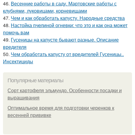
46.
Весенние работы в саду. Мартовские работы с
клубнями, луковицами, корневищами
47.
Чем и как обработать капусту. Народные средства
48.
Настойка пчелиной огневки: что это и как она может
помочь вам
49.
Гусеницы на капусте бывают разные. Описание
вредителя
50.
Чем обработать капусту от вредителей Гусеницы..
Инсектициды
Популярные материалы
Сорт картофеля эльмундо. Особенности посадки и
выращивания
Оптимальное время для подготовки черенков к
весенней прививке