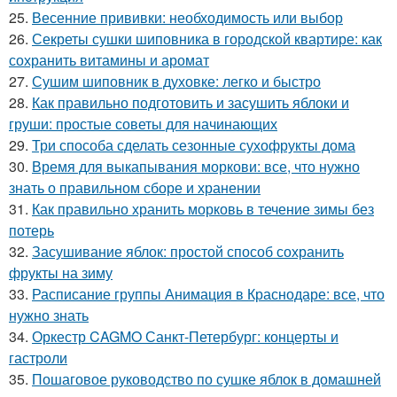
25.
Весенние прививки: необходимость или выбор
26.
Секреты сушки шиповника в городской квартире: как
сохранить витамины и аромат
27.
Сушим шиповник в духовке: легко и быстро
28.
Как правильно подготовить и засушить яблоки и
груши: простые советы для начинающих
29.
Три способа сделать сезонные сухофрукты дома
30.
Время для выкапывания моркови: все, что нужно
знать о правильном сборе и хранении
31.
Как правильно хранить морковь в течение зимы без
потерь
32.
Засушивание яблок: простой способ сохранить
фрукты на зиму
33.
Расписание группы Анимация в Краснодаре: все, что
нужно знать
34.
Оркестр CAGMO Санкт-Петербург: концерты и
гастроли
35.
Пошаговое руководство по сушке яблок в домашней