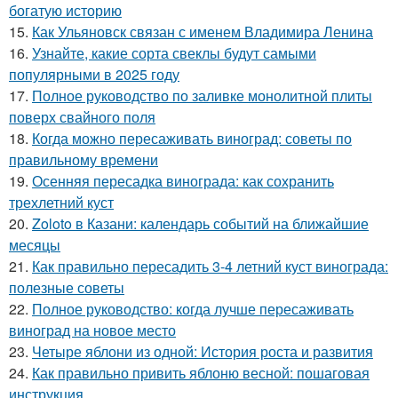
богатую историю
15.
Как Ульяновск связан с именем Владимира Ленина
16.
Узнайте, какие сорта свеклы будут самыми
популярными в 2025 году
17.
Полное руководство по заливке монолитной плиты
поверх свайного поля
18.
Когда можно пересаживать виноград: советы по
правильному времени
19.
Осенняя пересадка винограда: как сохранить
трехлетний куст
20.
Zoloto в Казани: календарь событий на ближайшие
месяцы
21.
Как правильно пересадить 3-4 летний куст винограда:
полезные советы
22.
Полное руководство: когда лучше пересаживать
виноград на новое место
23.
Четыре яблони из одной: История роста и развития
24.
Как правильно привить яблоню весной: пошаговая
инструкция