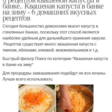
банке.. Квашеная капуста в банке
на зиму - 6 домашних вкусных
рецептов
Сегодня большинство домохозяек квасит капусту в
стеклянных банках, поскольку этот способ является
наиболее удобным для дальнейшего хранения закуски.
Рецептов существует много: квашенная капуста с
тмином, яблоками, клюквой, можжевельником и т.д.
Быстрый фильтр Поиск по категории "Квашеная капуста
в банке на зиму"
Для процедуры заквашивания подойдут не все кочаны.
Лучше всего использовать: