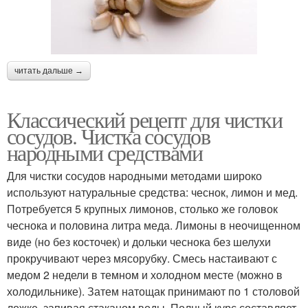
читать дальше →
Классический рецепт для чистки
сосудов. Чистка сосудов
народными средствами
Для чистки сосудов народными методами широко
используют натуральные средства: чеснок, лимон и мед.
Потребуется 5 крупных лимонов, столько же головок
чеснока и половина литра меда. Лимоны в неочищенном
виде (но без косточек) и дольки чеснока без шелухи
прокручивают через мясорубку. Смесь настаивают с
медом 2 недели в темном и холодном месте (можно в
холодильнике). Затем натощак принимают по 1 столовой
ложке, запивая стаканом воды. Полный курс составляет