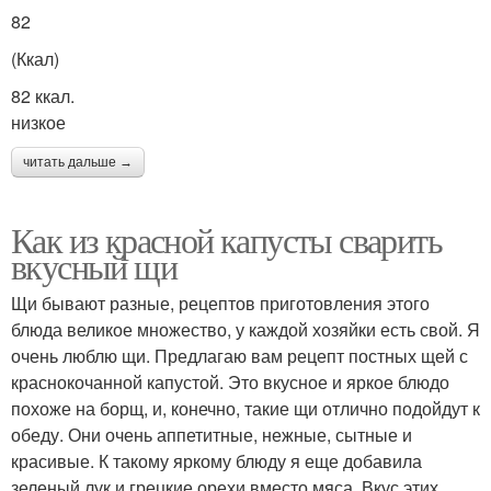
82
(Ккал)
82 ккал.
низкое
читать дальше →
Как из красной капусты сварить
вкусный щи
Щи бывают разные, рецептов приготовления этого
блюда великое множество, у каждой хозяйки есть свой. Я
очень люблю щи. Предлагаю вам рецепт постных щей с
краснокочанной капустой. Это вкусное и яркое блюдо
похоже на борщ, и, конечно, такие щи отлично подойдут к
обеду. Они очень аппетитные, нежные, сытные и
красивые. К такому яркому блюду я еще добавила
зеленый лук и грецкие орехи вместо мяса. Вкус этих