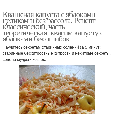
Квашеная капуста с яблоками
целиком и без рассола. Рецепт
классический, часть
теоретическая: квасим капусту с
яблоками без ошибок
Научитесь секретам старинных солений за 5 минут:
старинные бесхитростные хитрости и нехитрые секреты,
советы мудрых хозяек.