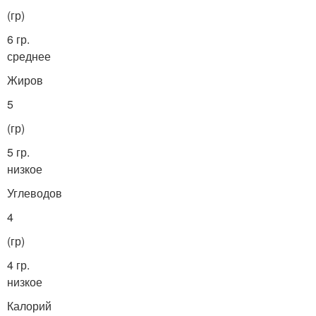
(гр)
6 гр.
среднее
Жиров
5
(гр)
5 гр.
низкое
Углеводов
4
(гр)
4 гр.
низкое
Калорий