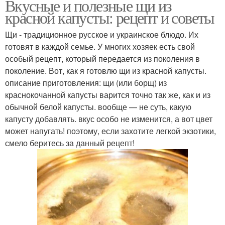
Вкусные и полезные щи из
красной капусты: рецепт и советы
Щи - традиционное русское и украинское блюдо. Их
готовят в каждой семье. У многих хозяек есть свой
особый рецепт, который передается из поколения в
поколение. Вот, как я готовлю щи из красной капусты.
описание приготовления: щи (или борщ) из
краснокочанной капусты варится точно так же, как и из
обычной белой капусты. вообще — не суть, какую
капусту добавлять. вкус особо не изменится, а вот цвет
может напугать! поэтому, если захотите легкой экзотики,
смело беритесь за данный рецепт!