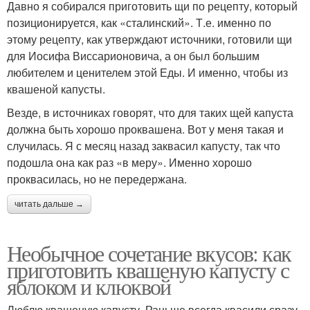
Давно я собирался приготовить щи по рецепту, который
позиционируется, как «сталинский». Т.е. именно по
этому рецепту, как утверждают источники, готовили щи
для Иосифа Виссарионовича, а он был большим
любителем и ценителем этой Еды. И именно, чтобы из
квашеной капусты.
Везде, в источниках говорят, что для таких щей капуста
должна быть хорошо проквашена. Вот у меня такая и
случилась. Я с месяц назад заквасил капусту, так что
подошла она как раз «в меру». Именно хорошо
проквасилась, но не передержана.
читать дальше →
Необычное сочетание вкусов: как
приготовить квашеную капусту с
яблоком и клюквой
Люблю квашеную капусту. Раньше всегда квасили сразу