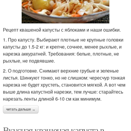
Рецепт квашеной капусты с яблоками и наши ошибки.
1. Про капусту. Выбирают плотные не крупные головки
капусты до 1.5-2 кг: и крепче, сочнее, менее рыхлые, и
нарезка аккуратней. Требования: белые, плотные, не
рыхлые, не подвявшие.
2. О подготовке. Снимают верхние грубые и зеленые
листья. Шинкуют тонко, но не слишком: чересчур тонкая
нарезка не будет хрустеть, становится мягкой. А вот чем
выше длина капустной нарезки, тем лучше: старайтесь
нарезать ленты длиной 6-10 см как минимум.
читать дальше →
Вкусная квашеная капуста в