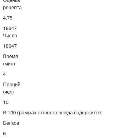
рецепта
4.75
18647
Число
18647
Время
(мин)
4
Порций
(чел)
10
В 100 граммах готового блюда содержится:
Белков
6