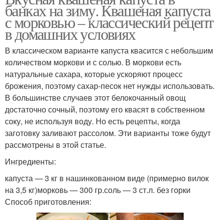
банках на зиму. Квашеная капуста
с морковью – классический рецепт
в домашних условиях
В классическом варианте капуста квасится с небольшим
количеством моркови и с солью. В моркови есть
натуральные сахара, которые ускоряют процесс
брожения, поэтому сахар-песок нет нужды использовать.
В большинстве случаев этот белокочанный овощ
достаточно сочный, поэтому его квасят в собственном
соку, не используя воду. Но есть рецепты, когда
заготовку заливают рассолом. Эти варианты тоже будут
рассмотрены в этой статье.
Ингредиенты:
капуста — 3 кг в нашинкованном виде (примерно вилок
на 3,5 кг)морковь — 300 гр.соль — 3 ст.л. без горки
Способ приготовления: