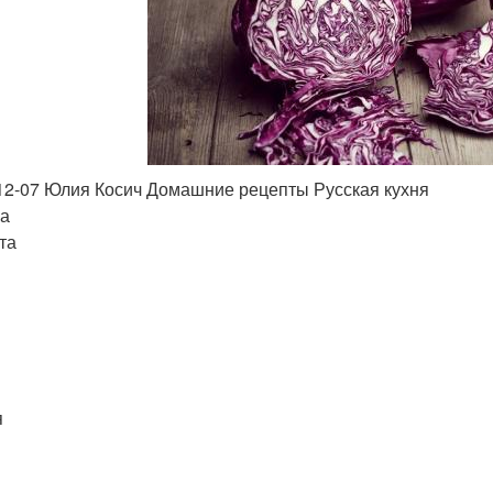
12-07 Юлия Косич Домашние рецепты Русская кухня
а
та
я