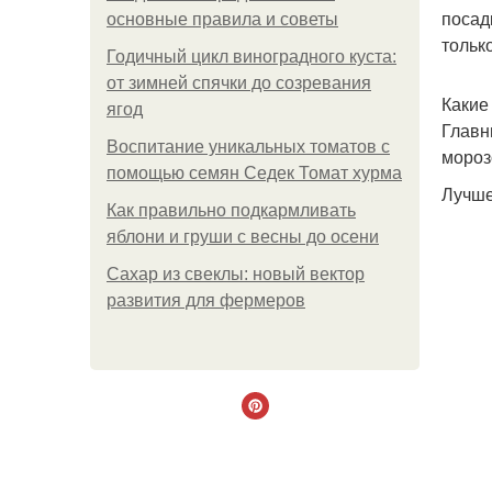
посад
основные правила и советы
тольк
Годичный цикл виноградного куста:
от зимней спячки до созревания
Какие
ягод
Главн
Воспитание уникальных томатов с
мороз
помощью семян Седек Томат хурма
Лучше
Как правильно подкармливать
яблони и груши с весны до осени
Сахар из свеклы: новый вектор
развития для фермеров