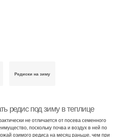
Редиски на зиму
ть редис под зиму в теплице
актически не отличается от посева семенного
имущество, поскольку почва и воздух в ней по
рожай озимого редиса на месяц раньше, чем при