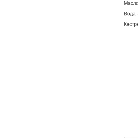
Масло 
Вода -
Кастр