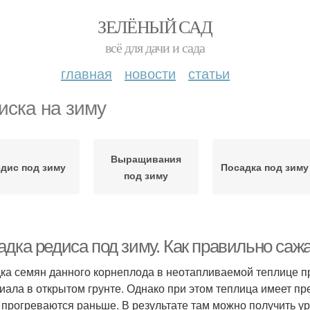
ЗЕЛЁНЫЙ САД
всё для дачи и сада
главная
новости
статьи
иска на зиму
Выращивания
дис под зиму
Посадка под зиму
под зиму
дка редиса под зиму. Как правильно сажа
ка семян данного корнеплода в неотапливаемой теплице пр
иала в открытом грунте. Однако при этом теплица имеет пре
 прогреваются раньше. В результате там можно получить у