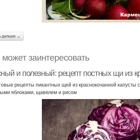
ь дальше →
 может заинтересовать
сный и полезный: рецепт постных щи из к
овые рецепты пикантных щей из краснокочанной капусты с г
ыми яблоками, щавелем и рисом