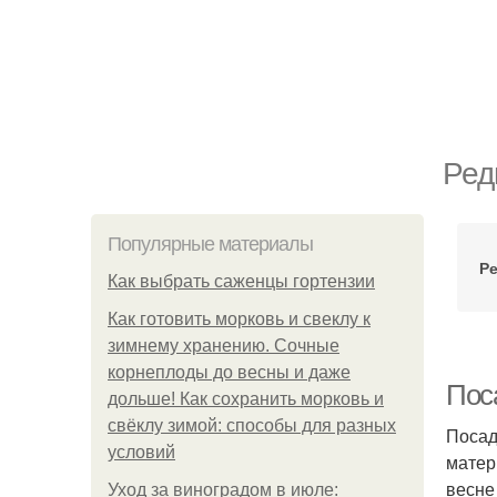
Ред
Популярные материалы
Ре
Как выбрать саженцы гортензии
Как готовить морковь и свеклу к
зимнему хранению. Сочные
корнеплоды до весны и даже
Поса
дольше! Как сохранить морковь и
свёклу зимой: способы для разных
Посад
условий
матер
весне
Уход за виноградом в июле: