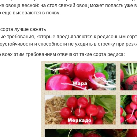
ке овоща весной: на стол свежий овощ может попасть уже в
о ещё высеваются в почву.
 сорта лучше сажать
ые требования, которые предъявляются к редисочным сорт
оустойчивости и способности не уходить в стрелку при рез
 всех этим требованиям отвечают такие сорта редиса: