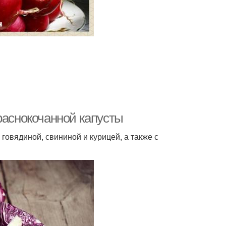
раснокочанной капусты
овядиной, свининой и курицей, а также с