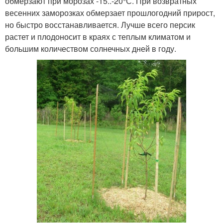
обмерзают при морозах -15..-20°С. При возвратных
весенних заморозках обмерзает прошлогодний прирост,
но быстро восстанавливается. Лучше всего персик
растет и плодоносит в краях с теплым климатом и
большим количеством солнечных дней в году.