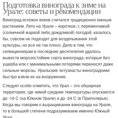
Подготовка винограда к зиме на
Урале: советы и рекомендации
Виноград испокон веков считался традиционно южным
растением. Лето на Урале – короткое, с переменчивой
(солнечной жаркой либо дождливой) погодой, казалось
бы, совсем не подходит для возделывания этой
культуры, но все не так плохо. Дело в том, что
селекционерам в последние десятилетия удалось
вывести морозостойкие сорта винограда, которые без
ущерба или с минимальными потерями переносят даже
сильные морозы. Уральские энтузиасты-виноградники
быстро взяли их на вооружение.
Следует особо отметить, что Урал – это обширная
территория, где зимой средние температуры опускаются
до -16 C (на Южном Урале) и до -24 C (в Приполярье).
Когда мы говорим о выращивании винограда на Урале,
то в большей степени подразумеваем именно Южный
Урал.