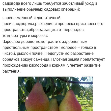
садовода всего лишь требуется заботливый уход и
выполнение обычных садовых операций:
своевременный и достаточный
полив;подкормка;рыхление и прополка приствольного
пространства;обрезка;защита от перепадов
температуры и морозов.
Взрослое дерево может расти с задёрненным
приствольным пространством, молодое – только в
чистой, рыхлой почве. Недопустимо разрастание
сорняков вокруг саженца. Плотная земля препятствует
прохождению кислорода к корням, угнетает развитие
растения.