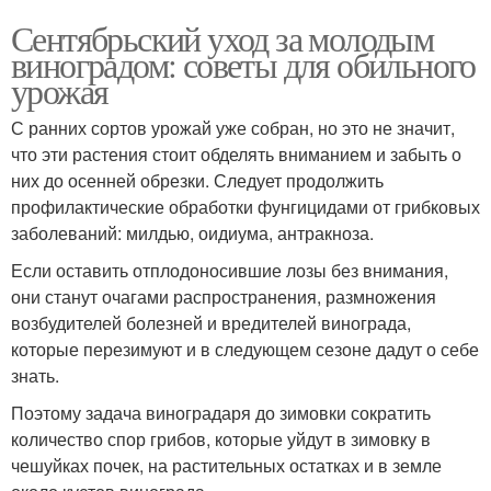
Сентябрьский уход за молодым
виноградом: советы для обильного
урожая
С ранних сортов урожай уже собран, но это не значит,
что эти растения стоит обделять вниманием и забыть о
них до осенней обрезки. Следует продолжить
профилактические обработки фунгицидами от грибковых
заболеваний: милдью, оидиума, антракноза.
Если оставить отплодоносившие лозы без внимания,
они станут очагами распространения, размножения
возбудителей болезней и вредителей винограда,
которые перезимуют и в следующем сезоне дадут о себе
знать.
Поэтому задача виноградаря до зимовки сократить
количество спор грибов, которые уйдут в зимовку в
чешуйках почек, на растительных остатках и в земле