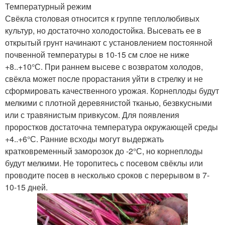
Температурный режим
Свёкла столовая относится к группе теплолюбивых
культур, но достаточно холодостойка. Высевать ее в
открытый грунт начинают с установлением постоянной
почвенной температуры в 10-15 см слое не ниже
+8..+10°С. При раннем высеве с возвратом холодов,
свёкла может после прорастания уйти в стрелку и не
сформировать качественного урожая. Корнеплоды будут
мелкими с плотной деревянистой тканью, безвкусными
или с травянистым привкусом. Для появления
проростков достаточна температура окружающей среды
+4..+6°С. Ранние всходы могут выдержать
кратковременный заморозок до -2°С, но корнеплоды
будут мелкими. Не торопитесь с посевом свёклы или
проводите посев в несколько сроков с перерывом в 7-
10-15 дней.