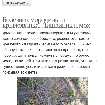
читать дальше →
Болезни смородины и
крыжовника. Лишайник и мох
крыжовника представлены шершавыми участками
жёлто-зелёного, серебристого, розоватого, жёлто-
кремового или практически белого окраса. Обычно
обнаружить такие пятна можно на прошлогодних
побегах, хотя нельзя исключить поражение более
молодых ветвей. При активном развитии недуга пятна
существенно увеличиваются в размерах, нередко
покрывая всю ветвь.