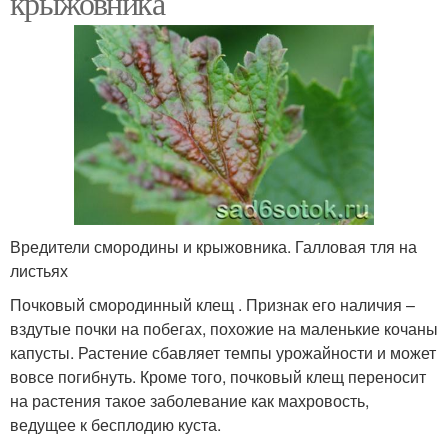
крыжовника
Вредители смородины и крыжовника. Галловая тля на
листьях
Почковый смородинный клещ . Признак его наличия –
вздутые почки на побегах, похожие на маленькие кочаны
капусты. Растение сбавляет темпы урожайности и может
вовсе погибнуть. Кроме того, почковый клещ переносит
на растения такое заболевание как махровость,
ведущее к бесплодию куста.