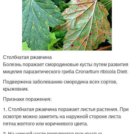
Столбчатая ржавчина
Болезнь поражает смородиновые кусты путем развития
мицелия паразитического гриба Cronartium ribicola Dietr.
Подвержена заболеванию смородина всех сортов,
крыжовник.
Признаки поражения:
1. Столбчатая ржавчина поражает листья растения. При
осмотре можно заметить на наружной стороне листа
пятна желтого или коричневого цвета.
2. На нижней части появляются пузырчатые