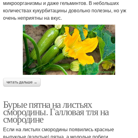
микроорганизмы и даже гельминтов. В небольших
количествах кукурбитацины довольно полезны, но уж
очень неприятны на вкус.
читать дальше →
Бурые пятна на листьях
смородины. Галловая тля на
смородине
Если на листьях смородины появились красные
выпуклые (вздутые) пятна, а молодые побеги