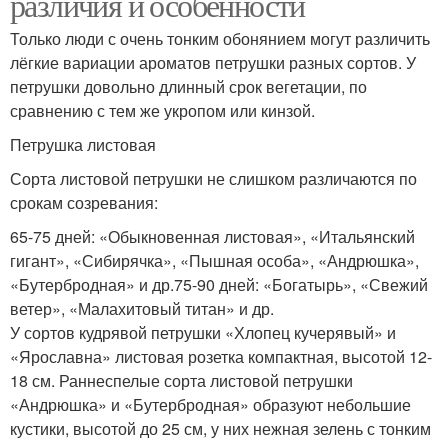
различия и особенности
Только люди с очень тонким обонянием могут различить
лёгкие вариации ароматов петрушки разных сортов. У
петрушки довольно длинный срок вегетации, по
сравнению с тем же укропом или кинзой.
Петрушка листовая
Сорта листовой петрушки не слишком различаются по
срокам созревания:
65-75 дней: «Обыкновенная листовая», «Итальянский
гигант», «Сибирячка», «Пышная особа», «Андрюшка»,
«Бутербродная» и др.75-90 дней: «Богатырь», «Свежий
ветер», «Малахитовый титан» и др.
У сортов кудрявой петрушки «Хлопец кучерявый» и
«Ярославна» листовая розетка компактная, высотой 12-
18 см. Раннеспелые сорта листовой петрушки
«Андрюшка» и «Бутербродная» образуют небольшие
кустики, высотой до 25 см, у них нежная зелень с тонким