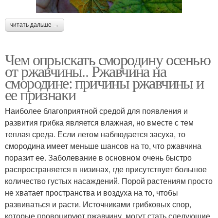
читать дальше →
Чем опрыскать смородину осенью
от ржавчины.. Ржавчина на
смородине: причины ржавчины и
ее признаки
Наиболее благоприятной средой для появления и
развития грибка является влажная, но вместе с тем
теплая среда. Если летом наблюдается засуха, то
смородина имеет меньше шансов на то, что ржавчина
поразит ее. Заболевание в основном очень быстро
распространяется в низинах, где присутствует большое
количество густых насаждений. Порой растениям просто
не хватает пространства и воздуха на то, чтобы
развиваться и расти. Источниками грибковых спор,
которые провоцируют ржавчину, могут стать следующие