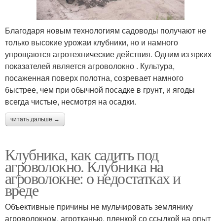
Благодаря новым технологиям садоводы получают не
только высокие урожаи клубники, но и намного
упрощаются агротехнические действия. Одним из ярких
показателей является агроволокно . Культура,
посаженная поверх полотна, созревает намного
быстрее, чем при обычной посадке в грунт, и ягоды
всегда чистые, несмотря на осадки.
читать дальше →
Клубника, как садить под
агроволокно. Клубника на
агроволокне: о недостатках и
вреде
Объективные причины не мульчировать землянику
агроволокном, агротканью, пленкой со ссылкой на опыт