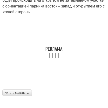
будет происходить на открытом не затемненном участке
с ориентацией парника восток – запад и открытием его с
южной стороны.
читать дальше →