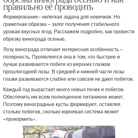
правильно её проводить
Формирование– нелегкая задача для новичков. Но
грамотная обрезка – залог получения стабильного
урожая вкусных ягод. Расскажем подробно, как провести
обрезку винограда осенью.
Лозу винограда отличает интересная особенность –
полярность. Проявляется она в том, что быстрее и
лучше развиваются побеги из верхних глазков
прошлогодней лозы. В средней и нижней части лозы
глазки развиваются слабее или совсем не дают побегов.
Каждый год вырастает много новых почек и побегов.
Обеспечить им всем полноценное питаниене может.
Поэтому виноградные кусты формируют, оставляя
столько побегов, сколько корневая система может
«прокормить».