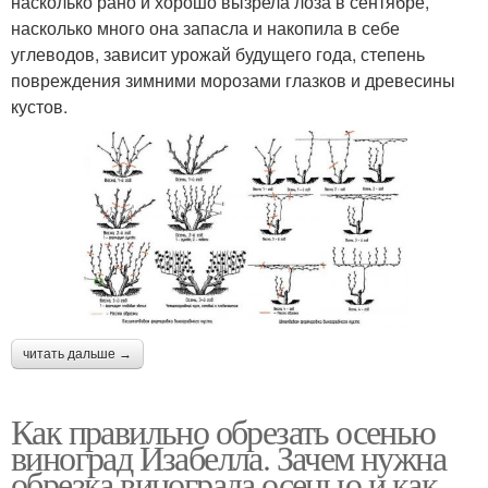
насколько рано и хорошо вызрела лоза в сентябре,
насколько много она запасла и накопила в себе
углеводов, зависит урожай будущего года, степень
повреждения зимними морозами глазков и древесины
кустов.
читать дальше →
Как правильно обрезать осенью
виноград Изабелла. Зачем нужна
обрезка винограда осенью и как