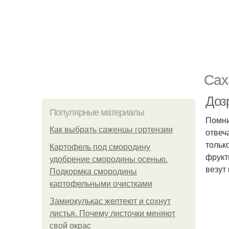
Сах
Доз
Популярные материалы
Помни
Как выбрать саженцы гортензии
отвеч
тольк
Картофель под смородину
фрукт
удобрение смородины осенью.
везут
Подкормка смородины
картофельными очистками
Замиокулькас желтеют и сохнут
листья. Почему листочки меняют
свой окрас