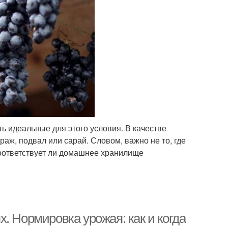
ь идеальные для этого условия. В качестве
аж, подвал или сарай. Словом, важно не то, где
 соответствует ли домашнее хранилище
. Нормировка урожая: как и когда