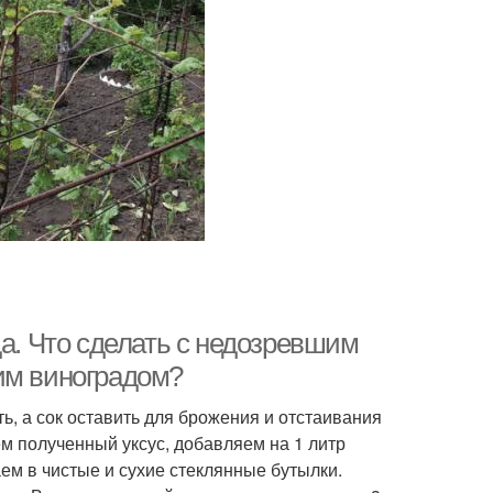
да. Что сделать с недозревшим
им виноградом?
ь, а сок оставить для брожения и отстаивания
ем полученный уксус, добавляем на 1 литр
аем в чистые и сухие стеклянные бутылки.