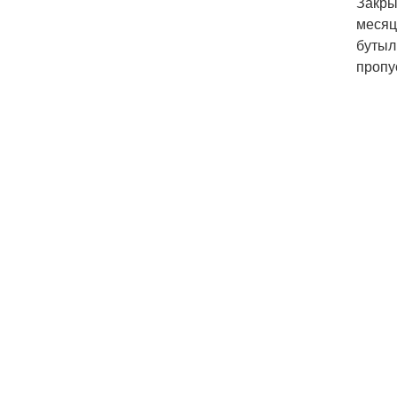
Закры
месяц
бутыл
пропу