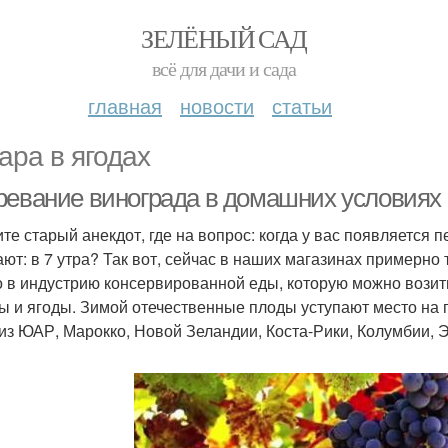
ЗЕЛЁНЫЙ САД
всё для дачи и сада
главная
новости
статьи
ара в ягодах
ревание винограда в домашних условиях +
те старый анекдот, где на вопрос: когда у вас появляется 
ают: в 7 утра? Так вот, сейчас в наших магазинах примерно
о в индустрию консервированной еды, которую можно возить
ы и ягоды. Зимой отечественные плоды уступают место на 
 из ЮАР, Марокко, Новой Зеландии, Коста-Рики, Колумбии, 