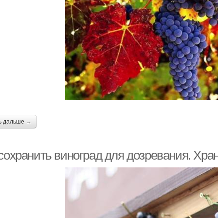
ь дальше →
 сохранить виноград для дозревания. Хра