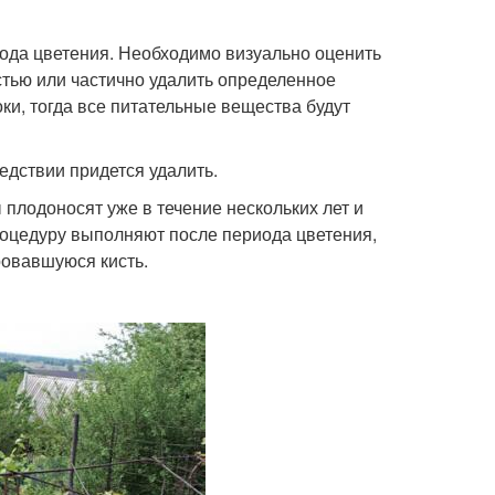
ода цветения. Необходимо визуально оценить
стью или частично удалить определенное
ки, тогда все питательные вещества будут
едствии придется удалить.
 плодоносят уже в течение нескольких лет и
процедуру выполняют после периода цветения,
ровавшуюся кисть.