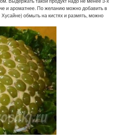
ом. Выдержать такой продукт надо не менее 3-х
пче и ароматнее. По желанию можно добавить в
Хусайне) обмыть на кистях и размять, можно