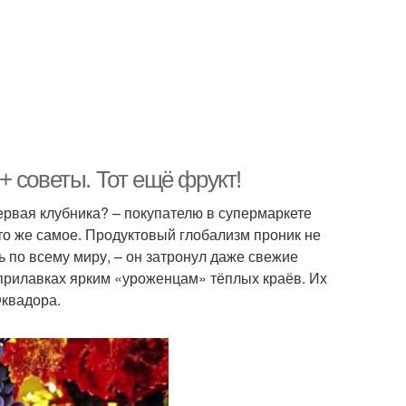
 советы. Тот ещё фрукт!
первая клубника? – покупателю в супермаркете
 то же самое. Продуктовый глобализм проник не
 по всему миру, – он затронул даже свежие
прилавках ярким «уроженцам» тёплых краёв. Их
Эквадора.