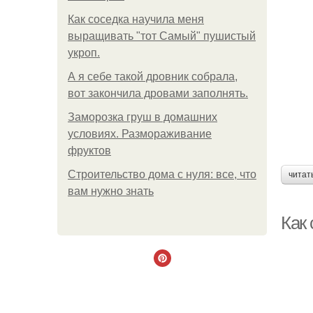
Как соседка научила меня
выращивать "тот Самый" пушистый
укроп.
А я себе такой дровник собрала,
вот закончила дровами заполнять.
Заморозка груш в домашних
условиях. Размораживание
фруктов
Строительство дома с нуля: все, что
читат
вам нужно знать
Как