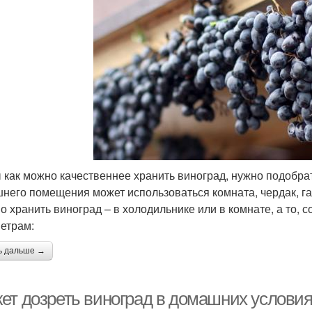
 как можно качественнее хранить виноград, нужно подобрат
него помещения может использоваться комната, чердак, гар
о хранить виноград – в холодильнике или в комнате, а то,
етрам:
ь дальше →
ет дозреть виноград в домашних условиях