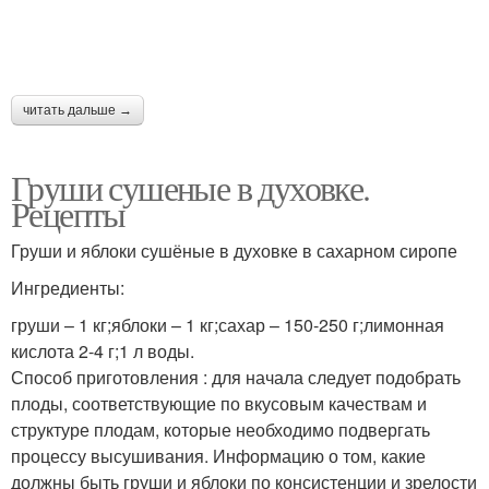
читать дальше →
Груши сушеные в духовке.
Рецепты
Груши и яблоки сушёные в духовке в сахарном сиропе
Ингредиенты:
груши – 1 кг;яблоки – 1 кг;сахар – 150-250 г;лимонная
кислота 2-4 г;1 л воды.
Способ приготовления : для начала следует подобрать
плоды, соответствующие по вкусовым качествам и
структуре плодам, которые необходимо подвергать
процессу высушивания. Информацию о том, какие
должны быть груши и яблоки по консистенции и зрелости