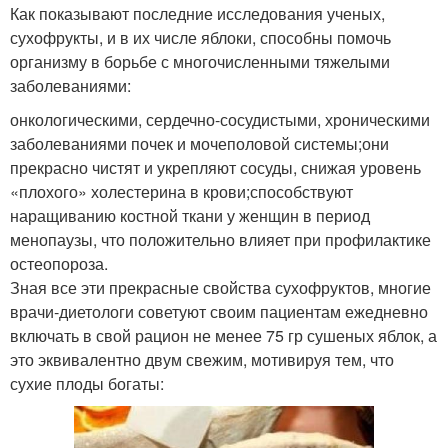
Как показывают последние исследования ученых,
сухофрукты, и в их числе яблоки, способны помочь
организму в борьбе с многочисленными тяжелыми
заболеваниями:
онкологическими, сердечно-сосудистыми, хроническими
заболеваниями почек и мочеполовой системы;они
прекрасно чистят и укрепляют сосуды, снижая уровень
«плохого» холестерина в крови;способствуют
наращиванию костной ткани у женщин в период
менопаузы, что положительно влияет при профилактике
остеопороза.
Зная все эти прекрасные свойства сухофруктов, многие
врачи‑диетологи советуют своим пациентам ежедневно
включать в свой рацион не менее 75 гр сушеных яблок, а
это эквивалентно двум свежим, мотивируя тем, что
сухие плоды богаты: