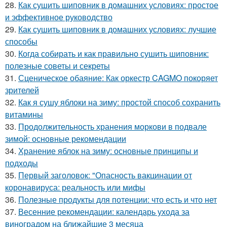
28.
Как сушить шиповник в домашних условиях: простое
и эффективное руководство
29.
Как сушить шиповник в домашних условиях: лучшие
способы
30.
Когда собирать и как правильно сушить шиповник:
полезные советы и секреты
31.
Сценическое обаяние: Как оркестр CAGMO покоряет
зрителей
32.
Как я сушу яблоки на зиму: простой способ сохранить
витамины
33.
Продолжительность хранения моркови в подвале
зимой: основные рекомендации
34.
Хранение яблок на зиму: основные принципы и
подходы
35.
Первый заголовок: "Опасность вакцинации от
коронавируса: реальность или мифы
36.
Полезные продукты для потенции: что есть и что нет
37.
Весенние рекомендации: календарь ухода за
виноградом на ближайшие 3 месяца