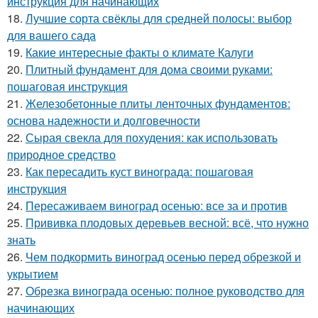
инструкция для начинающих
18.
Лучшие сорта свёклы для средней полосы: выбор
для вашего сада
19.
Какие интересные факты о климате Калуги
20.
Плитный фундамент для дома своими руками:
пошаговая инструкция
21.
Железобетонные плиты ленточных фундаментов:
основа надежности и долговечности
22.
Сырая свекла для похудения: как использовать
природное средство
23.
Как пересадить куст винограда: пошаговая
инструкция
24.
Пересаживаем виноград осенью: все за и против
25.
Прививка плодовых деревьев весной: всё, что нужно
знать
26.
Чем подкормить виноград осенью перед обрезкой и
укрытием
27.
Обрезка винограда осенью: полное руководство для
начинающих