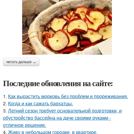
читать дальше →
Последние обновления на сайте:
1.
Как вырастить морковь без проблем и прореживания.
2.
Когда и как сажать бархатцы.
3.
Летний сезон требует основательной подготовки, и
обустройство бассейна на даче своими руками -
отличное решение.
4.
Живу в небольшом городке, в квартире.