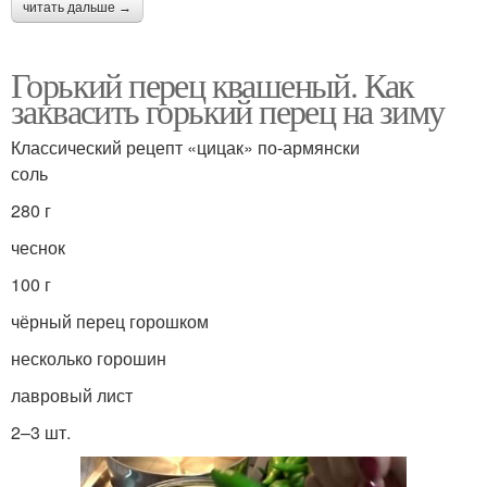
читать дальше →
Горький перец квашеный. Как
заквасить горький перец на зиму
Классический рецепт «цицак» по-армянски
соль
280 г
чеснок
100 г
чёрный перец горошком
несколько горошин
лавровый лист
2–3 шт.