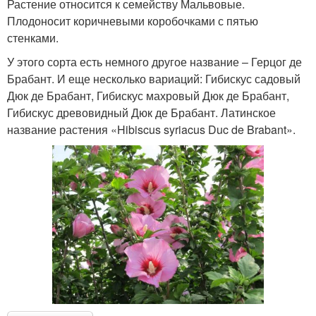
Растение относится к семейству Мальвовые.
Плодоносит коричневыми коробочками с пятью
стенками.
У этого сорта есть немного другое название – Герцог де
Брабант. И еще несколько вариаций: Гибискус садовый
Дюк де Брабант, Гибискус махровый Дюк де Брабант,
Гибискус древовидный Дюк де Брабант. Латинское
название растения «Hibiscus syriacus Duc de Brabant».