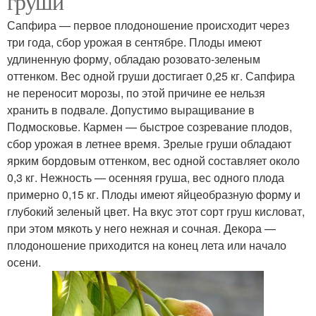
груши
Сапфира — первое плодоношение происходит через
три года, сбор урожая в сентябре. Плоды имеют
удлиненную форму, обладаю розовато-зеленым
оттенком. Вес одной груши достигает 0,25 кг. Сапфира
не переносит морозы, по этой причине ее нельзя
хранить в подвале. Допустимо выращивание в
Подмосковье. Кармен — быстрое созревание плодов,
сбор урожая в летнее время. Зрелые груши обладают
ярким бордовым оттенком, вес одной составляет около
0,3 кг. Нежность — осенняя груша, вес одного плода
примерно 0,15 кг. Плоды имеют яйцеобразную форму и
глубокий зеленый цвет. На вкус этот сорт груш кисловат,
при этом мякоть у него нежная и сочная. Декора —
плодоношение приходится на конец лета или начало
осени.