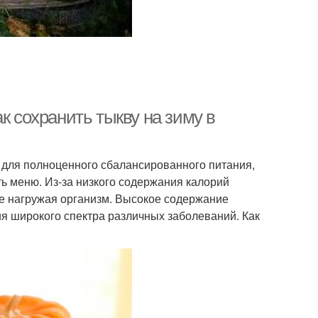
к сохранить тыкву на зиму в
 для полноценного сбалансированного питания,
ь меню. Из-за низкого содержания калорий
не нагружая организм. Высокое содержание
я широкого спектра различных заболеваний. Как