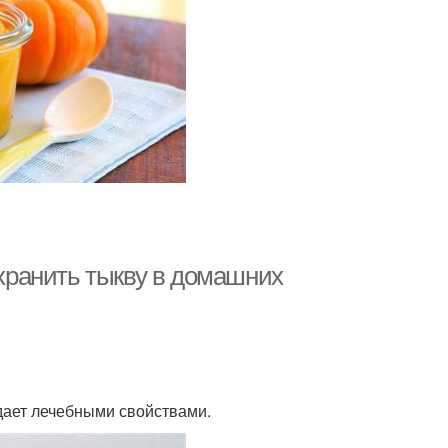
 хранить тыкву в домашних
адает лечебными свойствами.