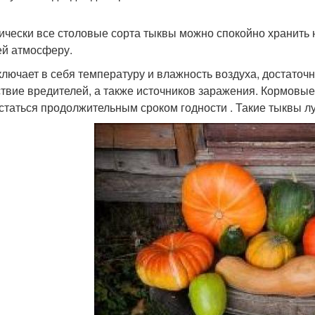
ически все столовые сорта тыквы можно спокойно хранить 
й атмосферу.
ключает в себя температуру и влажность воздуха, достаточ
ствие вредителей, а также источников заражения. Кормовые
статься продолжительным сроком годности . Такие тыквы л