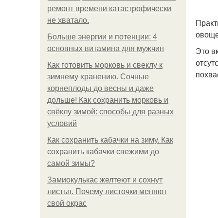
ремонт времени катастрофически
не хватало.
Практ
овоще
Больше энергии и потенции: 4
основных витамина для мужчин
Это в
отсут
Как готовить морковь и свеклу к
похва
зимнему хранению. Сочные
корнеплоды до весны и даже
дольше! Как сохранить морковь и
свёклу зимой: способы для разных
условий
Как сохранить кабачки на зиму. Как
сохранить кабачки свежими до
самой зимы?
Замиокулькас желтеют и сохнут
листья. Почему листочки меняют
свой окрас