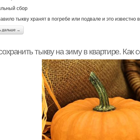
льный сбор
равило тыкву хранят в погребе или подвале и это известно 
ь дальше →
сохранить тыкву на зиму в квартире. Как 