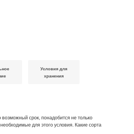
ьное
Условия для
ние
хранения
о возможный срок, понадобится не только
 необходимые для этого условия. Какие сорта