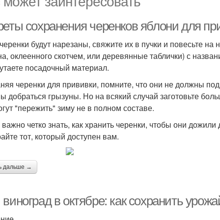
 может заинтересовать
реты сохранения черенков яблони для пр
 черенки будут нарезаны, свяжите их в пучки и повесьте на н
на, оклеенного скотчем, или деревянные таблички) с назван
утаете посадочный материал.
няя черенки для прививки, помните, что они не должны под
ы добраться грызуны. Но на всякий случай заготовьте боль
огут "пережить" зиму не в полном составе.
 важно четко знать, как хранить черенки, чтобы они дожили
айте тот, который доступен вам.
ь дальше →
виноград в октябре: как сохранить урожа
ение