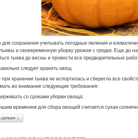
 для сохранения учитывать погодные явления и климатиче
 тыквы и своевременную уборку урожая с грядки. Еще до нач
ться тыква до весны и провести все предварительные рабо
равильно следует хранить овощ
 при хранении тыква не испортилась и сберегла все свойст
мать во внимание следующие требования:
держивать со сроками уборки овоща;
чшим временем для сбора овощей считается сухая солнечн
ь дальше →