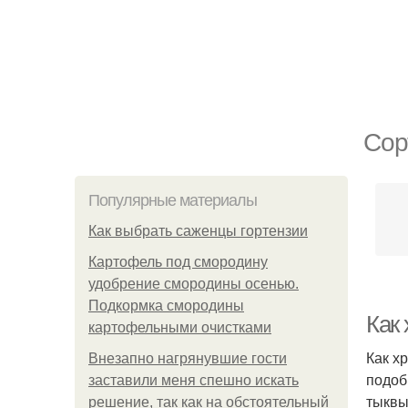
Сор
Популярные материалы
Как выбрать саженцы гортензии
Картофель под смородину
удобрение смородины осенью.
Подкормка смородины
Как 
картофельными очистками
Как х
Внезапно нагрянувшие гости
подоб
заставили меня спешно искать
тыквы
решение, так как на обстоятельный