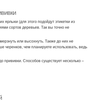
ививки
их ярлыки (для этого подойдут этикетки из
иями сортов деревьев. Так вы точно не
мерзнуть или высохнуть. Также до них не
ше черенков, чем планируете использовать, ведь
 до прививки. Способов существует несколько –
й