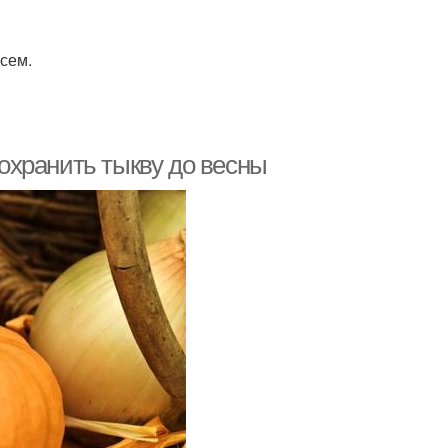
всем.
сохранить тыкву до весны