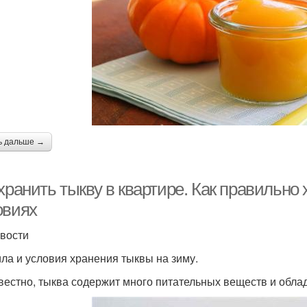
ь дальше →
хранить тыкву в квартире. Как правильно
овиях
вости
ла и условия хранения тыквы на зиму.
звестно, тыква содержит много питательных веществ и обл