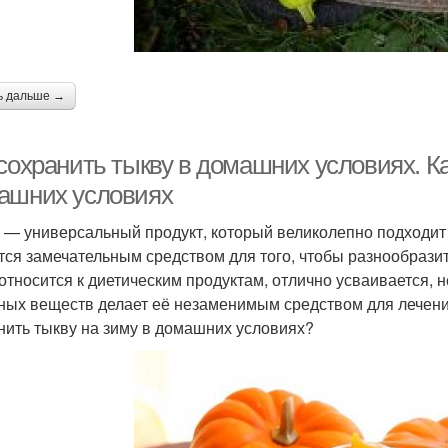
ь дальше →
сохранить тыкву в домашних условиях. Ка
ашних условиях
 — универсальный продукт, который великолепно подходит
тся замечательным средством для того, чтобы разнообразит
относится к диетическим продуктам, отлично усваивается, 
ных веществ делает её незаменимым средством для лечени
нить тыкву на зиму в домашних условиях?