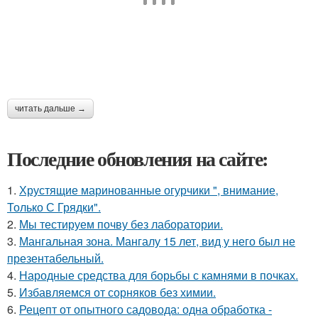
читать дальше →
Последние обновления на сайте:
1.
Хрустящие маринованные огурчики ", внимание,
Только С Грядки".
2.
Мы тестируем почву без лаборатории.
3.
Мангальная зона. Мангалу 15 лет, вид у него был не
презентабельный.
4.
Народные средства для борьбы с камнями в почках.
5.
Избавляемся от сорняков без химии.
6.
Рецепт от опытного садовода: одна обработка -