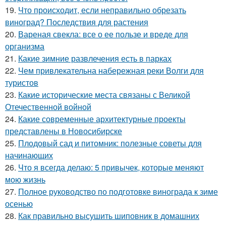
19.
Что происходит, если неправильно обрезать
виноград? Последствия для растения
20.
Вареная свекла: все о ее пользе и вреде для
организма
21.
Какие зимние развлечения есть в парках
22.
Чем привлекательна набережная реки Волги для
туристов
23.
Какие исторические места связаны с Великой
Отечественной войной
24.
Какие современные архитектурные проекты
представлены в Новосибирске
25.
Плодовый сад и питомник: полезные советы для
начинающих
26.
Что я всегда делаю: 5 привычек, которые меняют
мою жизнь
27.
Полное руководство по подготовке винограда к зиме
осенью
28.
Как правильно высушить шиповник в домашних