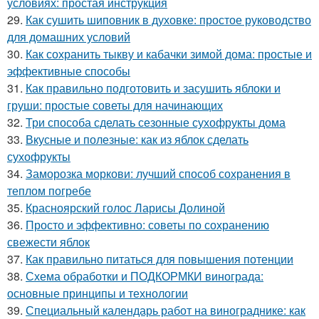
условиях: простая инструкция
29.
Как сушить шиповник в духовке: простое руководство
для домашних условий
30.
Как сохранить тыкву и кабачки зимой дома: простые и
эффективные способы
31.
Как правильно подготовить и засушить яблоки и
груши: простые советы для начинающих
32.
Три способа сделать сезонные сухофрукты дома
33.
Вкусные и полезные: как из яблок сделать
сухофрукты
34.
Заморозка моркови: лучший способ сохранения в
теплом погребе
35.
Красноярский голос Ларисы Долиной
36.
Просто и эффективно: советы по сохранению
свежести яблок
37.
Как правильно питаться для повышения потенции
38.
Схема обработки и ПОДКОРМКИ винограда:
основные принципы и технологии
39.
Специальный календарь работ на винограднике: как