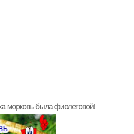
ека морковь была фиолетовой!