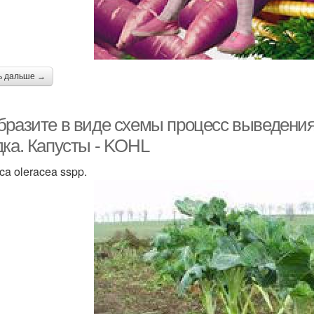
ь дальше →
бразите в виде схемы процесс выведения 
дка. Капусты - KOHL
ca oleracea sspp.