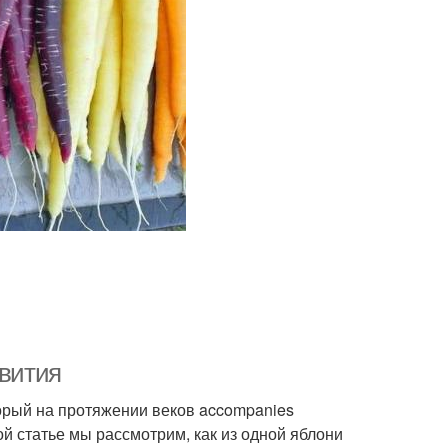
звития
торый на протяжении веков accompanies
ой статье мы рассмотрим, как из одной яблони