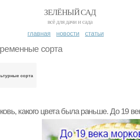
ЗЕЛЁНЫЙ САД
всё для дачи и сада
главная
новости
статьи
ременные сорта
ьтурные сорта
ковь, какого цвета была раньше. До 19 в