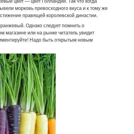
вый цвет — цвет Голландии. Так что когда
вывели морковь превосходного вкуса и к тому же
достижение правящей королевской династии.
ранжевый. Однако следует помнить о
ом магазине или на рынке читатель увидит
риментируйте! Надо быть открытым новым