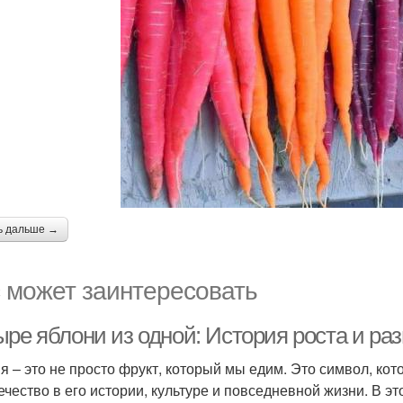
ь дальше →
 может заинтересовать
ыре яблони из одной: История роста и ра
я – это не просто фрукт, который мы едим. Это символ, ко
ечество в его истории, культуре и повседневной жизни. В эт