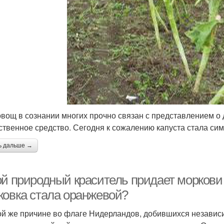
овощ в сознании многих прочно связан с представлением о 
ственное средство. Сегодня к сожалению капуста стала си
ь дальше →
ой природный краситель придает моркови
ковка стала оранжевой?
ой же причине во флаге Нидерландов, добившихся независи