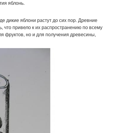
тия яблонь.
де дикие яблони растут до сих пор. Древние
ь, что привело к их распространению по всему
я фруктов, но и для получения древесины,