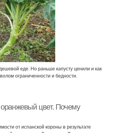
дешевой еде. Но раньше капусту ценили и как
мволом ограниченности и бедности.
 оранжевый цвет. Почему
мости от испанской короны в результате