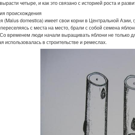
 вырасти четыре, и как это связано с историей роста и разви
ия происхождения
я (Malus domestica) имеет свои корни в Центральной Азии, г
 переселяясь с места на место, брали с собой семена яблон
 Со временем люди начали выращивать яблони не только дл
ая использовалась в строительстве и ремеслах.