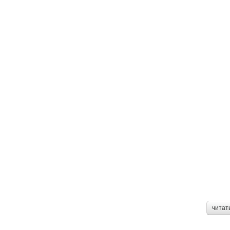
читат