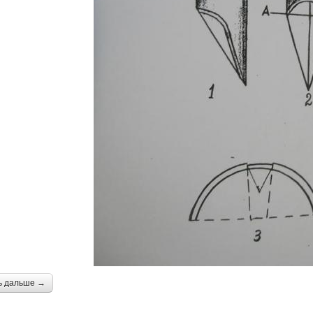
ь дальше →