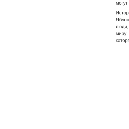
могут
Истор
Яблон
люди,
миру.
котор