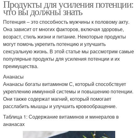
Продукты для усиления потенции:
что вы должны знать
Потенция – это способность мужчины к половому акту.
Она зависит от многих факторов, включая здоровье,
возраст, стиль жизни и питание. Некоторые продукты
могут помочь укрепить потенцию и улучшить
сексуальную жизнь. В этой статье мы рассмотрим самые
популярные продукты для усиления потенции и их
преимущества.
Ананасы
Ананасы богаты витамином С, который способствует
укреплению иммунной системы и повышению потенции.
Они также содержат магний, который помогает
расслабить мышцы и улучшить кровообращение.
Таблица 1: Содержание витаминов и минералов в
ананасах