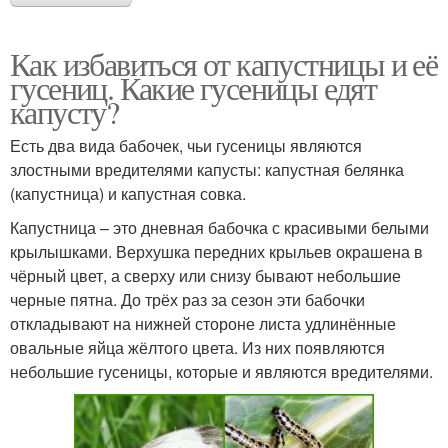
Как избавиться от капустницы и её
гусениц. Какие гусеницы едят
капусту?
Есть два вида бабочек, чьи гусеницы являются
злостными вредителями капусты: капустная белянка
(капустница) и капустная совка.
Капустница – это дневная бабочка с красивыми белыми
крылышками. Верхушка передних крыльев окрашена в
чёрный цвет, а сверху или снизу бывают небольшие
черные пятна. До трёх раз за сезон эти бабочки
откладывают на нижней стороне листа удлинённые
овальные яйца жёлтого цвета. Из них появляются
небольшие гусеницы, которые и являются вредителями.