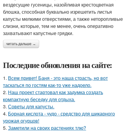
вездесущие гусеницы, назойливая крестоцветная
блошка, способная буквально изрешетить листья
капусты мелкими отверстиями, а также неторопливые
слизни, которые, тем не менее, очень оперативно
захватывают капустные грядки.
читать дальше →
Последние обновления на сайте:
1.
Всем привет! Баня - это наша страсть, но вот
таскаться по гостям как-то уже надоело.
2.
Наш проект стартовал как задумка создать
компактную беседку для отдыха.
3.
Советы для капусты.
4.
Борная кислота - чудо - средство для шикарного
урожая огурцов!
5.
Заметили на своих растениях тлю?