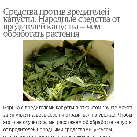
Средства против вредителей
капусты. Народные средства от
вредителей капусты – чем
обработать растения
Борьба с вредителями капусты в открытом грунте может
затянуться на весь сезон и отразиться на урожае. Чтобы
этого не случилось, мы расскажем об обработке капусты
от вредителей народными средствами: уксусом,
нашатырным спиртом, валерьянкой и травами.