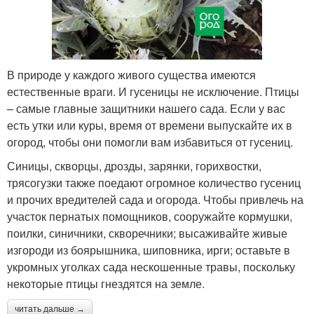
В природе у каждого живого существа имеются
естественные враги. И гусеницы не исключение. Птицы
– самые главные защитники нашего сада. Если у вас
есть утки или куры, время от времени выпускайте их в
огород, чтобы они помогли вам избавиться от гусениц.
Синицы, скворцы, дрозды, зарянки, горихвостки,
трясогузки также поедают огромное количество гусениц
и прочих вредителей сада и огорода. Чтобы привлечь на
участок пернатых помощников, сооружайте кормушки,
поилки, синичники, скворечники; высаживайте живые
изгороди из боярышника, шиповника, ирги; оставьте в
укромных уголках сада нескошенные травы, поскольку
некоторые птицы гнездятся на земле.
читать дальше →