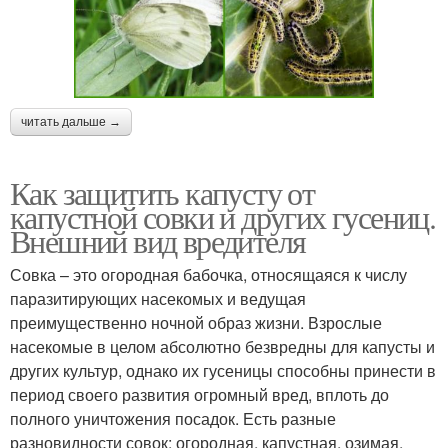
читать дальше →
Как защитить капусту от
капустной совки и других гусениц.
Внешний вид вредителя
Совка – это огородная бабочка, относящаяся к числу
паразитирующих насекомых и ведущая
преимущественно ночной образ жизни. Взрослые
насекомые в целом абсолютно безвредны для капусты и
других культур, однако их гусеницы способны принести в
период своего развития огромный вред, вплоть до
полного уничтожения посадок. Есть разные
разновидности совок: огородная, капустная, озимая.