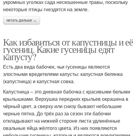
укромных уголках сада нескошенные травы, поскольку
некоторые птицы гнездятся на земле.
читать дальше →
Как избавиться от капустницы и её
гусениц. Какие гусеницы едят
капусту?
Есть два вида бабочек, чьи гусеницы являются
злостными вредителями капусты: капустная белянка
(капустница) и капустная совка.
Капустница – это дневная бабочка с красивыми белыми
крылышками. Верхушка передних крыльев окрашена в
чёрный цвет, а сверху или снизу бывают небольшие
черные пятна. До трёх раз за сезон эти бабочки
откладывают на нижней стороне листа удлинённые
овальные яйца жёлтого цвета. Из них появляются
небольшие гусеницы, которые и являются вредителями.