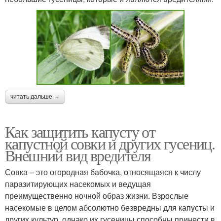
читать дальше →
Как защитить капусту от
капустной совки и других гусениц.
Внешний вид вредителя
Совка – это огородная бабочка, относящаяся к числу
паразитирующих насекомых и ведущая
преимущественно ночной образ жизни. Взрослые
насекомые в целом абсолютно безвредны для капусты и
других культур, однако их гусеницы способны принести в