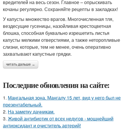
вредителей на весь сезон. Главное – опрыскивать
кочаны регулярно. Сохраняйте рецепты в закладках!
У капусты множество врагов. Многочисленная тля,
вездесущие гусеницы, назойливая крестоцветная
блошка, способная буквально изрешетить листья
капусты мелкими отверстиями, а также неторопливые
слизни, которые, тем не менее, очень оперативно
захватывают капустные грядки.
читать дальше →
Последние обновления на сайте:
1.
Мангальная зона. Мангалу 15 лет, вид у него был не
презентабельный.
2.
На заметку дачникам.
3.
Живой антибиотик от всех недугов - мощнейший
антиоксидант и очиститель артерий!