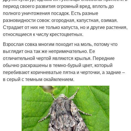
период своего развития огромный вред, вплоть до
полного уничтожения посадок. Есть разные
разновидности совок: огородная, капустная, озимая.
Страдает от них не только капуста, но и другие растения,
относящиеся к числу крестоцветных.
Взрослая совка многим походит на моль, потому что
выглядит она так же непримечательно. Ее
отличительной чертой являются крылья. Передние
обычно раскрашены в темно-бурый цвет, который
перебивают коричневатые пятна и черточки, а задние –
в серый с темным окаймлением.