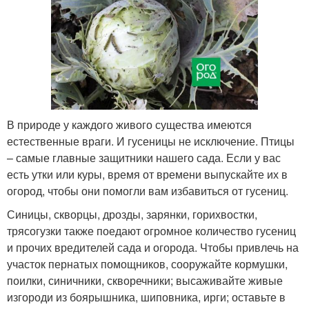
В природе у каждого живого существа имеются
естественные враги. И гусеницы не исключение. Птицы
– самые главные защитники нашего сада. Если у вас
есть утки или куры, время от времени выпускайте их в
огород, чтобы они помогли вам избавиться от гусениц.
Синицы, скворцы, дрозды, зарянки, горихвостки,
трясогузки также поедают огромное количество гусениц
и прочих вредителей сада и огорода. Чтобы привлечь на
участок пернатых помощников, сооружайте кормушки,
поилки, синичники, скворечники; высаживайте живые
изгороди из боярышника, шиповника, ирги; оставьте в