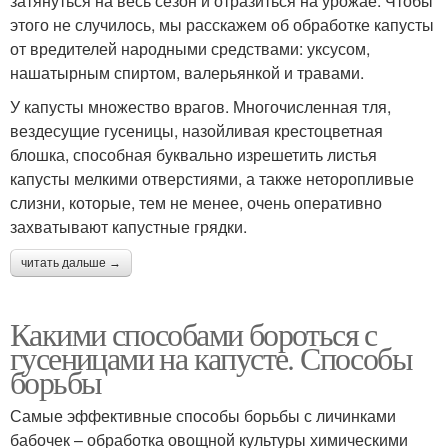
затянуться на весь сезон и отразиться на урожае. Чтобы
этого не случилось, мы расскажем об обработке капусты
от вредителей народными средствами: уксусом,
нашатырным спиртом, валерьянкой и травами.
У капусты множество врагов. Многочисленная тля,
вездесущие гусеницы, назойливая крестоцветная
блошка, способная буквально изрешетить листья
капусты мелкими отверстиями, а также неторопливые
слизни, которые, тем не менее, очень оперативно
захватывают капустные грядки.
читать дальше →
Какими способами бороться с
гусеницами на капусте. Способы
борьбы
Самые эффективные способы борьбы с личинками
бабочек – обработка овощной культуры химическими