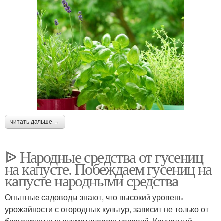
читать дальше →
ᐉ Народные средства от гусениц
на капусте. Побеждаем гусениц на
капусте народными средства
Опытные садоводы знают, что высокий уровень
урожайности с огородных культур, зависит не только от
благоприятных климатических условий. Капустный