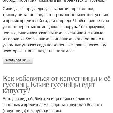
Синицы, скворцы, дрозды, зарянки, горихвостки,
трясогузки также поедают огромное количество гусениц
и прочих вредителей сада и огорода. Чтобы привлечь на
участок пернатых помощников, сооружайте кормушки,
поилки, синичники, скворечники; высаживайте живые
изгороди из боярышника, шиповника, ирги; оставьте в
укромных уголках сада нескошенные травы, поскольку
некоторые птицы гнездятся на земле.
читать дальше →
Как избавиться от капустницы и её
гусениц. Какие гусеницы едят
капусту?
Есть два вида бабочек, чьи гусеницы являются
злостными вредителями капусты: капустная белянка
(капустница) и капустная совка.