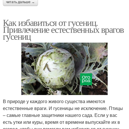
читать дальше →
Как избавиться от гусениц.
Привлечение естественных врагов
гусениц
В природе у каждого живого существа имеются
естественные враги. И гусеницы не исключение. Птицы
– самые главные защитники нашего сада. Если у вас
есть утки или куры, время от времени выпускайте их в
огород, чтобы они помогли вам избавиться от гусениц.