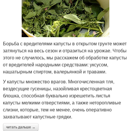
Борьба с вредителями капусты в открытом грунте может
затянуться на весь сезон и отразиться на урожае. Чтобы
этого не случилось, мы расскажем об обработке капусты
от вредителей народными средствами: уксусом,
нашатырным спиртом, валерьянкой и травами.
У капусты множество врагов. Многочисленная тля,
вездесущие гусеницы, назойливая крестоцветная
блошка, способная буквально изрешетить листья
капусты мелкими отверстиями, а также неторопливые
слизни, которые, тем не менее, очень оперативно
захватывают капустные грядки.
читать дальше →