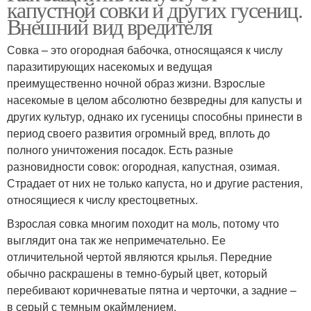
капустной совки и других гусениц.
Внешний вид вредителя
Совка – это огородная бабочка, относящаяся к числу
паразитирующих насекомых и ведущая
преимущественно ночной образ жизни. Взрослые
насекомые в целом абсолютно безвредны для капусты и
других культур, однако их гусеницы способны принести в
период своего развития огромный вред, вплоть до
полного уничтожения посадок. Есть разные
разновидности совок: огородная, капустная, озимая.
Страдает от них не только капуста, но и другие растения,
относящиеся к числу крестоцветных.
Взрослая совка многим походит на моль, потому что
выглядит она так же непримечательно. Ее
отличительной чертой являются крылья. Передние
обычно раскрашены в темно-бурый цвет, который
перебивают коричневатые пятна и черточки, а задние –
в серый с темным окаймлением.