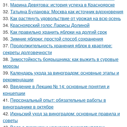
31.
Марина Девятова: история успеха в Красноярске
32.
Татьяна Буланова: Москва как источник вдохновения
33.
Как растянуть удовольствие от урожая на всю осень
34.
Красноярский голос Ларисы Долиной
35.
Как правильно хранить яблоки на долгий срок
36.
Зимние яблоки: простой способ сохранения
37.
Продолжительность хранения яблок в квартире:
секреты долговечности
38.
Зимостойкость боярышника: как выжить в суровые
морозы
39.
Календарь ухода за виноградом: основные этапы и
рекомендации
40.
Введение в Лекцию № 14: основные понятия и
концепции
41.
Персональный опыт: обязательные работы в
винограднике в октябре
42.
Июньский уход за виноградом: основные правила и
советы