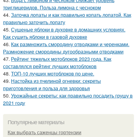
43.
Вода с лимоном и чесноком снижает уровень
триглицеридов. Польза лимона с чесноком
44.
Заточка лопаты и как правильно копать лопатой. Как
правильно заточить лопату
45.
Сушеные яблоки в духовке в домашних условиях.
Как сушить яблоки в газовой духовке
46.
Как размножить смородину отводками и черенками.
Размножение смородины дугообразными отводками
47.
Рейтинг тяжелых мотоблоков 2023 года. Как
составлялся рейтинг лучших мотоблоков
48.
ТОП-10 лучших мотоблоков по цене.
49.
Настойка из пчелиной огневки: секреты
приготовления и польза для здоровья
50.
Урожайные секреты: как правильно посадить грушу в
2021 году
Популярные материалы
Как выбрать саженцы гортензии