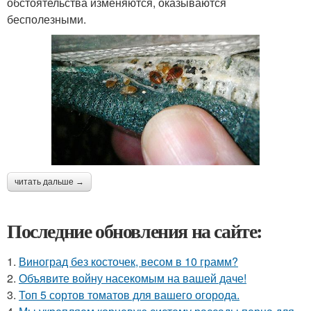
обстоятельства изменяются, оказываются
бесполезными.
читать дальше →
Последние обновления на сайте:
1.
Виноград без косточек, весом в 10 грамм?
2.
Объявите войну насекомым на вашей даче!
3.
Топ 5 сортов томатов для вашего огорода.