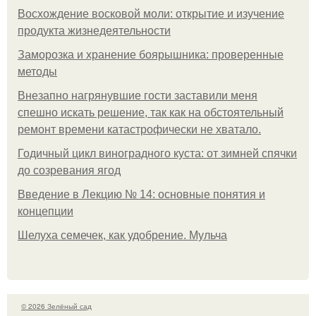
Восхождение восковой моли: открытие и изучение
продукта жизнедеятельности
Заморозка и хранение боярышника: проверенные
методы
Внезапно нагрянувшие гости заставили меня
спешно искать решение, так как на обстоятельный
ремонт времени катастрофически не хватало.
Годичный цикл виноградного куста: от зимней спячки
до созревания ягод
Введение в Лекцию № 14: основные понятия и
концепции
Шелуха семечек, как удобрение. Мульча
© 2026 Зелёный сад