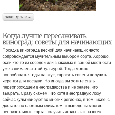
читать дальше →
Когда лучше пересаживать
виноград: советы для начинающих
Посадка винограда весной для начинающих часто
сопровождается мучительным выбором сорта. Хорошо,
если кто-то из соседей или знакомых в вашей местности
уже занимается этой культурой. Тогда можно
попробовать ягоды на вкус, спросить совет и получить
черенки для посадки. Но иногда вы хотите стать
первопроходцем виноградарства и не знаете, что
выбрать. Сразу скажем, что хотя виноградную лозу
сейчас культивируют во многих регионах, в том числе, с
достаточно сложным климатом, и выведены многие
неприхотливые сорта, получить ягоды «как на юге»