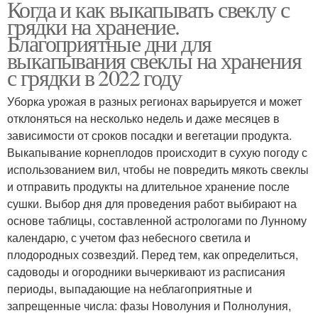
Когда и как выкапывать свеклу с
грядки на хранение.
Благоприятные дни для
выкапывания свеклы на хранения
с грядки в 2022 году
Уборка урожая в разных регионах варьируется и может
отклоняться на несколько недель и даже месяцев в
зависимости от сроков посадки и вегетации продукта.
Выкапывание корнеплодов происходит в сухую погоду с
использованием вил, чтобы не повредить мякоть свеклы
и отправить продукты на длительное хранение после
сушки. Выбор дня для проведения работ выбирают на
основе таблицы, составленной астрологами по Лунному
календарю, с учетом фаз небесного светила и
плодородных созвездий. Перед тем, как определиться,
садоводы и огородники вычеркивают из расписания
периоды, выпадающие на неблагоприятные и
запрещенные числа: фазы Новолуния и Полнолуния,