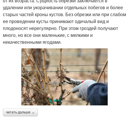
от их возраста. Сущность обрезки заключается в
удалении или укорачивании отдельных побегов и более
старых частей кроны кустов. Без обрезки или при слабом
ее проведении кусты принимают одичалый вид и
плодоносят нерегулярно. При этом гроздей получают
много, но все они маленькие, с мелкими и
некачественными ягодами.
читать дальше →