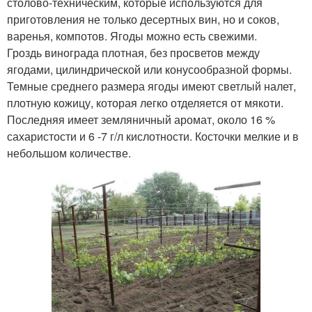
столово-техническим, которые используются для
приготовления не только десертных вин, но и соков,
варенья, компотов. Ягоды можно есть свежими.
Гроздь винограда плотная, без просветов между
ягодами, цилиндрической или конусообразной формы.
Темные среднего размера ягоды имеют светлый налет,
плотную кожицу, которая легко отделяется от мякоти.
Последняя имеет земляничный аромат, около 16 %
сахаристости и 6 -7 г/л кислотности. Косточки мелкие и в
небольшом количестве.