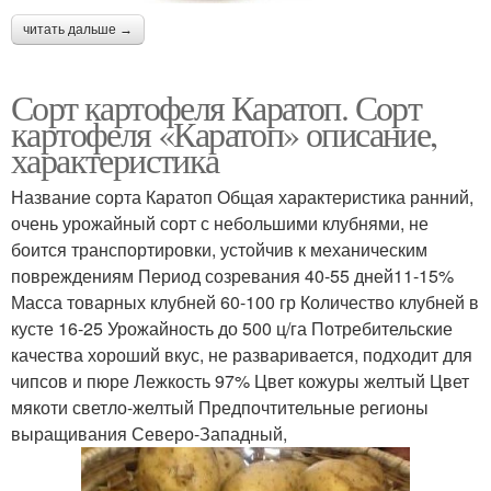
читать дальше →
Сорт картофеля Каратоп. Сорт
картофеля «Каратоп» описание,
характеристика
Название сорта Каратоп Общая характеристика ранний,
очень урожайный сорт с небольшими клубнями, не
боится транспортировки, устойчив к механическим
повреждениям Период созревания 40-55 дней11-15%
Масса товарных клубней 60-100 гр Количество клубней в
кусте 16-25 Урожайность до 500 ц/га Потребительские
качества хороший вкус, не разваривается, подходит для
чипсов и пюре Лежкость 97% Цвет кожуры желтый Цвет
мякоти светло-желтый Предпочтительные регионы
выращивания Северо-Западный,