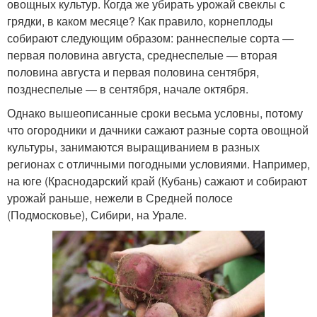
овощных культур. Когда же убирать урожай свеклы с
грядки, в каком месяце? Как правило, корнеплоды
собирают следующим образом: раннеспелые сорта —
первая половина августа, среднеспелые — вторая
половина августа и первая половина сентября,
позднеспелые — в сентября, начале октября.
Однако вышеописанные сроки весьма условны, потому
что огородники и дачники сажают разные сорта овощной
культуры, занимаются выращиванием в разных
регионах с отличными погодными условиями. Например,
на юге (Краснодарский край (Кубань) сажают и собирают
урожай раньше, нежели в Средней полосе
(Подмосковье), Сибири, на Урале.