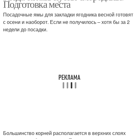
Подготовка места
Посадочные ямы для закладки ягодника весной готовят
с осени и наоборот. Если не получилось – хотя бы за 2
недели до посадки.
Большинство корней располагается в верхних слоях