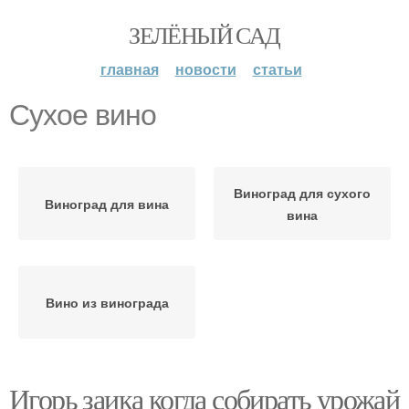
ЗЕЛЁНЫЙ САД
главная
новости
статьи
Сухое вино
Виноград для сухого
Виноград для вина
вина
Вино из винограда
Игорь заика когда собирать урожай