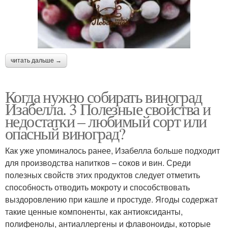
читать дальше →
Когда нужно собирать виноград
Изабелла. 3 Полезные свойства и
недостатки – любимый сорт или
опасный виноград?
Как уже упоминалось ранее, Изабелла больше подходит
для производства напитков – соков и вин. Среди
полезных свойств этих продуктов следует отметить
способность отводить мокроту и способствовать
выздоровлению при кашле и простуде. Ягоды содержат
такие ценные компоненты, как антиоксиданты,
полифенолы, антиаллергены и флавоноиды, которые