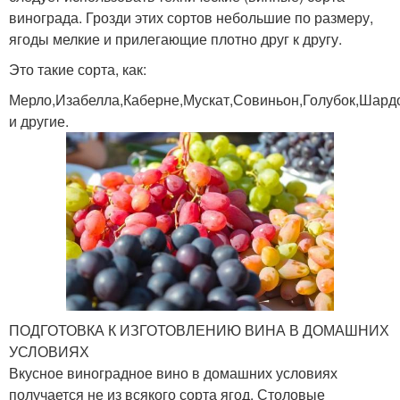
винограда. Грозди этих сортов небольшие по размеру,
ягоды мелкие и прилегающие плотно друг к другу.
Это такие сорта, как:
Мерло,Изабелла,Каберне,Мускат,Совиньон,Голубок,Шард
и другие.
ПОДГОТОВКА К ИЗГОТОВЛЕНИЮ ВИНА В ДОМАШНИХ
УСЛОВИЯХ
Вкусное виноградное вино в домашних условиях
получается не из всякого сорта ягод. Столовые