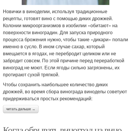
Новички в виноделии, используя традиционные
рецепты, готовят вино с помощью диких дрожжей.
Колонии микроорганизмов в изобилии «обитают» на
поверхности виноградин. Для запуска природного
процесса брожения нужно, чтобы такие «дикари» попали
именно в сусло. В ином случае сахар, который
вмещается в ягодах, не перебродит целиком или не
забродит совсем. По этой причине перед переработкой
виноград не моют. Если ягоды сильно загрязнены, их
протирают сухой тряпкой.
Чтобы сохранить наибольшее количество диких
дрожжей, во время сбора винограда виноделы советуют
придерживаться простых рекомендаций:
читать дальше →
Когда обрывать виноград на вино.