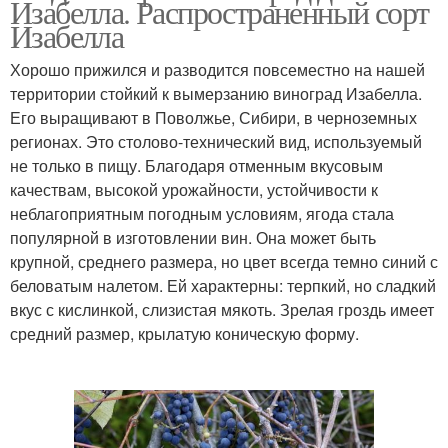
Изабелла. Распространенный сорт
Изабелла
Хорошо прижился и разводится повсеместно на нашей
территории стойкий к вымерзанию виноград Изабелла.
Его выращивают в Поволжье, Сибири, в черноземных
регионах. Это столово-технический вид, используемый
не только в пищу. Благодаря отменным вкусовым
качествам, высокой урожайности, устойчивости к
неблагоприятным погодным условиям, ягода стала
популярной в изготовлении вин. Она может быть
крупной, среднего размера, но цвет всегда темно синий с
беловатым налетом. Ей характерны: терпкий, но сладкий
вкус с кислинкой, слизистая мякоть. Зрелая гроздь имеет
средний размер, крылатую коническую форму.