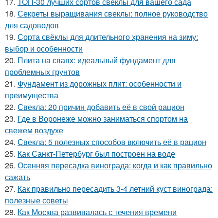
17.
ТОП-30 лучших сортов свеклы для вашего сада
18.
Секреты выращивания свеклы: полное руководство
для садоводов
19.
Сорта свёклы для длительного хранения на зиму:
выбор и особенности
20.
Плита на сваях: идеальный фундамент для
проблемных грунтов
21.
Фундамент из дорожных плит: особенности и
преимущества
22.
Свекла: 20 причин добавить её в свой рацион
23.
Где в Воронеже можно заниматься спортом на
свежем воздухе
24.
Свекла: 5 полезных способов включить её в рацион
25.
Как Санкт-Петербург был построен на воде
26.
Осенняя пересадка винограда: когда и как правильно
сажать
27.
Как правильно пересадить 3-4 летний куст винограда:
полезные советы
28.
Как Москва развивалась с течения времени