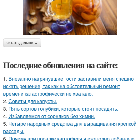
читать дальше →
Последние обновления на сайте:
1.
Внезапно нагрянувшие гости заставили меня спешно
искать решение, так как на обстоятельный ремонт
времени катастрофически не хватало.
2.
Советы для капусты.
3.
Пять сортов голубики, которые стоит посадить.
4.
Избавляемся от сорняков без химии.
5.
Четыре народных средства для выращивания крепкой
рассады.
6.
Почему при посадке картофеля я ежегодно добавляю