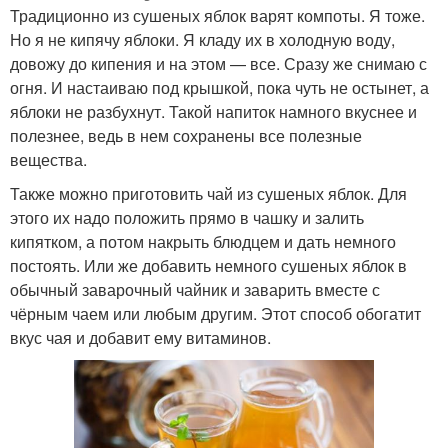
Традиционно из сушеных яблок варят компоты. Я тоже.
Но я не кипячу яблоки. Я кладу их в холодную воду,
довожу до кипения и на этом — все. Сразу же снимаю с
огня. И настаиваю под крышкой, пока чуть не остынет, а
яблоки не разбухнут. Такой напиток намного вкуснее и
полезнее, ведь в нем сохранены все полезные
вещества.
Также можно приготовить чай из сушеных яблок. Для
этого их надо положить прямо в чашку и залить
кипятком, а потом накрыть блюдцем и дать немного
постоять. Или же добавить немного сушеных яблок в
обычный заварочный чайник и заварить вместе с
чёрным чаем или любым другим. Этот способ обогатит
вкус чая и добавит ему витаминов.