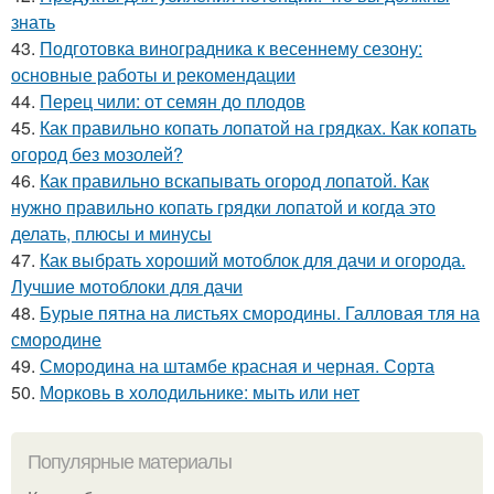
знать
43.
Подготовка виноградника к весеннему сезону:
основные работы и рекомендации
44.
Перец чили: от семян до плодов
45.
Как правильно копать лопатой на грядках. Как копать
огород без мозолей?
46.
Как правильно вскапывать огород лопатой. Как
нужно правильно копать грядки лопатой и когда это
делать, плюсы и минусы
47.
Как выбрать хороший мотоблок для дачи и огорода.
Лучшие мотоблоки для дачи
48.
Бурые пятна на листьях смородины. Галловая тля на
смородине
49.
Смородина на штамбе красная и черная. Сорта
50.
Морковь в холодильнике: мыть или нет
Популярные материалы