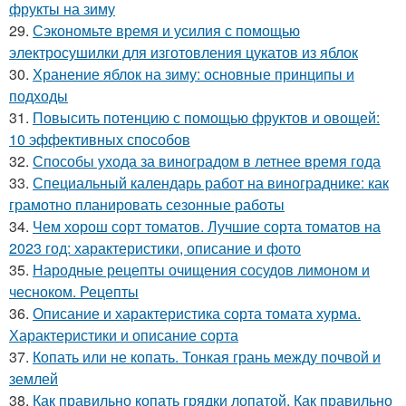
фрукты на зиму
29.
Сэкономьте время и усилия с помощью
электросушилки для изготовления цукатов из яблок
30.
Хранение яблок на зиму: основные принципы и
подходы
31.
Повысить потенцию с помощью фруктов и овощей:
10 эффективных способов
32.
Способы ухода за виноградом в летнее время года
33.
Специальный календарь работ на винограднике: как
грамотно планировать сезонные работы
34.
Чем хорош сорт томатов. Лучшие сорта томатов на
2023 год: характеристики, описание и фото
35.
Народные рецепты очищения сосудов лимоном и
чесноком. Рецепты
36.
Описание и характеристика сорта томата хурма.
Характеристики и описание сорта
37.
Копать или не копать. Тонкая грань между почвой и
землей
38.
Как правильно копать грядки лопатой. Как правильно