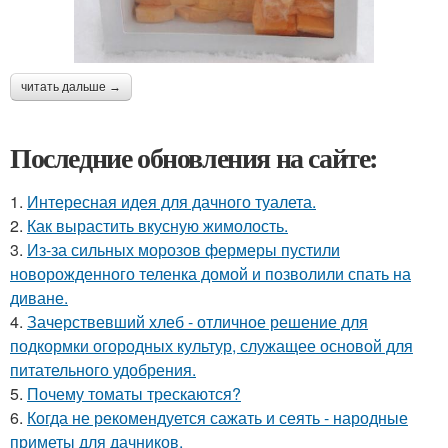
читать дальше →
Последние обновления на сайте:
1.
Интересная идея для дачного туалета.
2.
Как вырастить вкусную жимолость.
3.
Из-за сильных морозов фермеры пустили
новорожденного теленка домой и позволили спать на
диване.
4.
Зачерствевший хлеб - отличное решение для
подкормки огородных культур, служащее основой для
питательного удобрения.
5.
Почему томаты трескаются?
6.
Когда не рекомендуется сажать и сеять - народные
приметы для дачников.