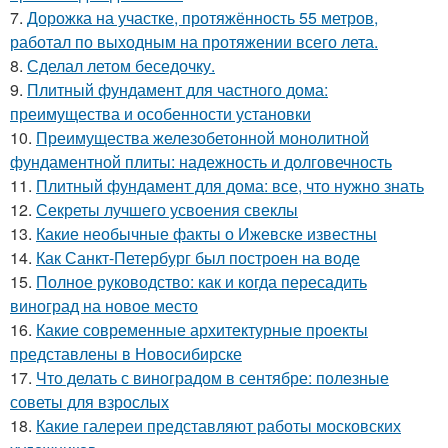
7.
Дорожка на участке, протяжённость 55 метров,
работал по выходным на протяжении всего лета.
8.
Сделал летом беседочку.
9.
Плитный фундамент для частного дома:
преимущества и особенности установки
10.
Преимущества железобетонной монолитной
фундаментной плиты: надежность и долговечность
11.
Плитный фундамент для дома: все, что нужно знать
12.
Секреты лучшего усвоения свеклы
13.
Какие необычные факты о Ижевске известны
14.
Как Санкт-Петербург был построен на воде
15.
Полное руководство: как и когда пересадить
виноград на новое место
16.
Какие современные архитектурные проекты
представлены в Новосибирске
17.
Что делать с виноградом в сентябре: полезные
советы для взрослых
18.
Какие галереи представляют работы московских