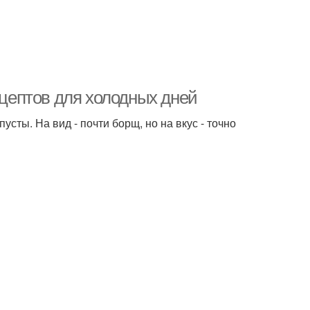
ецептов для холодных дней
сты. На вид - почти борщ, но на вкус - точно