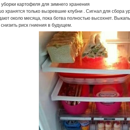
 уборки картофеля для зимнего хранения
о хранятся только вызревшие клубни . Сигнал для сбора 
ают около месяца, пока ботва полностью высохнет. Выкапы
 снизить риск гниения в будущем.