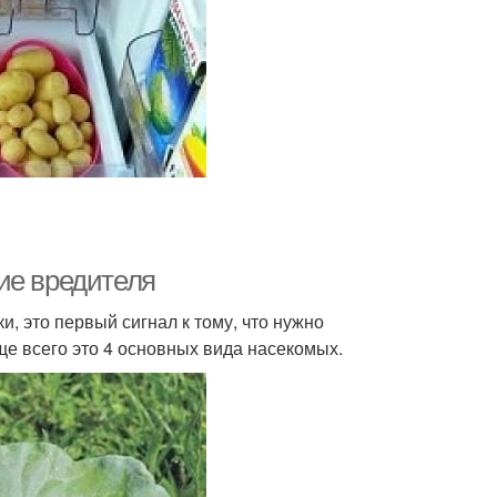
ие вредителя
и, это первый сигнал к тому, что нужно
ще всего это 4 основных вида насекомых.