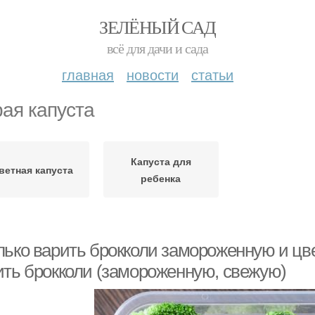
ЗЕЛЁНЫЙ САД
всё для дачи и сада
главная
новости
статьи
ая капуста
Капуста для
ветная капуста
ребенка
ько варить брокколи замороженную и цвет
ить брокколи (замороженную, свежую)