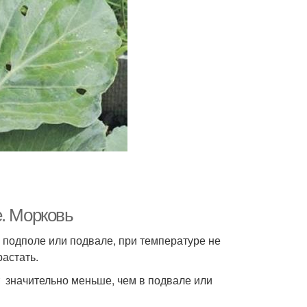
е. Морковь
 подполе или подвале, при температуре не
астать.
т значительно меньше, чем в подвале или