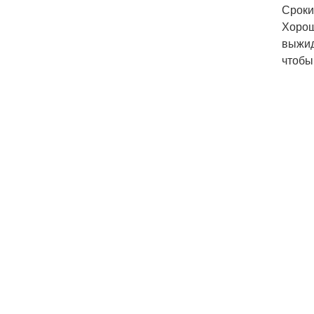
Сроки
Хорош
выжид
чтобы