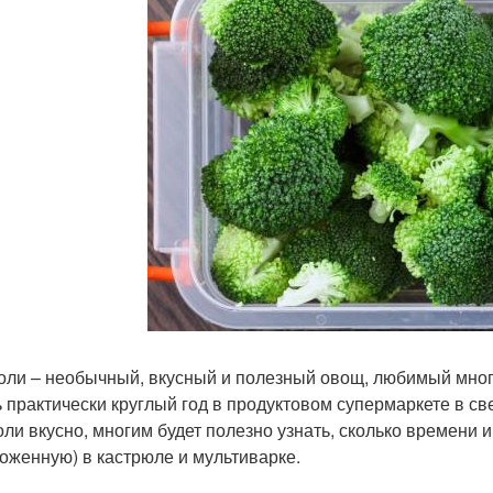
оли – необычный, вкусный и полезный овощ, любимый мног
ь практически круглый год в продуктовом супермаркете в с
оли вкусно, многим будет полезно узнать, сколько времени 
оженную) в кастрюле и мультиварке.