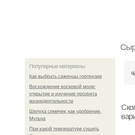
Сыр
Популярные материалы
Ц
Как выбрать саженцы гортензии
Восхождение восковой моли:
открытие и изучение продукта
жизнедеятельности
Скол
Шелуха семечек, как удобрение.
вар
Мульча
При какой температуре сушить