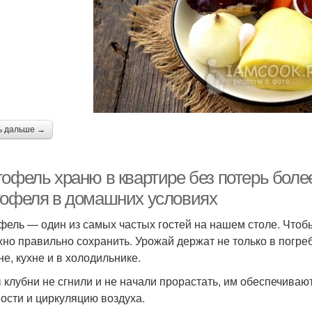
ь дальше →
тофель храню в квартире без потерь боле
тофеля в домашних условиях
фель — один из самых частых гостей на нашем столе. Чтоб
жно правильно сохранить. Урожай держат не только в погребе
не, кухне и в холодильнике.
 клубни не сгнили и не начали прорастать, им обеспечиваю
ости и циркуляцию воздуха.