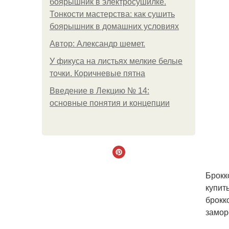
боярышник в электросушилке.
Тонкости мастерства: как сушить
боярышник в домашних условиях
Автор: Александр шемет.
У фикуса на листьях мелкие белые
точки. Коричневые пятна
Введение в Лекцию № 14:
основные понятия и концепции
Брокк
купит
брокк
замор