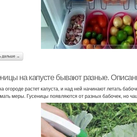
ь дальше →
еницы на капусте бывают разные. Описан
на огороде растет капуста, и над ней начинают летать бабочк
мать меры. Гусеницы появляются от разных бабочек, но ча