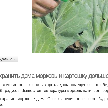
ь дальше →
 хранить дома морковь и картошку дольш
 всего морковь хранить в прохладном помещении: погребе,
5 градусов. Выше этой температуры морковь начинает прор
 хранить морковь и дома. Срок хранения, конечно же, буде
бе.