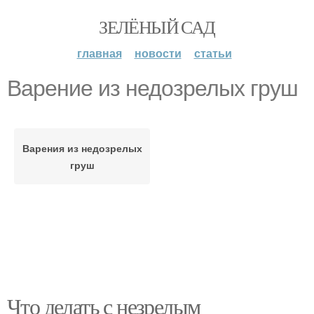
ЗЕЛЁНЫЙ САД
главная
новости
статьи
Варение из недозрелых груш
Варения из недозрелых
груш
Что делать с незрелым