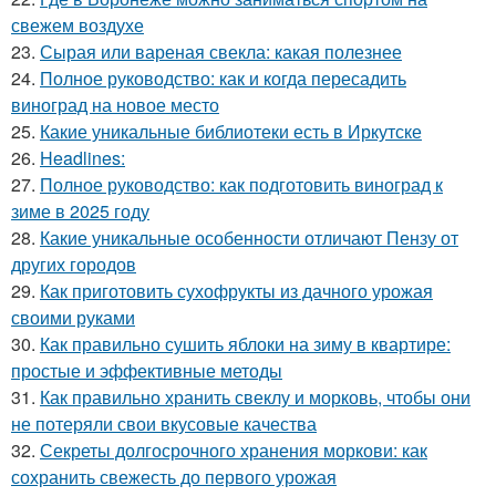
свежем воздухе
23.
Сырая или вареная свекла: какая полезнее
24.
Полное руководство: как и когда пересадить
виноград на новое место
25.
Какие уникальные библиотеки есть в Иркутске
26.
Headlines:
27.
Полное руководство: как подготовить виноград к
зиме в 2025 году
28.
Какие уникальные особенности отличают Пензу от
других городов
29.
Как приготовить сухофрукты из дачного урожая
своими руками
30.
Как правильно сушить яблоки на зиму в квартире:
простые и эффективные методы
31.
Как правильно хранить свеклу и морковь, чтобы они
не потеряли свои вкусовые качества
32.
Секреты долгосрочного хранения моркови: как
сохранить свежесть до первого урожая