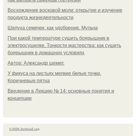
Восхождение восковой моли: открытие и изучение
продукта жизнедеятельности
Шелуха семечек, как удобрение. Мульча
При какой температуре сушить боярышник в
электросушилке. Тонкости мастерства: как сушить
боярышник в домашних условиях
Автор: Александр шемет.
У фикуса на листьях мелкие белые точки.
Коричневые пятна
Введение в Лекцию № 14: основные понятия и
концепции
© 2026 Зелёный сад