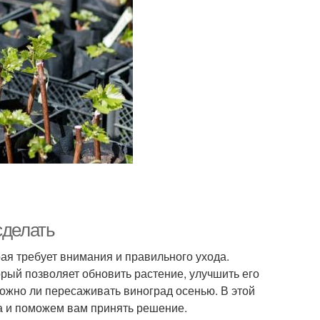
сделать
рая требует внимания и правильного ухода.
рый позволяет обновить растение, улучшить его
ожно ли пересаживать виноград осенью. В этой
а и поможем вам принять решение.