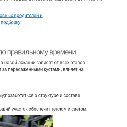
 по правильному времени
 новой локации зависят от всех этапов
м за пересаженными кустами, влияет на
у;позаботиться о структуре и составе
ший участок обеспечит теплом и светом.