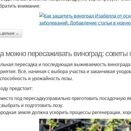
братить внимание:
ь дальше →
да можно пересаживать виноград: советы
льная пересадка и последующая выживаемость винограда в
риятия. Всё, начиная с выбора участка и заканчивая уходо
способность и урожайность лозы.
оду предстоит:
 место под пересадку;правильно приготовить посадочную ям
;выбрать и подготовить лозу.
родная земля должна ускорить процессы регенерации, хоро