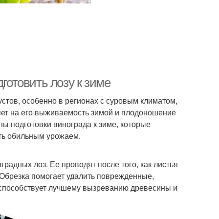
дготовить лозу к зиме
стов, особенно в регионах с суровым климатом,
яет на его выживаемость зимой и плодоношение
пы подготовки винограда к зиме, которые
ть обильным урожаем.
радных лоз. Ее проводят после того, как листья
 Обрезка помогает удалить поврежденные,
 способствует лучшему вызреванию древесины и