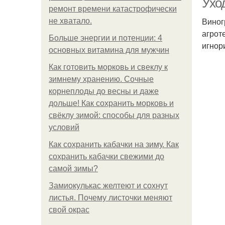
Ухо
ремонт времени катастрофически
Виног
не хватало.
агрот
Больше энергии и потенции: 4
игнор
основных витамина для мужчин
Как готовить морковь и свеклу к
зимнему хранению. Сочные
корнеплоды до весны и даже
дольше! Как сохранить морковь и
свёклу зимой: способы для разных
условий
Как сохранить кабачки на зиму. Как
сохранить кабачки свежими до
самой зимы?
Замиокулькас желтеют и сохнут
листья. Почему листочки меняют
свой окрас