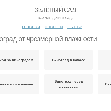
ЗЕЛЁНЫЙ САД
всё для дачи и сада
главная
новости
статьи
оград от чрезмерной влажности
ход за виноградом
Виноград в начале
Виноград перед
лажности в начале
Вин
цветением