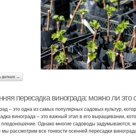
ь дальше →
нняя пересадка винограда: можно ли это 
рад – это одна из самых популярных садовых культур, кото
адка винограда – это важный этап в его выращивании, кото
и плодоношение. Однако многие садоводы задумываются, м
е мы рассмотрим все тонкости осенней пересадки виноград