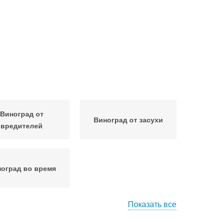
Виноград от
Виноград от засухи
вредителей
оград во время
Показать все