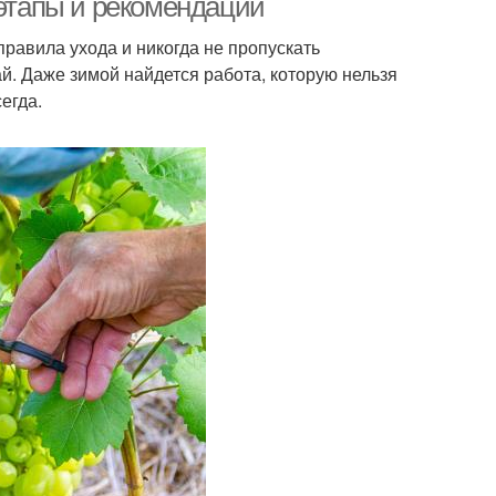
 этапы и рекомендации
правила ухода и никогда не пропускать
й. Даже зимой найдется работа, которую нельзя
егда.