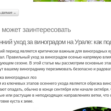
ь дальше →
 может заинтересовать
ний уход за виноградом на Урале: как по
ий период является критически важным для виноградных ку
рал. Правильный уход за виноградом осенью напрямую вли
дующем сезоне. В этой статье мы рассмотрим основные эта
ут вашему винограднику перезимовать безопасно и радова
ка виноградных лоз
 из ключевых этапов осеннего ухода является обрезка виног
ают опадать, обычно в конце сентября или начале октября.
ые или растущие в неподходящих направлениях ветки, что
овке куста к зиме.