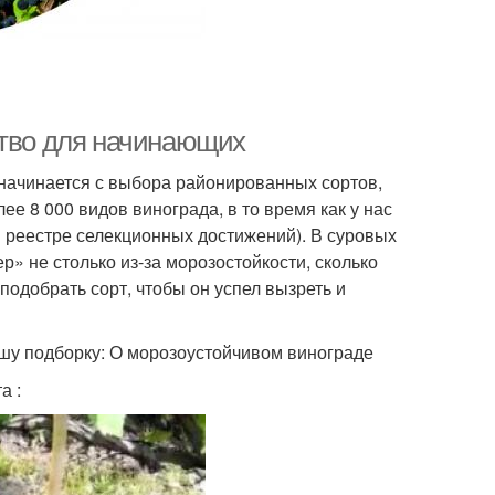
ство для начинающих
 начинается с выбора районированных сортов,
е 8 000 видов винограда, в то время как у нас
м реестре селекционных достижений). В суровых
» не столько из-за морозостойкости, сколько
подобрать сорт, чтобы он успел вызреть и
ашу подборку: О морозоустойчивом винограде
а :