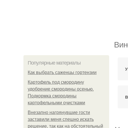
Вин
Популярные материалы
У
Как выбрать саженцы гортензии
Картофель под смородину
удобрение смородины осенью.
Подкормка смородины
В
картофельными очистками
Внезапно нагрянувшие гости
заставили меня спешно искать
решение, так как на обстоятельный