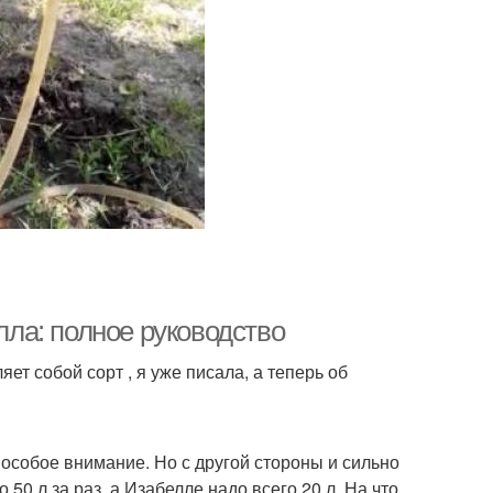
ла: полное руководство
яет собой сорт , я уже писала, а теперь об
 особое внимание. Но с другой стороны и сильно
50 л за раз, а Изабелле надо всего 20 л. На что