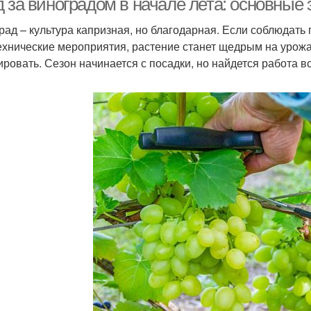
д за виноградом в начале лета: основные
рад – культура капризная, но благодарная. Если соблюдать 
ехнические мероприятия, растение станет щедрым на урожа
ировать. Сезон начинается с посадки, но найдется работа вс