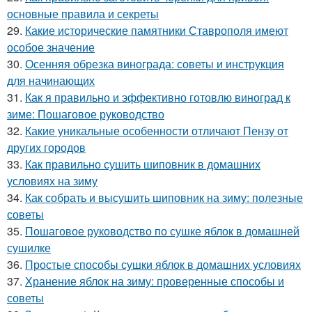
основные правила и секреты
29.
Какие исторические памятники Ставрополя имеют
особое значение
30.
Осенняя обрезка винограда: советы и инструкция
для начинающих
31.
Как я правильно и эффективно готовлю виноград к
зиме: Пошаговое руководство
32.
Какие уникальные особенности отличают Пензу от
других городов
33.
Как правильно сушить шиповник в домашних
условиях на зиму
34.
Как собрать и высушить шиповник на зиму: полезные
советы
35.
Пошаговое руководство по сушке яблок в домашней
сушилке
36.
Простые способы сушки яблок в домашних условиях
37.
Хранение яблок на зиму: проверенные способы и
советы