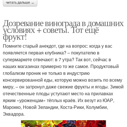
читать дальше →
Дозревание винограда в домашних
условиях + советы. Тот ещё
фрукт!
Помните старый анекдот, где на вопрос: когда у вас
появляется первая клубника? – покупателю в
супермаркете отвечают: в 7 утра? Так вот, сейчас в
наших магазинах примерно то же самое. Продуктовый
глобализм проник не только в индустрию
консервированной еды, которую можно возить по всему
миру, – он затронул даже свежие фрукты и ягоды. Зимой
отечественные плоды уступают место на прилавках
ярким «уроженцам» тёплых краёв. Их везут из ЮАР,
Марокко, Новой Зеландии, Коста-Рики, Колумбии,
Эквадора.