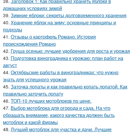
38.
Заголовок 1: Как правильно хранить яблоки в
домашних условиях зимой
39.
Зимние яблоки: секреты долговременного хранения
40.
Хранение яблок на зиму: основные принципы и
подходы
41.
Отзывы о картофель Романо. История
происхождения Романо
42.
Груша осенью: лучшие удобрения для роста и урожая
43.
Подготовка виноградника к урожаю: план работ на
август
44.
Октябрьские работы в виноградниках: что нужно
знать для успешного урожая
45.
Заточка лопаты и как правильно копать лопатой. Как
правильно заточить лопату
46.
ТОП-10 лучших мотоблоков по цене.
47.
Выбор мотоблока для огорода и сада. На что
обращать внимание, какого качества должен быть
мотоблок и какой фирмы
48.
Лучший мотоблок для участка и дачи. Лучшие