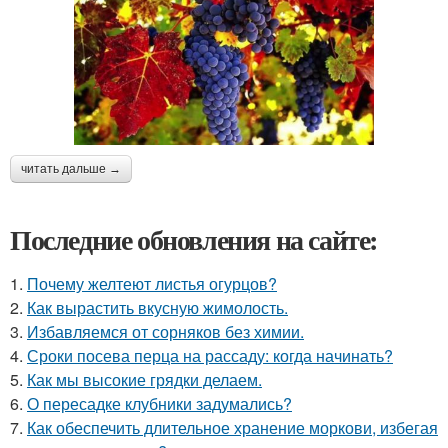
читать дальше →
Последние обновления на сайте:
1.
Почему желтеют листья огурцов?
2.
Как вырастить вкусную жимолость.
3.
Избавляемся от сорняков без химии.
4.
Сроки посева перца на рассаду: когда начинать?
5.
Как мы высокие грядки делаем.
6.
О пересадке клубники задумались?
7.
Как обеспечить длительное хранение моркови, избегая