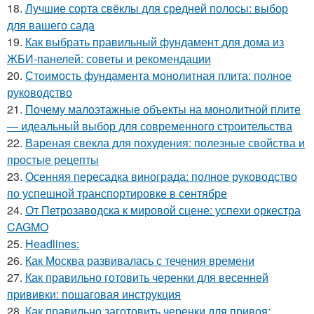
18.
Лучшие сорта свёклы для средней полосы: выбор
для вашего сада
19.
Как выбрать правильный фундамент для дома из
ЖБИ-панелей: советы и рекомендации
20.
Стоимость фундамента монолитная плита: полное
руководство
21.
Почему малоэтажные объекты на монолитной плите
— идеальный выбор для современного строительства
22.
Вареная свекла для похудения: полезные свойства и
простые рецепты
23.
Осенняя пересадка винограда: полное руководство
по успешной транспортировке в сентябре
24.
От Петрозаводска к мировой сцене: успехи оркестра
CAGMO
25.
Headlines:
26.
Как Москва развивалась с течения времени
27.
Как правильно готовить черенки для весенней
прививки: пошаговая инструкция
28.
Как правильно заготовить черенки для привоя: