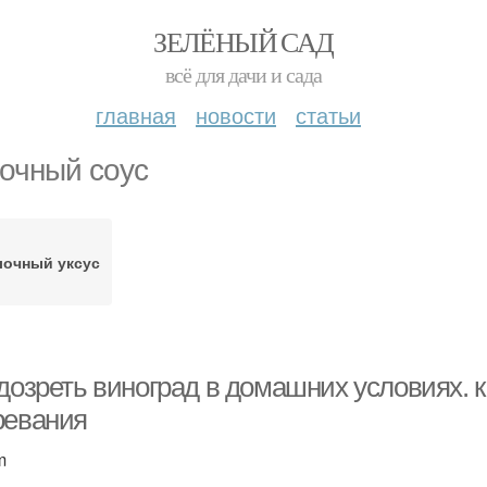
ЗЕЛЁНЫЙ САД
всё для дачи и сада
главная
новости
статьи
очный соус
очный уксус
дозреть виноград в домашних условиях. к
ревания
m