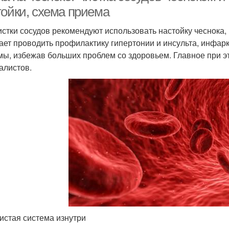
тойки, схема приема
истки сосудов рекомендуют использовать настойку чеснока,
ает проводить профилактику гипертонии и инсульта, инфарк
мы, избежав больших проблем со здоровьем. Главное при 
алистов.
истая система изнутри