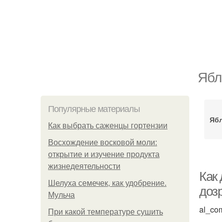
Ябл
Популярные материалы
Ябл
Как выбрать саженцы гортензии
Восхождение восковой моли:
открытие и изучение продукта
жизнедеятельности
Как 
Шелуха семечек, как удобрение.
доз
Мульча
al_co
При какой температуре сушить