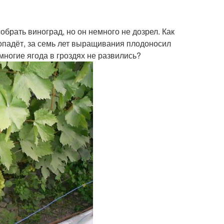
брать виноград, но он немного не дозрел. Как
ропадёт, за семь лет выращивания плодоносил
многие ягода в гроздях не развились?