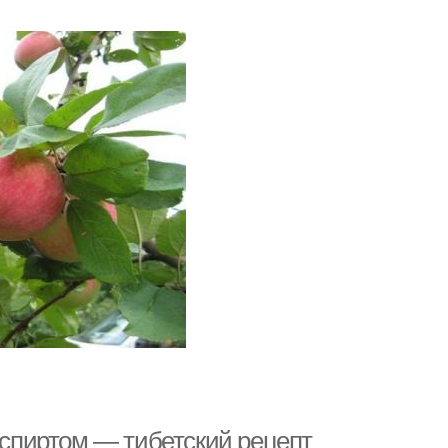
и спиртом — тибетский рецепт