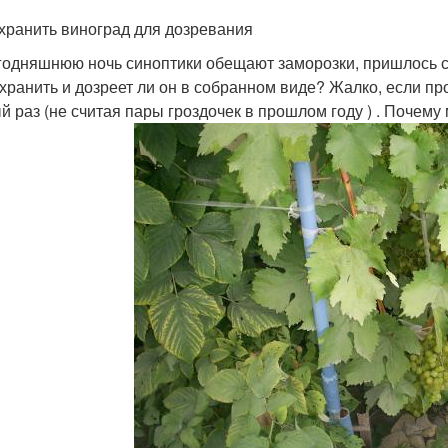
охранить виноград для дозревания
годняшнюю ночь синоптики обещают заморозки, пришлось со
охранить и дозреет ли он в собранном виде? Жалко, если п
й раз (не считая пары гроздочек в прошлом году ) . Почему 