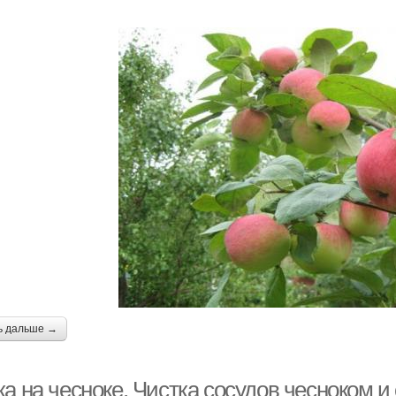
ь дальше →
ка на чесноке. Чистка сосудов чесноком 