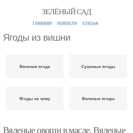
ЗЕЛЁНЫЙ САД
главная
новости
статьи
Ягоды из вишни
Вяленая ягода
Сушеные ягоды
Ягоды на зиму
Вяленые ягоды
Вяленые овощи в масле. Вяленые