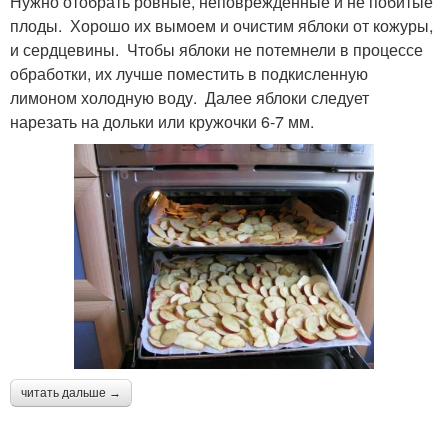
Нужно отобрать ровные, неповрежденные и не побитые
плоды. Хорошо их вымоем и очистим яблоки от кожуры,
и сердцевины. Чтобы яблоки не потемнели в процессе
обработки, их лучше поместить в подкисленную
лимоном холодную воду. Далее яблоки следует
нарезать на дольки или кружочки 6-7 мм.
читать дальше →