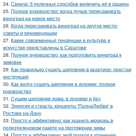
24.
Свекла: 5 полезных способов включить её в рацион
25.
Полное руководство: когда лучше пересаживать
виноград на новое место
26.
Когда пересаживать виноград на другое место:
советы и рекомендации
27.
Какие современные тенденции в культуре и
искусстве представлены в Саратове
28.
Полное руководство: как подготовить виноград к
зимовке
29.
Как правильно сушить шиповник в квартире: простая
инструкция
30.
Как долго сушить шиповник в духовке: полное
руководство
31.
Сушим шиповник дома: в духовке и без
32.
Энергия и страсть: концерты 'ПолнаЛюбви' в
Ростове-на-Дону
33.
Просто и эффективно: как хранить морковь в
полиэтиленовом пакете на протяжении зимы
34.
Просто и эффективно: мой подход к хранению