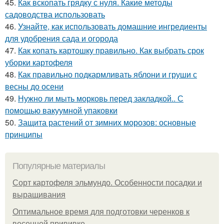
45.
Как вскопать грядку с нуля. Какие методы
садоводства использовать
46.
Узнайте, как использовать домашние ингредиенты
для удобрения сада и огорода
47.
Как копать картошку правильно. Как выбрать срок
уборки картофеля
48.
Как правильно подкармливать яблони и груши с
весны до осени
49.
Нужно ли мыть морковь перед закладкой.. С
помощью вакуумной упаковки
50.
Защита растений от зимних морозов: основные
принципы
Популярные материалы
Сорт картофеля эльмундо. Особенности посадки и
выращивания
Оптимальное время для подготовки черенков к
весенней прививке