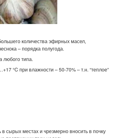
 большего количества эфирных масел,
чеснока – порядка полугода.
а любого типа.
…+17 °C при влажности – 50-70% – т.н. “теплое”
 в сырых местах и чрезмерно вносить в почку