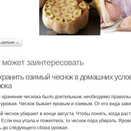
ь дальше →
 может заинтересовать
 хранить озимый чеснок в домашних услов
нока
 хранение чеснока было длительным, необходимо правильно
 урожая. Чеснок бывает яровым и озимым. От его вида зави
й чеснок убирают в конце августа. Чтобы понять, когда рас
. Если она упала и пожелтела, то чеснок пора убирать. Яро
ь до следующего сбора урожая.