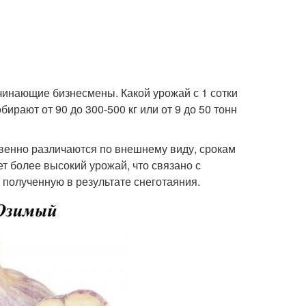
чинающие бизнесмены. Какой урожай с 1 сотки
рают от 90 до 300-500 кг или от 9 до 50 тонн
твенно различаются по внешнему виду, срокам
ет более высокий урожай, что связано с
 полученную в результате снеготаяния.