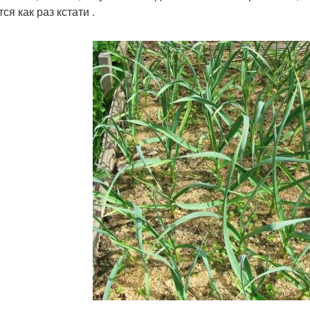
ся как раз кстати .