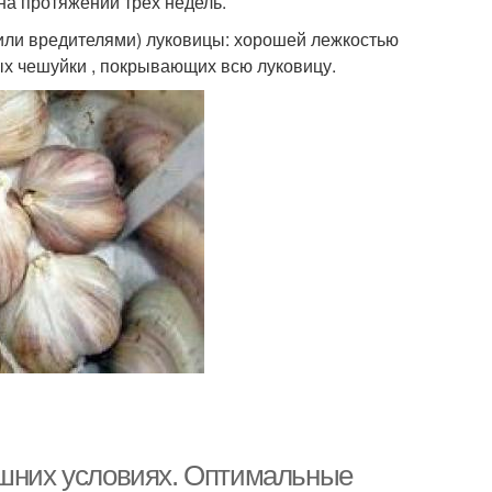
на протяжении трех недель.
или вредителями) луковицы: хорошей лежкостью
ых чешуйки , покрывающих всю луковицу.
ашних условиях. Оптимальные