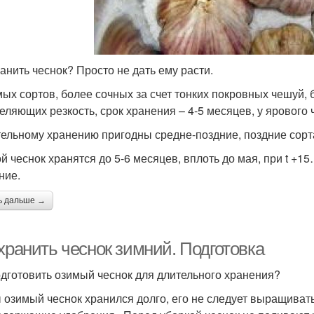
ранить чеснок? Просто не дать ему расти.
мых сортов, более сочных за счет тонких покровных чешуй,
еляющих резкость, срок хранения – 4-5 месяцев, у ярового 
тельному хранению пригодны средне-поздние, поздние сорт
й чеснок хранятся до 5-6 месяцев, вплоть до мая, при t +15
ние.
ь дальше →
хранить чеснок зимний. Подготовка
одготовить озимый чеснок для длительного хранения?
 озимый чеснок хранился долго, его не следует выращивать