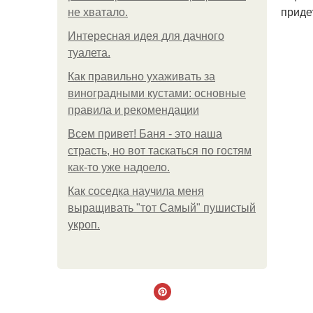
придет
не хватало.
Интересная идея для дачного
туалета.
Как правильно ухаживать за
виноградными кустами: основные
правила и рекомендации
Всем привет! Баня - это наша
страсть, но вот таскаться по гостям
как-то уже надоело.
Как соседка научила меня
выращивать "тот Самый" пушистый
укроп.