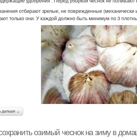
одержащие удобрения . Перед уборкой чеснок не поливают 
ранения отбирают зрелые, не поврежденные (механически 
ают только они. У каждой должно быть минимум по 3 плотн
ь дальше →
 сохранить озимый чеснок на зиму в дом