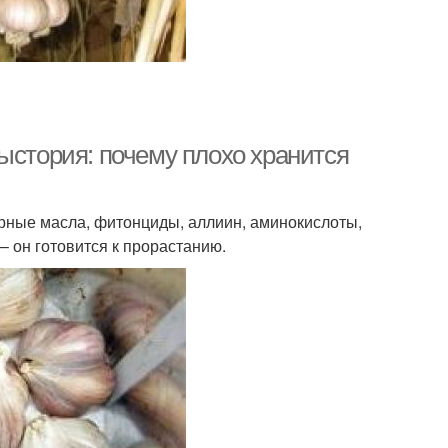
ыстория: почему плохо хранится
ирные масла, фитонциды, аллиин, аминокислоты,
– он готовится к прорастанию.