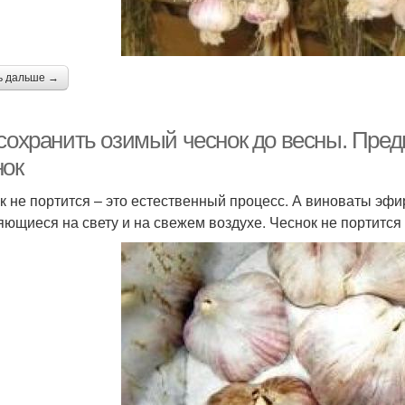
ь дальше →
 сохранить озимый чеснок до весны. Пред
нок
к не портится – это естественный процесс. А виноваты эф
яющиеся на свету и на свежем воздухе. Чеснок не портится 