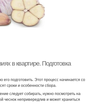
иях в квартире. Подготовка
 его подготовить. Этот процесс начинается со
сят сроки и особенности сбора.
тение следует собирать, нужно посмотреть на
вой чеснок непривередлив и может храниться