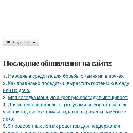
читать дальше →
Последние обновления на сайте:
1.
Народные средства для борьбы с камнями в почках.
2.
Как правильно посадить и вырастить гортензию в саду
или на даче.
3.
Моя соседка мощную и крепкую рассаду выращивает.
4.
Для успешной борьбы с грызунами выбирайте кошек,
чьи природные охотничьи задатки выражены наиболее
ярко.
5.
5 проверенных летних рецептов для поддержания
здоровья ваших огурцов, которые помогут справиться с