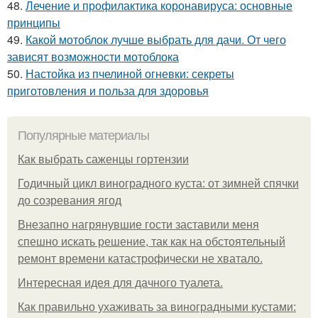
48.
Лечение и профилактика коронавируса: основные
принципы
49.
Какой мотоблок лучше выбрать для дачи. От чего
зависят возможности мотоблока
50.
Настойка из пчелиной огневки: секреты
приготовления и польза для здоровья
Популярные материалы
Как выбрать саженцы гортензии
Годичный цикл виноградного куста: от зимней спячки
до созревания ягод
Внезапно нагрянувшие гости заставили меня
спешно искать решение, так как на обстоятельный
ремонт времени катастрофически не хватало.
Интересная идея для дачного туалета.
Как правильно ухаживать за виноградными кустами: