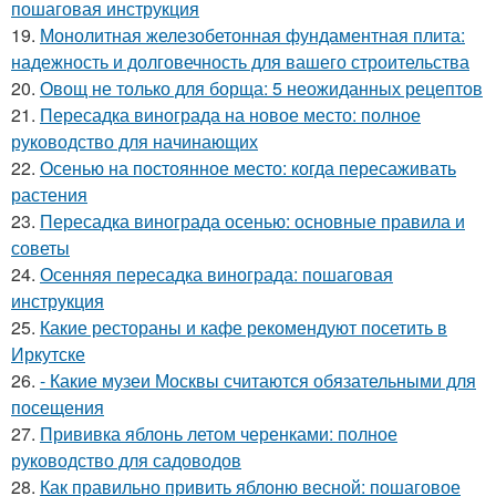
пошаговая инструкция
19.
Монолитная железобетонная фундаментная плита:
надежность и долговечность для вашего строительства
20.
Овощ не только для борща: 5 неожиданных рецептов
21.
Пересадка винограда на новое место: полное
руководство для начинающих
22.
Осенью на постоянное место: когда пересаживать
растения
23.
Пересадка винограда осенью: основные правила и
советы
24.
Осенняя пересадка винограда: пошаговая
инструкция
25.
Какие рестораны и кафе рекомендуют посетить в
Иркутске
26.
- Какие музеи Москвы считаются обязательными для
посещения
27.
Прививка яблонь летом черенками: полное
руководство для садоводов
28.
Как правильно привить яблоню весной: пошаговое