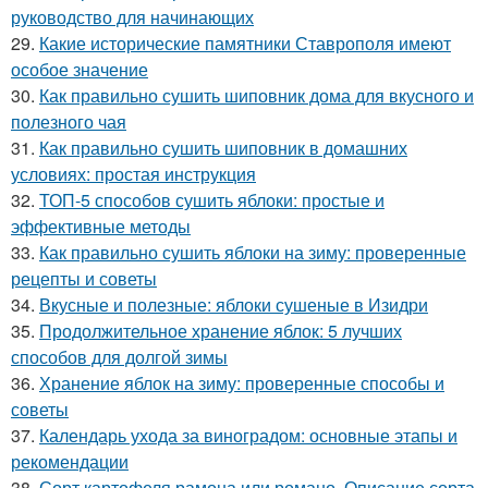
руководство для начинающих
29.
Какие исторические памятники Ставрополя имеют
особое значение
30.
Как правильно сушить шиповник дома для вкусного и
полезного чая
31.
Как правильно сушить шиповник в домашних
условиях: простая инструкция
32.
ТОП-5 способов сушить яблоки: простые и
эффективные методы
33.
Как правильно сушить яблоки на зиму: проверенные
рецепты и советы
34.
Вкусные и полезные: яблоки сушеные в Изидри
35.
Продолжительное хранение яблок: 5 лучших
способов для долгой зимы
36.
Хранение яблок на зиму: проверенные способы и
советы
37.
Календарь ухода за виноградом: основные этапы и
рекомендации
38.
Сорт картофеля рамона или романо. Описание сорта