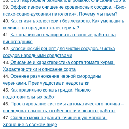
39.
Эффективное очищение кровеносных сосудов. «Био-
психо-социо-духовная патология». Почему мы пьем?
40.
Как снизить холестерин без лекарств. Как уменьшить
количество вредного холестерина?
41.
Как правильно планировать сезонные работы на
винограднике
42.
Классический рецепт для чистки сосудов. Чистка
сосудов народными средствами
43.
Описание и характеристика сорта томата хурма.
Характеристики и описание сорта
44.
Осеннее размножение черной смородины
черенками. Преимущества и недостатки
45.
Как правильно копать грядки. Начало
подготовительных работ
46.
Проектирование системы автоматического полива –
последовательность, особенности и нюансы работы
47.
Сколько можно хранить очищенную морковь.
Хранение в свежем виде