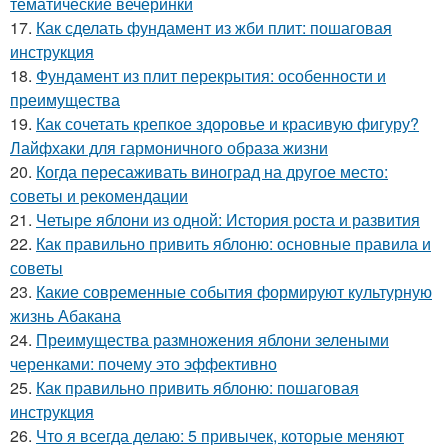
тематические вечеринки
17.
Как сделать фундамент из жби плит: пошаговая
инструкция
18.
Фундамент из плит перекрытия: особенности и
преимущества
19.
Как сочетать крепкое здоровье и красивую фигуру?
Лайфхаки для гармоничного образа жизни
20.
Когда пересаживать виноград на другое место:
советы и рекомендации
21.
Четыре яблони из одной: История роста и развития
22.
Как правильно привить яблоню: основные правила и
советы
23.
Какие современные события формируют культурную
жизнь Абакана
24.
Преимущества размножения яблони зелеными
черенками: почему это эффективно
25.
Как правильно привить яблоню: пошаговая
инструкция
26.
Что я всегда делаю: 5 привычек, которые меняют