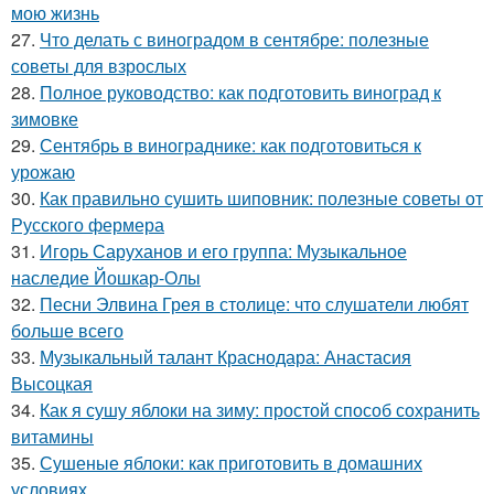
мою жизнь
27.
Что делать с виноградом в сентябре: полезные
советы для взрослых
28.
Полное руководство: как подготовить виноград к
зимовке
29.
Сентябрь в винограднике: как подготовиться к
урожаю
30.
Как правильно сушить шиповник: полезные советы от
Русского фермера
31.
Игорь Саруханов и его группа: Музыкальное
наследие Йошкар-Олы
32.
Песни Элвина Грея в столице: что слушатели любят
больше всего
33.
Музыкальный талант Краснодара: Анастасия
Высоцкая
34.
Как я сушу яблоки на зиму: простой способ сохранить
витамины
35.
Сушеные яблоки: как приготовить в домашних
условиях