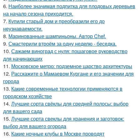
6.
Наиболее значимая подпитка для плодовых деревьев
на начало сезона приходится.
7.
Купили старый дом и преобразили его до
неузнаваемости.
8.
Маринованные шампиньоны. Автор Chef.
9.
Смастерили втроём за одну неделю - беседка.
10.
Сажаем виноград с нуля: пошаговое руководство
для начинающих
11.
Московское метро: подземное царство архитектуры
12.
Расскажите о Мамаевом Кургане и его значении для
города
13.
Какие современные технологии применяются в
городском хозяйстве
14.
Лучшие сорта свёклы для средней полосы: выбор
для вашего сада
15.
Лучшие сорта свеклы для хранения и заготовок:
выбор для вашего огорода
16.
Какие ночные клубы в Москве проводят