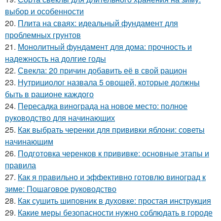
выбор и особенности
20.
Плита на сваях: идеальный фундамент для
проблемных грунтов
21.
Монолитный фундамент для дома: прочность и
надежность на долгие годы
22.
Свекла: 20 причин добавить её в свой рацион
23.
Нутрициолог назвала 5 овощей, которые должны
быть в рационе каждого
24.
Пересадка винограда на новое место: полное
руководство для начинающих
25.
Как выбрать черенки для прививки яблони: советы
начинающим
26.
Подготовка черенков к прививке: основные этапы и
правила
27.
Как я правильно и эффективно готовлю виноград к
зиме: Пошаговое руководство
28.
Как сушить шиповник в духовке: простая инструкция
29.
Какие меры безопасности нужно соблюдать в городе