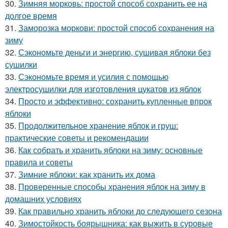
30.
Зимняя морковь: простой способ сохранить ее на
долгое время
31.
Заморозка моркови: простой способ сохранения на
зиму
32.
Сэкономьте деньги и энергию, сушивая яблоки без
сушилки
33.
Сэкономьте время и усилия с помощью
электросушилки для изготовления цукатов из яблок
34.
Просто и эффективно: сохранить купленные впрок
яблоки
35.
Продолжительное хранение яблок и груш:
практические советы и рекомендации
36.
Как собрать и хранить яблоки на зиму: основные
правила и советы
37.
Зимние яблоки: как хранить их дома
38.
Проверенные способы хранения яблок на зиму в
домашних условиях
39.
Как правильно хранить яблоки до следующего сезона
40.
Зимостойкость боярышника: как выжить в суровые