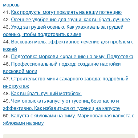
морозы
41.
Как продукты могут повлиять на вашу потенцию
42.
Осеннее удобрение для груши: как выбрать лучшее
43.
Уход за грушей осенью. Как ухаживать за грушей
осенью, чтобы подготовить к зиме
44.
Восковая моль: эффективное лечение для проблем с
кожей
45.
Подготовка моркови к хранению на зиму. Подготовка
46.
Профессиональный подход: создание настойки
восковой моли
47.
Строительство мини сахарного завода: подробный
инструктаж
48.
Как выбрать лучший мотоблок.
49.
Чем опрыскать капусту от гусениц безопасно и
эффективно. Как избавиться от гусениц на капусте
50.
Капуста с яблоками на зиму. Маринованная капуста с
яблоками на зиму