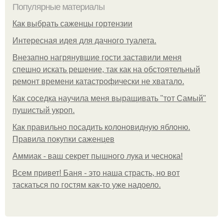
Популярные материалы
Как выбрать саженцы гортензии
Интересная идея для дачного туалета.
Внезапно нагрянувшие гости заставили меня
спешно искать решение, так как на обстоятельный
ремонт времени катастрофически не хватало.
Как соседка научила меня выращивать "тот Самый"
пушистый укроп.
Как правильно посадить колоновидную яблоню.
Правила покупки саженцев
Аммиак - ваш секрет пышного лука и чеснока!
Всем привет! Баня - это наша страсть, но вот
таскаться по гостям как-то уже надоело.