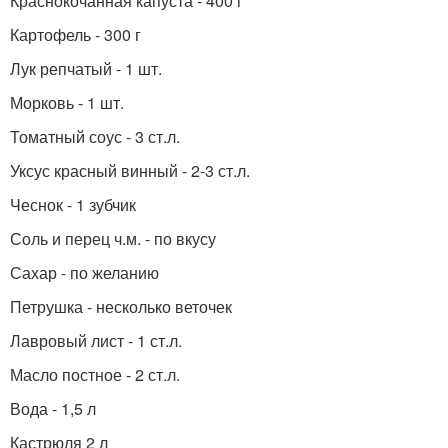
Краснокочанная капуста - 400 г
Картофель - 300 г
Лук репчатый - 1 шт.
Морковь - 1 шт.
Томатный соус - 3 ст.л.
Уксус красный винный - 2-3 ст.л.
Чеснок - 1 зубчик
Соль и перец ч.м. - по вкусу
Сахар - по желанию
Петрушка - несколько веточек
Лавровый лист - 1 ст.л.
Масло постное - 2 ст.л.
Вода - 1,5 л
Кастрюля 2 л