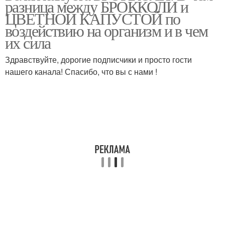
разница между БРОККОЛИ и
капустой
капусты
ЦВЕТНОЙ КАПУСТОЙ по
воздействию на организм и в чем
их сила
Здравствуйте, дорогие подписчики и просто гости
нашего канала! Спасибо, что вы с нами !