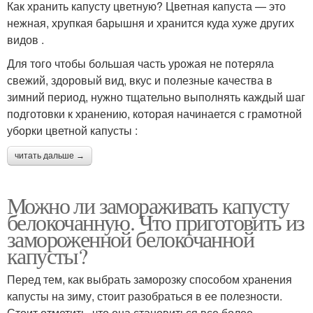
Как хранить капусту цветную? Цветная капуста — это
нежная, хрупкая барышня и хранится куда хуже других
видов .
Для того чтобы большая часть урожая не потеряла
свежий, здоровый вид, вкус и полезные качества в
зимний период, нужно тщательно выполнять каждый шаг
подготовки к хранению, которая начинается с грамотной
уборки цветной капусты :
читать дальше →
Можно ли замораживать капусту
белокочанную. Что приготовить из
замороженной белокочанной
капусты?
Перед тем, как выбрать заморозку способом хранения
капусты на зиму, стоит разобраться в ее полезности.
Стоит отметить, что она становиться все более