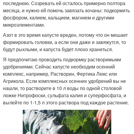
последнюю. Созревать ей осталось примерно полтора
месяца, и нужно ей помочь завязать кочаны: подкормить
фосфором, калием, кальцием, магнием и другими
микроэлементами.
Азот в это время капусте вреден, потому что он мешает
формировать головки, а если они даже и завяжутся, то
будут рыхлыми, и капуста будет плохо храниться.
Я предпочитаю проводить подкормку растворимыми
удобрениями. Сейчас капусте необходим осенний
комплекс, например, Растворин, Фертика Люкс или
Агрикола. Если комплексных осенних удобрений вы не
нашли, то растворите в 10 л воды по одной столовой
ложке Нитрофоски, сульфата калия и суперфосфата, и
вылейте по 1-1,5 л этого раствора под каждое растение.