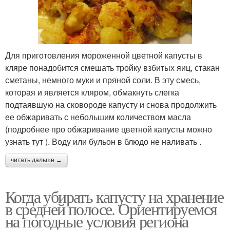
Для приготовления мороженной цветной капусты в
кляре понадобится смешать тройку взбитых яиц, стакан
сметаны, немного муки и пряной соли. В эту смесь,
которая и является кляром, обмакнуть слегка
подтаявшую на сковороде капусту и снова продолжить
ее обжаривать с небольшим количеством масла
(подробнее про обжаривание цветной капусты можно
узнать тут ). Воду или бульон в блюдо не наливать .
читать дальше →
Когда убирать капусту на хранение
в средней полосе. Ориентируемся
на погодные условия региона