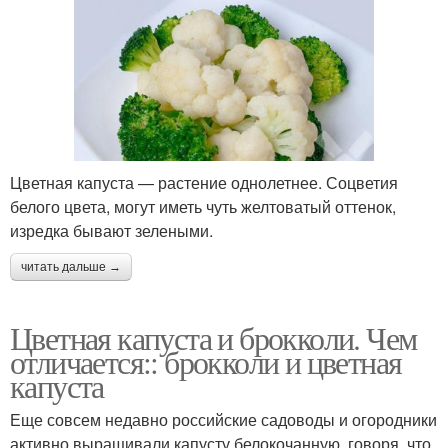
Цветная капуста — растение однолетнее. Соцветия
белого цвета, могут иметь чуть желтоватый оттенок,
изредка бывают зелеными.
читать дальше →
Цветная капуста и брокколи. Чем
отличается:: брокколи и цветная
капуста
Еще совсем недавно российские садоводы и огородники
активно выращивали капусту белокочанную, говоря, что