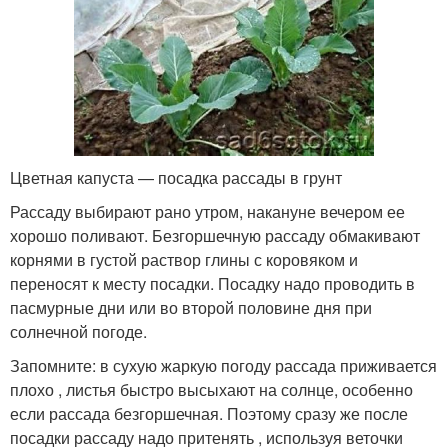
Цветная капуста — посадка рассады в грунт
Рассаду выбирают рано утром, накануне вечером ее
хорошо поливают. Безгоршечную рассаду обмакивают
корнями в густой раствор глины с коровяком и
переносят к месту посадки. Посадку надо проводить в
пасмурные дни или во второй половине дня при
солнечной погоде.
Запомните: в сухую жаркую погоду рассада приживается
плохо , листья быстро высыхают на солнце, особенно
если рассада безгоршечная. Поэтому сразу же после
посадки рассаду надо притенять , используя веточки