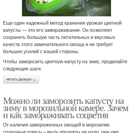
Еще один надежный метод хранения урожая цветной
капусты — это его замораживание. Он позволяет
сохранить большую часть питательных и вкусовых
качеств этого замечательного овоща и не требует
больших усилий с вашей стороны.
Чтобы заморозить цветную капусту на зиму, проделайте
следующие шаги:
читать дальше →
Можно ли заморозить капусту на
зиму в морозильной камере. Зачем
и как замораживать соцветия
От наличия замороженных овощей в морозилке
сплошные плюсы – мыть продукты не надо, они уже