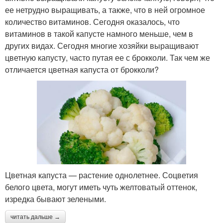
ее нетрудно выращивать, а также, что в ней огромное
количество витаминов. Сегодня оказалось, что
витаминов в такой капусте намного меньше, чем в
других видах. Сегодня многие хозяйки выращивают
цветную капусту, часто путая ее с брокколи. Так чем же
отличается цветная капуста от брокколи?
Цветная капуста — растение однолетнее. Соцветия
белого цвета, могут иметь чуть желтоватый оттенок,
изредка бывают зелеными.
читать дальше →