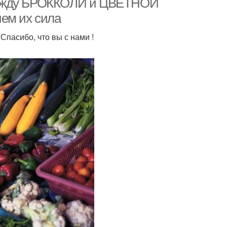
 между БРОККОЛИ и ЦВЕТНОЙ
ем их сила
Спасибо, что вы с нами !