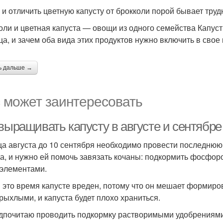
 и отличить цветную капусту от брокколи порой бывает труд
оли и цветная капуста — овощи из одного семейства Капустн
ца, и зачем оба вида этих продуктов нужно включить в свое
ь дальше →
 может заинтересовать
выращивать капусту в августе и сентябре
ца августа до 10 сентября необходимо провести последнюю
а, и нужно ей помочь завязать кочаны: подкормить фосфоро
элементами.
в это время капусте вреден, потому что он мешает формиров
 рыхлыми, и капуста будет плохо храниться.
дпочитаю проводить подкормку растворимыми удобрениями.