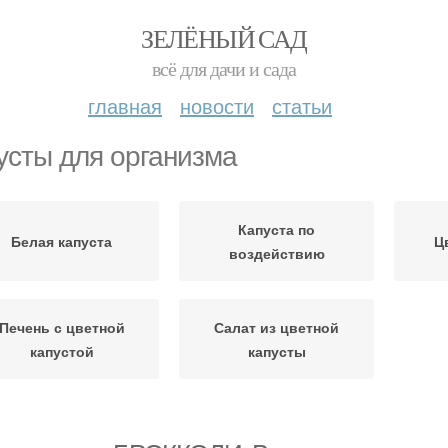
ЗЕЛЁНЫЙ САД
всё для дачи и сада
главная
новости
статьи
усты для организма
Капуста по
Белая капуста
Ц
воздействию
Печень с цветной
Салат из цветной
капустой
капусты