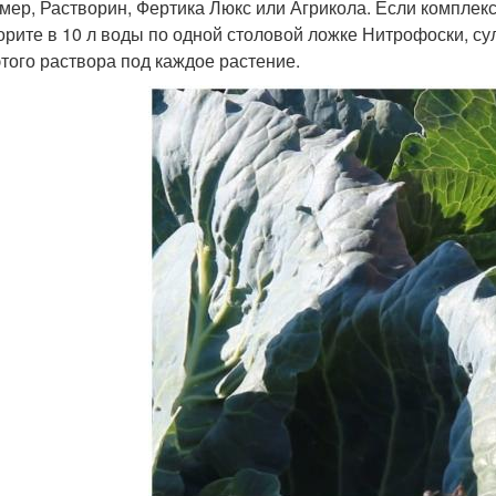
мер, Растворин, Фертика Люкс или Агрикола. Если комплек
орите в 10 л воды по одной столовой ложке Нитрофоски, су
 этого раствора под каждое растение.