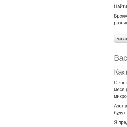
Найти
Брокк
разни
читат
Вас
Как 
С кон
месяц
микро
Азот 
будут
Я пре