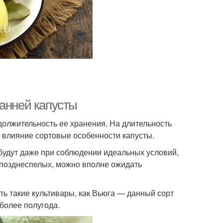
ранней капусты
одолжительность ее хранения. На длительность
 влияние сортовые особенности капусты.
будут даже при соблюдении идеальных условий,
т позднеспелых, можно вполне ожидать
ть такие культивары, как Вьюга — данный сорт
более полугода.