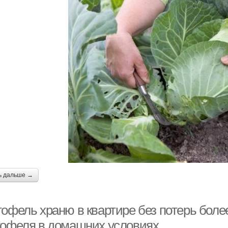
ь дальше →
тофель храню в квартире без потерь боле
тофеля в домашних условиях