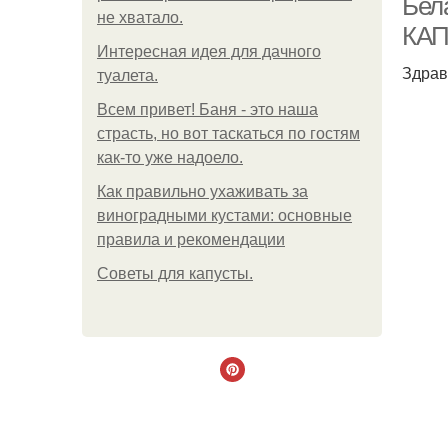
Бел
не хватало.
КАП
Интересная идея для дачного
Здрав
туалета.
Всем привет! Баня - это наша
страсть, но вот таскаться по гостям
как-то уже надоело.
Как правильно ухаживать за
виноградными кустами: основные
правила и рекомендации
Советы для капусты.