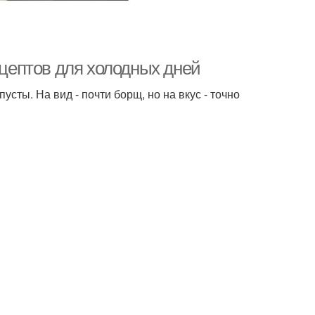
ецептов для холодных дней
сты. На вид - почти борщ, но на вкус - точно