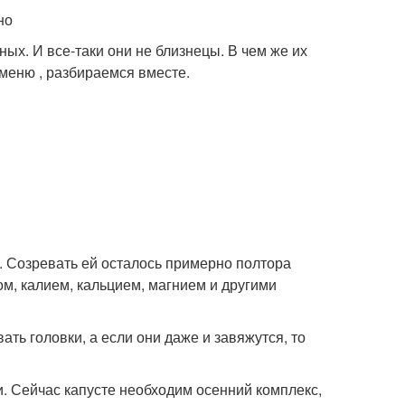
но
ых. И все-таки они не близнецы. В чем же их
 меню , разбираемся вместе.
. Созревать ей осталось примерно полтора
м, калием, кальцием, магнием и другими
ать головки, а если они даже и завяжутся, то
 Сейчас капусте необходим осенний комплекс,