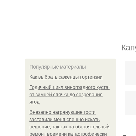
Кап
Популярные материалы
Как выбрать саженцы гортензии
Годичный цикл виноградного куста:
от зимней спячки до созревания
ягод
Внезапно нагрянувшие гости
заставили меня спешно искать
решение, так как на обстоятельный
ремонт времени катастрофически