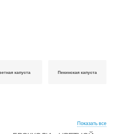
ветная капуста
Пекинская капуста
Показать все