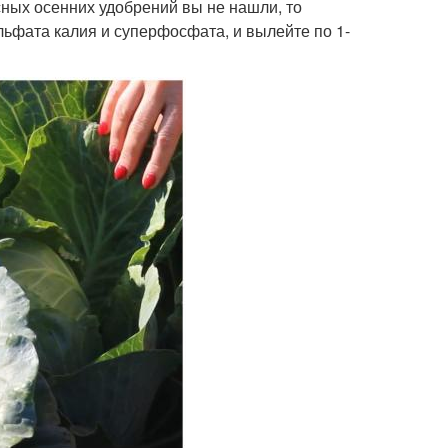
сных осенних удобрений вы не нашли, то
льфата калия и суперфосфата, и вылейте по 1-