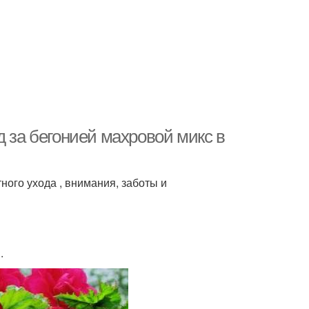
д за бегонией махровой микс в
ного ухода , внимания, заботы и
.