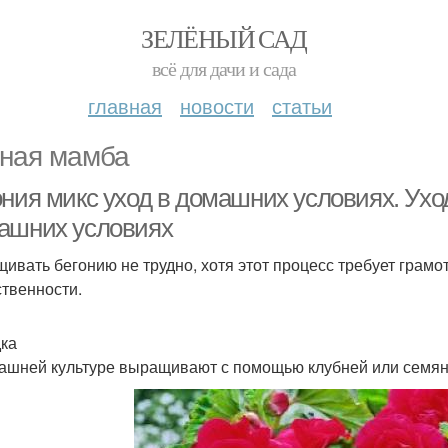
ЗЕЛЁНЫЙ САД
всё для дачи и сада
главная
новости
статьи
ная мамба
ония микс уход в домашних условиях. Ухо
ашних условиях
ивать бегонию не трудно, хотя этот процесс требует грамот
ственности.
ка
ашней культуре выращивают с помощью клубней или семян