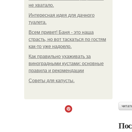
не хватало.
Интересная идея для дачного
туалета.
Всем привет! Баня - это наша
страсть, но вот таскаться по гостям
как-то уже надоело.
Как правильно ухаживать за
виноградными кустами: основные
правила и рекомендации
Советы для капусты.
читат
Пос