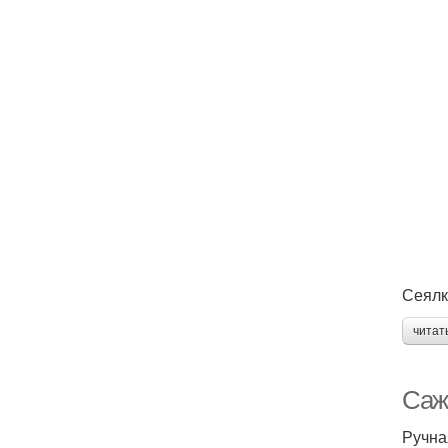
Сеялк
читат
Саж
Ручна