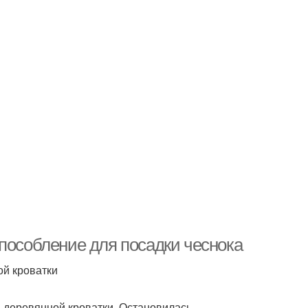
пособление для посадки чеснока
ой кроватки
й деревянной кроватки. Остановилась,