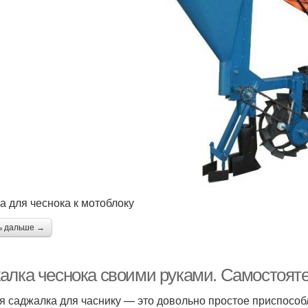
а для чеснока к мотоблоку
ь дальше →
алка чеснока своими руками. Самостояте
я саджалка для часнику — это довольно простое приспособ