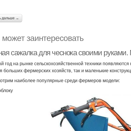
ь дальше →
 может заинтересовать
ная сажалка для чеснока своими руками.
й год на рынке сельскохозяйственной техники появляются 
ля больших фермерских хозяйств, так и маленькие конструк
отрим наиболее популярные среди фермеров модели:
облоку