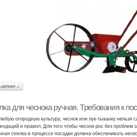
ь дальше →
ка для чеснока ручная. Требования к по
 любую огородную культуру, чеснок или лук-тыканку нельзя с
ендаций и правил. Для того чтобы чеснок рос без проблем 
чная сеялка в процессе посадки должна обеспечивать неск