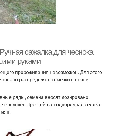
 Ручная сажалка для чеснока
воими руками
ующего прореживания невозможен. Для этого
ровано распределять семечки в почве.
вные ряды, семена вносят дозировано,
ка-чернушки. Простейшая однорядная сеялка
емян.