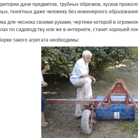
рритории дачи предметов, трубных обрезков, кусков провол
рых, понятных даже человеку без инженерного образования
ка для чеснока своими руками, чертежи которой в огромно
лах по садоводству или же в интернете, станет хорошей по
борки такого агрегата необходимы: