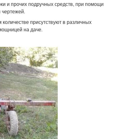
оки и прочих подручных средств, при помощи
 чертежей.
м количестве присутствуют в различных
мощницей на даче.