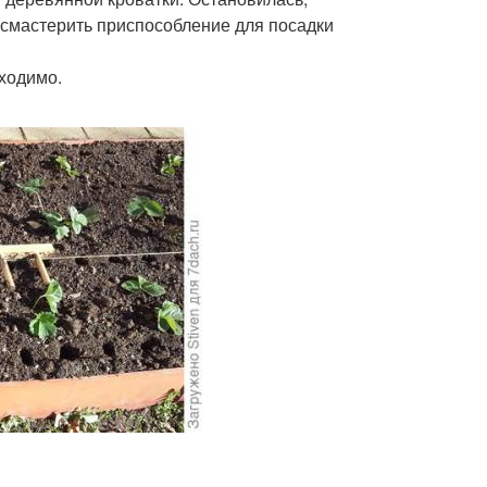
смастерить приспособление для посадки
бходимо.