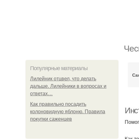
Чес
Популярные материалы
Са
Лилейник отцвел, что делать
дальше. Лилейники в вопросах и
ответах…
Как правильно посадить
Инс
колоновидную яблоню. Правила
покупки саженцев
Помог
Как-т