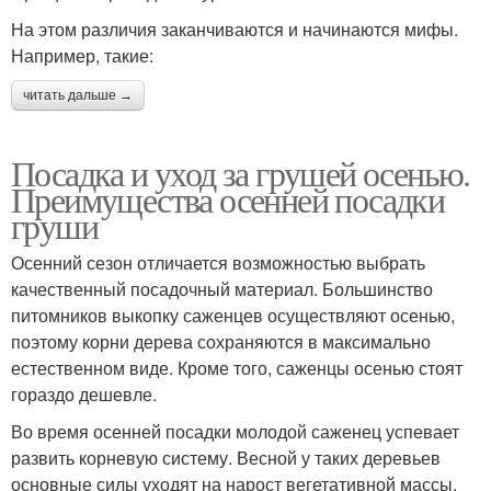
На этом различия заканчиваются и начинаются мифы.
Например, такие:
читать дальше →
Посадка и уход за грушей осенью.
Преимущества осенней посадки
груши
Осенний сезон отличается возможностью выбрать
качественный посадочный материал. Большинство
питомников выкопку саженцев осуществляют осенью,
поэтому корни дерева сохраняются в максимально
естественном виде. Кроме того, саженцы осенью стоят
гораздо дешевле.
Во время осенней посадки молодой саженец успевает
развить корневую систему. Весной у таких деревьев
основные силы уходят на нарост вегетативной массы.