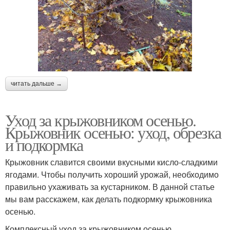
читать дальше →
Уход за крыжовником осенью.
Крыжовник осенью: уход, обрезка
и подкормка
Крыжовник славится своими вкусными кисло-сладкими
ягодами. Чтобы получить хороший урожай, необходимо
правильно ухаживать за кустарником. В данной статье
мы вам расскажем, как делать подкормку крыжовника
осенью.
Комплексный уход за крыжовником осенью