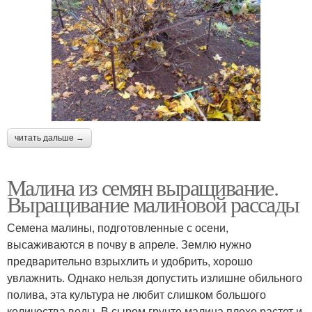
читать дальше →
Малина из семян выращивание.
Выращивание малиновой рассады
Семена малины, подготовленные с осени,
высаживаются в почву в апреле. Землю нужно
предварительно взрыхлить и удобрить, хорошо
увлажнить. Однако нельзя допустить излишне обильного
полива, эта культура не любит слишком большого
количества воды. В сыром грунте малина плохо растет и