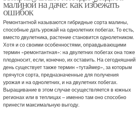
малиной на даче: как избежать
ошибок
Ремонтантной называются гибридные сорта малины,
способные дать урожай на однолетних побегах. То есть,
вместо двулетника, растение становится однолетником.
Хотя и со своими особенностями, оправдывающими
термин «ремонтантная»: на двулетних побегах она тоже
плодоносит, если, конечно, их оставить. На сегодняшний
день существует также термин «тутаймер», за которым
прячутся сорта, предназначенные для получения
урожая и на однолетних, и на двулетних побегах.
Выращивание в этом случае осуществляется в южных
регионах или в теплицах – именно там оно способно
принести максимальную выгоду.