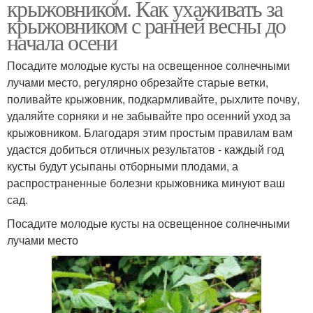
крыжовником. Как ухаживать за
крыжовником с ранней весны до
начала осени
Посадите молодые кусты на освещенное солнечными
лучами место, регулярно обрезайте старые ветки,
поливайте крыжовник, подкармливайте, рыхлите почву,
удаляйте сорняки и не забывайте про осенний уход за
крыжовником. Благодаря этим простым правилам вам
удастся добиться отличных результатов - каждый год
кусты будут усыпаны отборными плодами, а
распространенные болезни крыжовника минуют ваш
сад.
Посадите молодые кусты на освещенное солнечными
лучами место