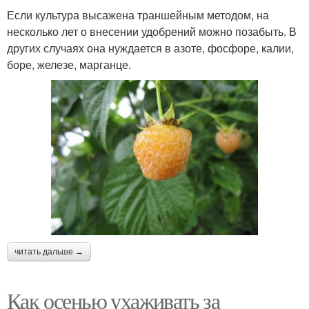
Если культура высажена траншейным методом, на
несколько лет о внесении удобрений можно позабыть. В
других случаях она нуждается в азоте, фосфоре, калии,
боре, железе, марганце.
читать дальше →
Как осенью ухаживать за