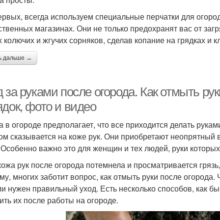
первых, всегда используем специальные перчатки для огород
ственных магазинах. Они не только предохранят вас от загр
х колючих и жгучих сорняков, сделав копание на грядках и
ь дальше →
 за руками после огорода. Как отмыть рук
ядок, фото и видео
а в огороде предполагает, что все приходится делать рука
ом сказывается на коже рук. Они приобретают неопрятный 
. Особенно важно это для женщин и тех людей, руки которы
кожа рук после огорода потемнела и просматривается грязь
му, многих заботит вопрос, как отмыть руки после огорода.
ми нужен правильный уход. Есть несколько способов, как бы
ить их после работы на огороде.