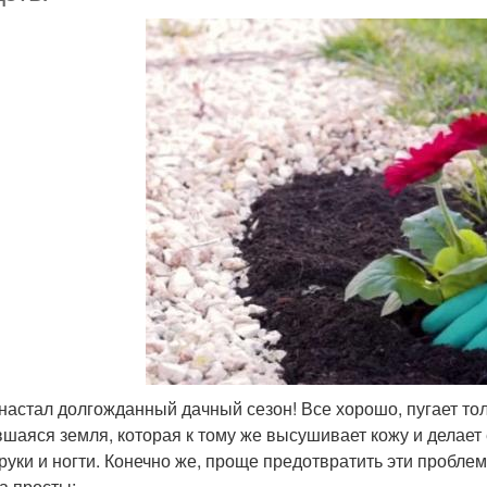
 настал долгожданный дачный сезон! Все хорошо, пугает тол
вшаяся земля, которая к тому же высушивает кожу и делает 
руки и ногти. Конечно же, проще предотвратить эти пробле
а просты: