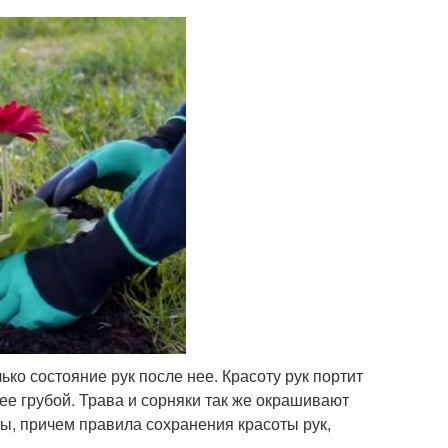
ько состояние рук после нее. Красоту рук портит
ее грубой. Трава и сорняки так же окрашивают
мы, причем правила сохранения красоты рук,