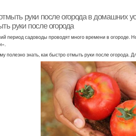
 отмыть руки после огорода в домашних у
ыть руки после огорода
ний период садоводы проводят много времени в огороде. Н
и».
му полезно знать, как быстро отмыть руки после огорода. Дл