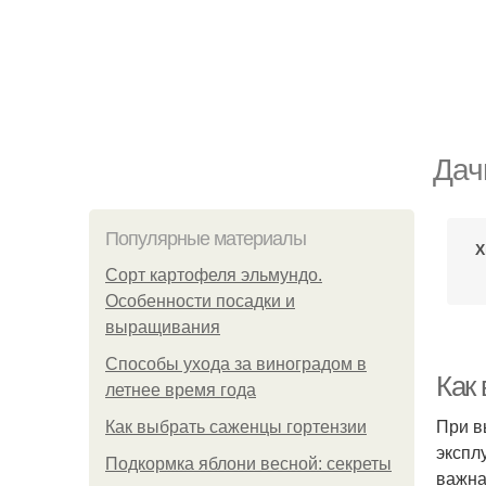
Дач
Популярные материалы
Х
Сорт картофеля эльмундо.
Особенности посадки и
выращивания
Способы ухода за виноградом в
Как
летнее время года
При в
Как выбрать саженцы гортензии
экспл
Подкормка яблони весной: секреты
важна