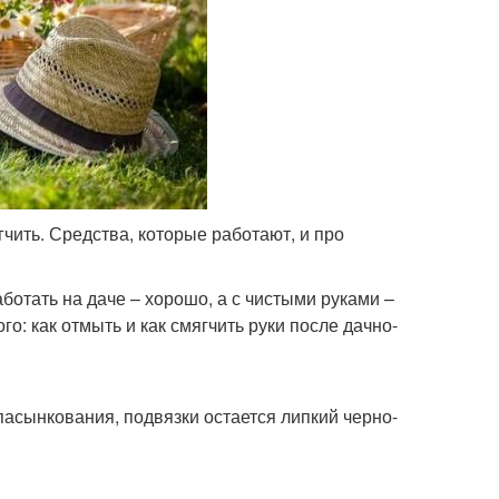
гчить. Средства, которые работают, и про
аботать на даче – хорошо, а с чистыми руками –
го: как отмыть и как смягчить руки после дачно-
пасынкования, подвязки остается липкий черно-