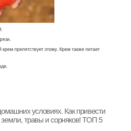
:
рязи.
й крем препятствует этому. Крем также питает
оде.
 домашних условиях. Как привести
 земли, травы и сорняков! ТОП 5