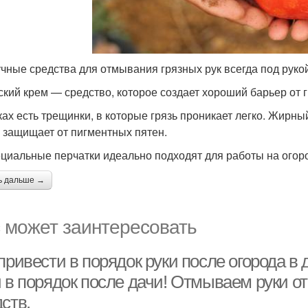
чные средства для отмывания грязных рук всегда под рукой
тский крем — средство, которое создает хороший барьер от г
ках есть трещинки, в которые грязь проникает легко. Жирны
и защищает от пигментных пятен.
ециальные перчатки идеально подходят для работы на огор
ь дальше →
 может заинтересовать
привести в порядок руки после огорода в
 в порядок после дачи! Отмываем руки от
ств.