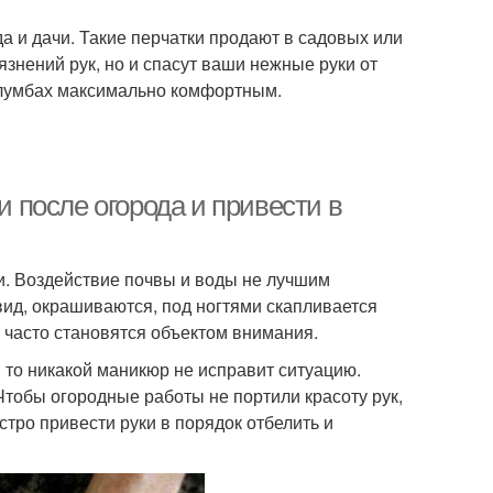
а и дачи. Такие перчатки продают в садовых или
язнений рук, но и спасут ваши нежные руки от
 клумбах максимально комфортным.
и после огорода и привести в
ми. Воздействие почвы и воды не лучшим
вид, окрашиваются, под ногтями скапливается
х часто становятся объектом внимания.
, то никакой маникюр не исправит ситуацию.
 Чтобы огородные работы не портили красоту рук,
стро привести руки в порядок отбелить и