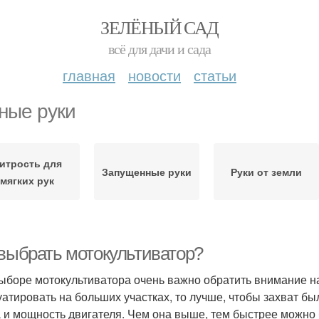
ЗЕЛЁНЫЙ САД
всё для дачи и сада
главная
новости
статьи
ные руки
итрость для
Запущенные руки
Руки от земли
мягких рук
 выбрать мотокультиватор?
ыборе мотокультиватора очень важно обратить внимание на
уатировать на больших участках, то лучше, чтобы захват б
 и мощность двигателя. Чем она выше, тем быстрее можно б