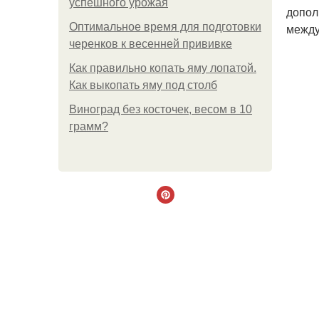
успешного урожая
допол
Оптимальное время для подготовки
между
черенков к весенней прививке
Как правильно копать яму лопатой.
Как выкопать яму под столб
Виноград без косточек, весом в 10
грамм?