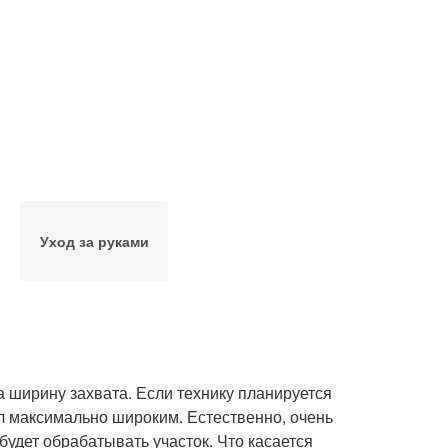
Уход за руками
 ширину захвата. Если технику планируется
ыл максимально широким. Естественно, очень
удет обрабатывать участок. Что касается