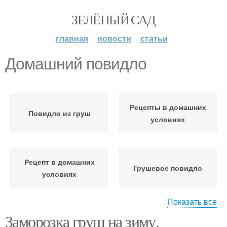
ЗЕЛЁНЫЙ САД
главная
новости
статьи
Домашний повидло
Рецепты в домашних
Повидло из груш
условиях
Рецепт в домашних
Грушевое повидло
условиях
Показать все
Заморозка груш на зиму.
Повидло из яблок