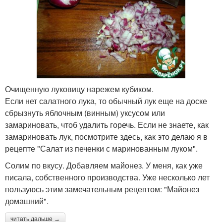
Очищенную луковицу нарежем кубиком.
Если нет салатного лука, то обычный лук еще на доске
сбрызнуть яблочным (винным) уксусом или
замариновать, чтоб удалить горечь. Если не знаете, как
замариновать лук, посмотрите здесь, как это делаю я в
рецепте "Салат из печенки с маринованным луком".
Солим по вкусу. Добавляем майонез. У меня, как уже
писала, собственного производства. Уже несколько лет
пользуюсь этим замечательным рецептом: "Майонез
домашний".
читать дальше →