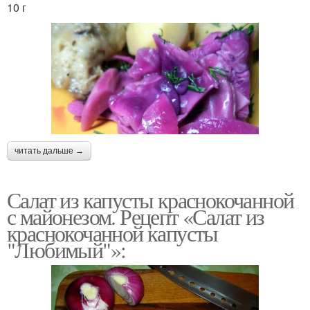
10 г
читать дальше →
Салат из капусты краснокочанной
с майонезом. Рецепт «Салат из
краснокочанной капусты
"Любимый"»: