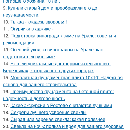
погибшего хозяина 13 лет.
9.
Купили старый дом и преобразили его до
неузнаваемости.
10.
Тыква - кладезь здоровья!
11.
Огурчики в аджике -.
12.
Подготовка винограда к зиме на Урале: советы и
рекомендации
13.
Осенний уход за виноградом на Урале: как
подготовить лозу к зиме
14.
Есть ли уникальные достопримечательности в
Березниках, которых нет в других городах
15.
Монолитная фундаментная плита 10х10: Надежная
основа для вашего строительства
16.
Преимущества фундамента на бетонной плите:
надежность и долговечность
17.
Какие экскурсии в Ростове считаются лучшими
18.
Секреты лучшего усвоения свеклы
19.
Сырая или вареная свекла: какая полезнее
20.
Свекла на ночь: польза и вред для вашего здоровья