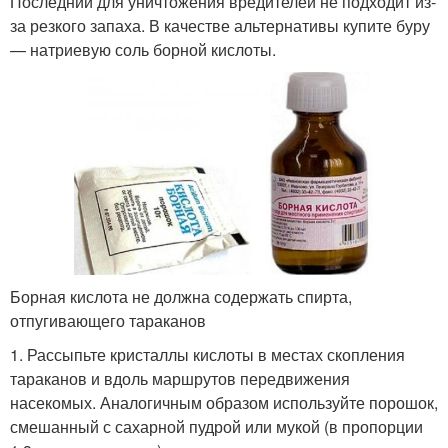
Последний для уничтожения вредителей не подходит из-
за резкого запаха. В качестве альтернативы купите буру
— натриевую соль борной кислоты.
Борная кислота не должна содержать спирта,
отпугивающего тараканов
1. Рассыпьте кристаллы кислоты в местах скопления
тараканов и вдоль маршрутов передвижения
насекомых. Аналогичным образом используйте порошок,
смешанный с сахарной пудрой или мукой (в пропорции