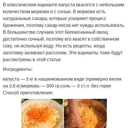
В классическом варианте капуста квасится с небольшим
количеством моркови и с солью. В моркови есть
натуральные сахара, которые ускоряют процесс
брожения, поэтому сахар-песок нет нужды использовать.
В большинстве случаев этот белокочанный овощ
достаточно сочный, поэтому его квасят в собственном
соку, не используя воду. Но есть рецепты, когда
заготовку заливают рассолом. Эти варианты тоже будут
рассмотрены в этой статье.
Ингредиенты:
капуста — 3 кг в нашинкованном виде (примерно вилок
на 3,5 кг)морковь — 300 гр.соль — 3 ст.л. без горки
Способ приготовления: