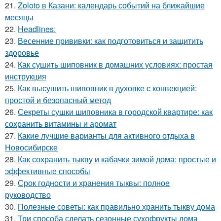
21.
Zoloto в Казани: календарь событий на ближайшие
месяцы
22.
Headlines:
23.
Весенние прививки: как подготовиться и защитить
здоровье
24.
Как сушить шиповник в домашних условиях: простая
инструкция
25.
Как высушить шиповник в духовке с конвекцией:
простой и безопасный метод
26.
Секреты сушки шиповника в городской квартире: как
сохранить витамины и аромат
27.
Какие лучшие варианты для активного отдыха в
Новосибирске
28.
Как сохранить тыкву и кабачки зимой дома: простые и
эффективные способы
29.
Срок годности и хранения тыквы: полное
руководство
30.
Полезные советы: как правильно хранить тыкву дома
31.
Три способа сделать сезонные сухофрукты дома