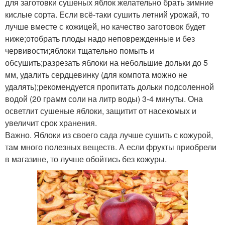
для заготовки сушеных яблок желательно брать зимние
кислые сорта. Если всё-таки сушить летний урожай, то
лучше вместе с кожицей, но качество заготовок будет
ниже;отобрать плоды надо неповрежденные и без
червивости;яблоки тщательно помыть и
обсушить;разрезать яблоки на небольшие дольки до 5
мм, удалить сердцевинку (для компота можно не
удалять);рекомендуется пропитать дольки подсоленной
водой (20 грамм соли на литр воды) 3-4 минуты. Она
осветлит сушеные яблоки, защитит от насекомых и
увеличит срок хранения.
Важно. Яблоки из своего сада лучше сушить с кожурой,
там много полезных веществ. А если фрукты приобрели
в магазине, то лучше обойтись без кожуры.