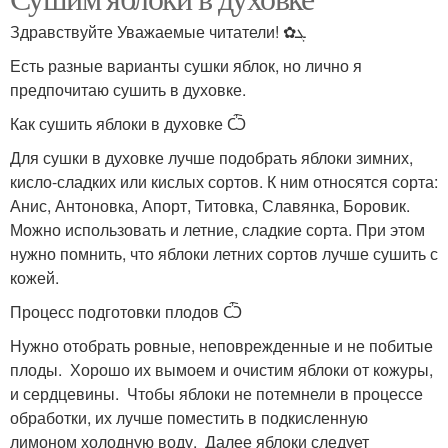
Здравствуйте Уважаемые читатели! ✿ܓ
Есть разные варианты сушки яблок, но лично я
предпочитаю сушить в духовке.
Как сушить яблоки в духовке Ѽ
Для сушки в духовке лучше подобрать яблоки зимних,
кисло-сладких или кислых сортов. К ним относятся сорта:
Анис, Антоновка, Апорт, Титовка, Славянка, Боровик.
Можно использовать и летние, сладкие сорта. При этом
нужно помнить, что яблоки летних сортов лучше сушить с
кожей.
Процесс подготовки плодов Ѽ
Нужно отобрать ровные, неповрежденные и не побитые
плоды. Хорошо их вымоем и очистим яблоки от кожуры,
и сердцевины. Чтобы яблоки не потемнели в процессе
обработки, их лучше поместить в подкисленную
лимоном холодную воду. Далее яблоки следует