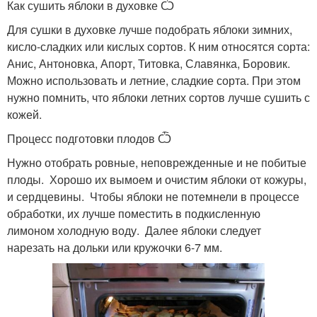
Как сушить яблоки в духовке Ѽ
Для сушки в духовке лучше подобрать яблоки зимних,
кисло-сладких или кислых сортов. К ним относятся сорта:
Анис, Антоновка, Апорт, Титовка, Славянка, Боровик.
Можно использовать и летние, сладкие сорта. При этом
нужно помнить, что яблоки летних сортов лучше сушить с
кожей.
Процесс подготовки плодов Ѽ
Нужно отобрать ровные, неповрежденные и не побитые
плоды. Хорошо их вымоем и очистим яблоки от кожуры,
и сердцевины. Чтобы яблоки не потемнели в процессе
обработки, их лучше поместить в подкисленную
лимоном холодную воду. Далее яблоки следует
нарезать на дольки или кружочки 6-7 мм.