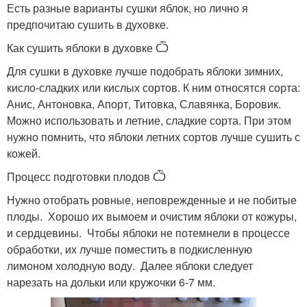
Есть разные варианты сушки яблок, но лично я
предпочитаю сушить в духовке.
Как сушить яблоки в духовке Ѽ
Для сушки в духовке лучше подобрать яблоки зимних,
кисло-сладких или кислых сортов. К ним относятся сорта:
Анис, Антоновка, Апорт, Титовка, Славянка, Боровик.
Можно использовать и летние, сладкие сорта. При этом
нужно помнить, что яблоки летних сортов лучше сушить с
кожей.
Процесс подготовки плодов Ѽ
Нужно отобрать ровные, неповрежденные и не побитые
плоды. Хорошо их вымоем и очистим яблоки от кожуры,
и сердцевины. Чтобы яблоки не потемнели в процессе
обработки, их лучше поместить в подкисленную
лимоном холодную воду. Далее яблоки следует
нарезать на дольки или кружочки 6-7 мм.