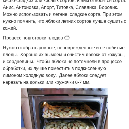
кисло-сладких или кислых сортов. К ним относятся сорта:
Анис, Антоновка, Апорт, Титовка, Славянка, Боровик.
Можно использовать и летние, сладкие сорта. При этом
нужно помнить, что яблоки летних сортов лучше сушить с
кожей.
Процесс подготовки плодов Ѽ
Нужно отобрать ровные, неповрежденные и не побитые
плоды. Хорошо их вымоем и очистим яблоки от кожуры,
и сердцевины. Чтобы яблоки не потемнели в процессе
обработки, их лучше поместить в подкисленную
лимоном холодную воду. Далее яблоки следует
нарезать на дольки или кружочки 6-7 мм.