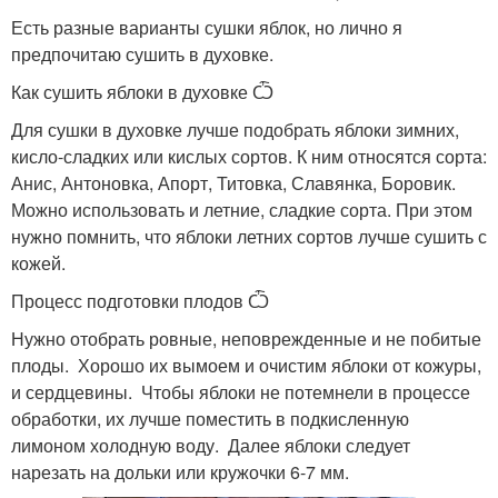
Есть разные варианты сушки яблок, но лично я
предпочитаю сушить в духовке.
Как сушить яблоки в духовке Ѽ
Для сушки в духовке лучше подобрать яблоки зимних,
кисло-сладких или кислых сортов. К ним относятся сорта:
Анис, Антоновка, Апорт, Титовка, Славянка, Боровик.
Можно использовать и летние, сладкие сорта. При этом
нужно помнить, что яблоки летних сортов лучше сушить с
кожей.
Процесс подготовки плодов Ѽ
Нужно отобрать ровные, неповрежденные и не побитые
плоды. Хорошо их вымоем и очистим яблоки от кожуры,
и сердцевины. Чтобы яблоки не потемнели в процессе
обработки, их лучше поместить в подкисленную
лимоном холодную воду. Далее яблоки следует
нарезать на дольки или кружочки 6-7 мм.