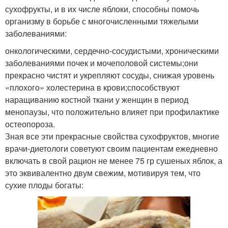
сухофрукты, и в их числе яблоки, способны помочь
организму в борьбе с многочисленными тяжелыми
заболеваниями:
онкологическими, сердечно-сосудистыми, хроническими
заболеваниями почек и мочеполовой системы;они
прекрасно чистят и укрепляют сосуды, снижая уровень
«плохого» холестерина в крови;способствуют
наращиванию костной ткани у женщин в период
менопаузы, что положительно влияет при профилактике
остеопороза.
Зная все эти прекрасные свойства сухофруктов, многие
врачи‑диетологи советуют своим пациентам ежедневно
включать в свой рацион не менее 75 гр сушеных яблок, а
это эквивалентно двум свежим, мотивируя тем, что
сухие плоды богаты: