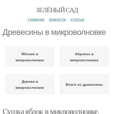
ЗЕЛЁНЫЙ САД
главная
новости
статьи
Древесины в микроволновке
Яблоки в
Абрикос в
микроволновке
микроволновке
Дерева в
Влаги из древесины
микроволновке
Сушка яблок в микроволновке.