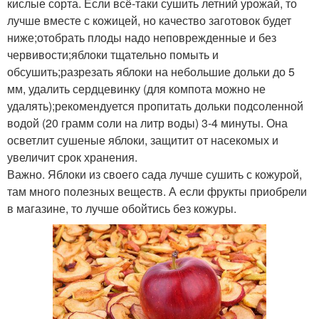
кислые сорта. Если всё-таки сушить летний урожай, то
лучше вместе с кожицей, но качество заготовок будет
ниже;отобрать плоды надо неповрежденные и без
червивости;яблоки тщательно помыть и
обсушить;разрезать яблоки на небольшие дольки до 5
мм, удалить сердцевинку (для компота можно не
удалять);рекомендуется пропитать дольки подсоленной
водой (20 грамм соли на литр воды) 3-4 минуты. Она
осветлит сушеные яблоки, защитит от насекомых и
увеличит срок хранения.
Важно. Яблоки из своего сада лучше сушить с кожурой,
там много полезных веществ. А если фрукты приобрели
в магазине, то лучше обойтись без кожуры.