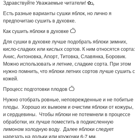
Здравствуйте Уважаемые читатели! ✿ܓ
Есть разные варианты сушки яблок, но лично я
предпочитаю сушить в духовке.
Как сушить яблоки в духовке Ѽ
Для сушки в духовке лучше подобрать яблоки зимних,
кисло-сладких или кислых сортов. К ним относятся сорта:
Анис, Антоновка, Апорт, Титовка, Славянка, Боровик.
Можно использовать и летние, сладкие сорта. При этом
нужно помнить, что яблоки летних сортов лучше сушить с
кожей.
Процесс подготовки плодов Ѽ
Нужно отобрать ровные, неповрежденные и не побитые
плоды. Хорошо их вымоем и очистим яблоки от кожуры,
и сердцевины. Чтобы яблоки не потемнели в процессе
обработки, их лучше поместить в подкисленную
лимоном холодную воду. Далее яблоки следует
нарезать на дольки или кружочки 6-7 мм.